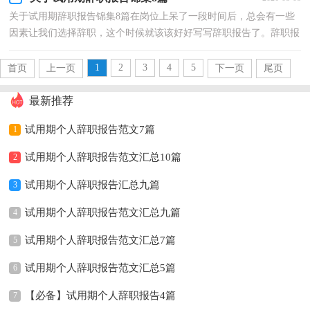
关于试用期辞职报告锦集8篇在岗位上呆了一段时间后，总会有一些
因素让我们选择辞职，这个时候就该该好好写写辞职报告了。辞职报
告怎么写才合适呢？以下是小编为大家收集的试用期...
1
2
3
4
5
首页
上一页
下一页
尾页
最新推荐
试用期个人辞职报告范文7篇
1
试用期个人辞职报告范文汇总10篇
2
试用期个人辞职报告汇总九篇
3
试用期个人辞职报告范文汇总九篇
4
试用期个人辞职报告范文汇总7篇
5
试用期个人辞职报告范文汇总5篇
6
【必备】试用期个人辞职报告4篇
7