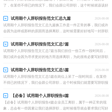
了，在某些不得已的情况下，我们会跟公司辞职，这个时候就该该好
好写写辞职报告了。那么你真的会写辞职报告吗？以下是小...
试用期个人辞职报告范文汇总九篇
2026-08-08
试用期个人辞职报告范文汇总九篇换工作是一件正常的事，我们或许
会因为这样或那样的原因而选择离职，这时候需要好好地写一封辞职
报告了。那么，辞职报告到底怎么写呢？下面是小编为...
试用期个人辞职报告范文汇总7篇
2026-08-08
试用期个人辞职报告范文汇总7篇当我们担任一份工作一段时间后，
我们或许会因为寻求更好的地方而选择离职，为此很有必要写好辞职
报告。你知道写辞职报告需要注意哪些问题吗？下面...
试用期个人辞职报告范文汇总5篇
2026-08-08
试用期个人辞职报告范文汇总5篇在岗位上呆了一段时间后，在某些
不得已的情况下，我们会跟公司辞职，这个时候我们就需要写辞职报
告了。那么辞职报告应该包括什么内容呢？以下是小编...
【必备】试用期个人辞职报告4篇
2026-08-08
【必备】试用期个人辞职报告4篇企业员工离职，属于一种正常的现
象，总会有一些因素让我们选择辞职，这时候领导就会要求我们写好