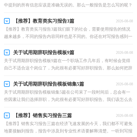
中提到的所有信息应该是准确无误的。那么一般报告是怎么写的呢？
下面是小编帮大家整理的教育类实习报告4篇，希望能够...
【推荐】教育类实习报告3篇
2026-08-08
【推荐】教育类实习报告3篇我们眼下的社会，需要使用报告的情况
越来越多，不同的报告内容同样也是不同的。你还在对写报告感到一
筹莫展吗？以下是小编帮大家整理的教育类实习报告3...
关于试用期辞职报告模板9篇
2026-08-08
关于试用期辞职报告模板9篇在一个职场工作几年后，有时候会觉得
自己不适合这个岗位了，为此很有必要写好辞职报告。那么如何把辞
职报告做到规范、合理呢？下面是小编为大家收集的...
关于试用期辞职报告模板锦集5篇
2026-08-08
关于试用期辞职报告模板锦集5篇在公司呆了一段时间后，总会有一
些因素让我们选择辞职，为此很有必要写好辞职报告。我们该怎么去
写辞职报告呢？下面是小编为大家整理的试用期辞职...
【推荐】销售实习报告三篇
2026-08-08
【推荐】销售实习报告三篇在经济飞速发展的今天，我们都不可避免
地要接触到报告，报告中涉及到专业性术语要解释清楚。一听到写报