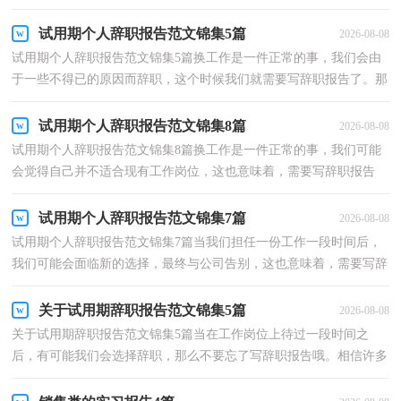
辞职报告了。那么辞职报告有什么格式呢？以下是小编...
试用期个人辞职报告范文锦集5篇
2026-08-08
试用期个人辞职报告范文锦集5篇换工作是一件正常的事，我们会由
于一些不得已的原因而辞职，这个时候我们就需要写辞职报告了。那
么辞职报告有什么格式呢？以下是小编为大家整理的...
试用期个人辞职报告范文锦集8篇
2026-08-08
试用期个人辞职报告范文锦集8篇换工作是一件正常的事，我们可能
会觉得自己并不适合现有工作岗位，这也意味着，需要写辞职报告
了。现在你是否对辞职报告一筹莫展呢？下面是小编精心...
试用期个人辞职报告范文锦集7篇
2026-08-08
试用期个人辞职报告范文锦集7篇当我们担任一份工作一段时间后，
我们可能会面临新的选择，最终与公司告别，这也意味着，需要写辞
职报告了。怎样写好辞职报告呢?下面是小编帮大家整理...
关于试用期辞职报告范文锦集5篇
2026-08-08
关于试用期辞职报告范文锦集5篇当在工作岗位上待过一段时间之
后，有可能我们会选择辞职，那么不要忘了写辞职报告哦。相信许多
人会觉得辞职报告很难写吧，以下是小编整理的试用期...