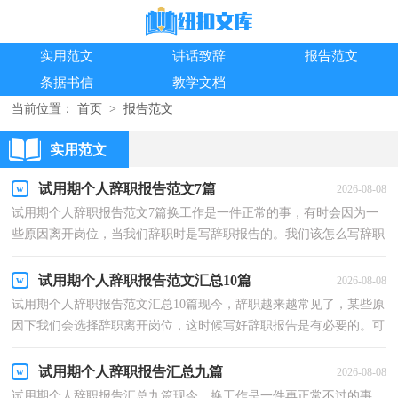
实用范文
讲话致辞
报告范文
条据书信
教学文档
当前位置：
首页
>
报告范文
实用范文
试用期个人辞职报告范文7篇
2026-08-08
试用期个人辞职报告范文7篇换工作是一件正常的事，有时会因为一
些原因离开岗位，当我们辞职时是写辞职报告的。我们该怎么写辞职
报告呢？以下是小编为大家整理的试用期个人辞职报...
试用期个人辞职报告范文汇总10篇
2026-08-08
试用期个人辞职报告范文汇总10篇现今，辞职越来越常见了，某些原
因下我们会选择辞职离开岗位，这时候写好辞职报告是有必要的。可
是怎样写出合乎规范的辞职报告呢？以下是小编帮大家...
试用期个人辞职报告汇总九篇
2026-08-08
试用期个人辞职报告汇总九篇现今，换工作是一件再正常不过的事