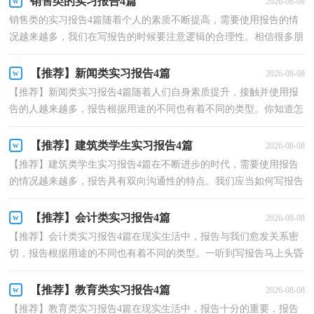
销售类的实习报告4篇
2026-08-08
销售类的实习报告4篇随着个人的素质不断提高，需要使用报告的情
况越来越多，我们在写报告的时候要注意逻辑的合理性。相信很多朋
友都对写报告感到非常苦恼吧，以下是小编为大家整...
【推荐】新闻类实习报告4篇
2026-08-08
【推荐】新闻类实习报告4篇随着人们自身素质提升，接触并使用报
告的人越来越多，报告根据用途的不同也有着不同的类型。你知道怎
样写报告才能写的好吗？下面是小编收集整理的新闻...
【推荐】建筑类学生实习报告4篇
2026-08-08
【推荐】建筑类学生实习报告4篇在不断进步的时代，需要使用报告
的情况越来越多，报告具有双向沟通性的特点。我们应当如何写报告
呢？以下是小编精心整理的建筑类学生实习报告4篇，欢...
【推荐】会计类实习报告4篇
2026-08-08
【推荐】会计类实习报告4篇在现实生活中，报告与我们愈发关系密
切，报告根据用途的不同也有着不同的类型。一听到写报告马上头昏
脑涨？以下是小编为大家整理的会计类实习报告4篇，仅...
【推荐】教育类实习报告4篇
2026-08-08
【推荐】教育类实习报告4篇在现实生活中，报告十分的重要，报告