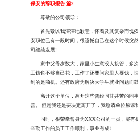
保安的辞职报告 篇2
尊敬的公司领导：
首先致以我深深地歉意，怀着及其复杂而愧
安职位已有一段时间，很遗憾自己在这个时候突
司继续发展!
家中父母岁数大，家里小生意没人接管，多
工钱也不够自己花，工作了还要问家里人要钱，愧
到的是商机。还有政府为解决大学生就业问题而
离开这个单位，离开这些曾经同甘共苦的同事
善。 但是我还是要决定离开了，我恳请单位原谅
同时，很荣幸曾身为XXX公司的一员，能有
辛勤工作的员工工作顺利，事业有成!