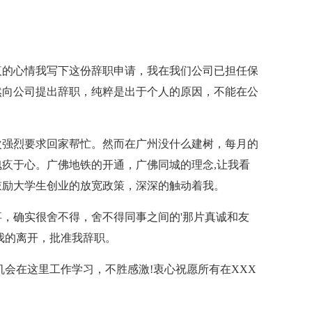
疚的心情我写下这份辞职申请，我在我们公司已担任保
然向公司提出辞职，纯粹是出于个人的原因，不能在公
次强烈要求回家帮忙。然而在广州没什么建树，每月的
疚于心。广佛地铁的开通，广佛同城的理念,让我看
鼓励大学生创业的放宽政策，深深的触动着我。
，确实很舍不得，舍不得同事之间的'那片真诚和友
我的离开，批准我辞职。
机会在这里工作学习，不胜感激!衷心祝愿所有在XXX