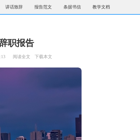
讲话致辞
报告范文
条据书信
教学文档
辞职报告
:13
阅读全文
下载本文