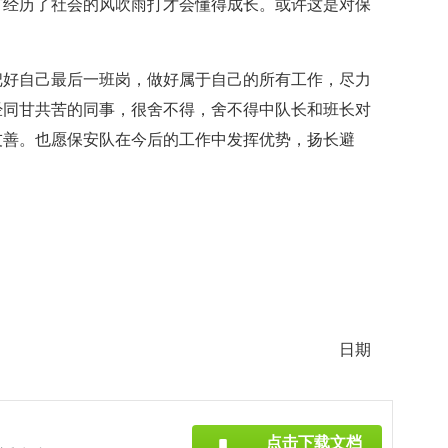
有经历了社会的风吹雨打才会懂得成长。或许这是对保
把好自己最后一班岗，做好属于自己的所有工作，尽力
经同甘共苦的同事，很舍不得，舍不得中队长和班长对
友善。也愿保安队在今后的工作中发挥优势，扬长避
日期
点击下载文档