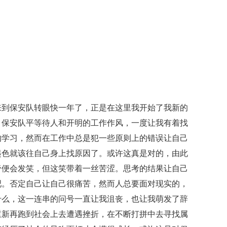
来到保安队转眼快一年了，正是在这里我开始了我新的
。保安队平等待人和开明的工作作风，一度让我有着找
的学习，然而在工作中总是犯一些原则上的错误让自己
起色就该往自己身上找原因了。或许这真是对的，由此
帝便会发笑，但这笑带着一丝苦涩。思考的结果让自己
吧。否定自己让自己很痛苦，然而人总要面对现实的，
什么，这一连串的问号一直让我沮丧，也让我萌发了辞
重新再跑到社会上去遭遇挫折，在不断打拼中去寻找属