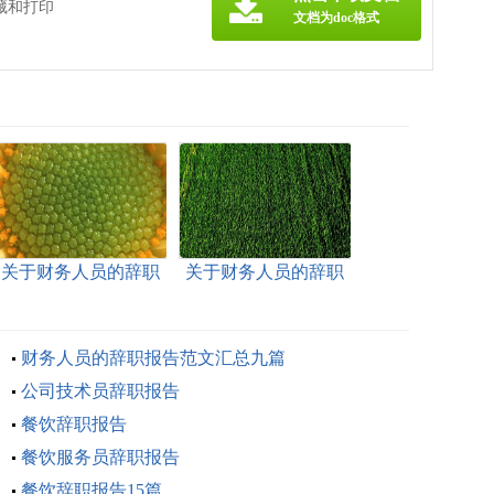
藏和打印
文档为doc格式
关于财务人员的辞职
关于财务人员的辞职
报告集合5篇
报告集锦8篇
财务人员的辞职报告范文汇总九篇
公司技术员辞职报告
餐饮辞职报告
餐饮服务员辞职报告
餐饮辞职报告15篇