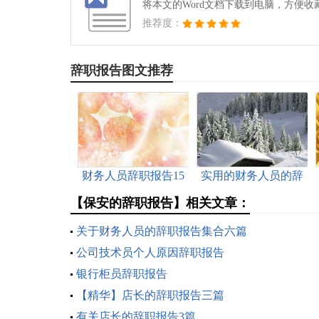
将本文的Word文档下载到电脑，方便收
推荐度：
辞职报告图文推荐
财务人员辞职报告15
实用的财务人员的辞
篇
职报告四篇
【保安的辞职报告】相关文章：
关于财务人员的辞职报告集合六篇
公司技术员个人原因辞职报告
银行柜员辞职报告
【精华】店长的辞职报告三篇
有关店长的辞职报告3篇