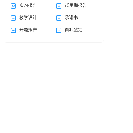
实习报告
试用期报告
自我介绍范文汇编五
母的感谢信三篇
教学设计
承诺书
篇
开题报告
自我鉴定