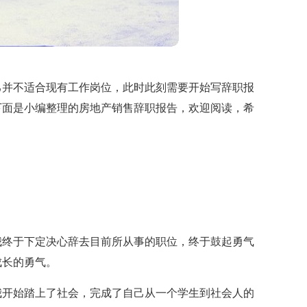
己并不适合现有工作岗位，此时此刻需要开始写辞职报
下面是小编整理的房地产销售辞职报告，欢迎阅读，希
我终于下定决心辞去目前所从事的职位，终于鼓起勇气
成长的勇气。
我开始踏上了社会，完成了自己从一个学生到社会人的