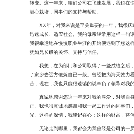
转变。这一年来，咱们公司在飞速发展，我也在
潜心栽培，同事们的支持与帮助。
XX年，对我来说是至关重要的一年，我很庆
迅速成长、适应社会。我的母亲经常用这样一句
我很幸运地在慢慢职业生涯的开始便遇到了您这
犹如兄长般的关怀、支持与信任。
我想，在为部门和公司取得了一些成绩之后
了家乡去远方锻炼自已一般。曾经把为海天效力
苦，现在，我也只能很遗憾的说辜负了领导对我
真诚地感谢您这一年来对我的厚爱，对我自
正。我也很真诚地感谢和我一起工作过的同事们
光。这样的深情，我铭记在心；这样的财富，将
无论走到哪里，我都会为我曾经是公司的一