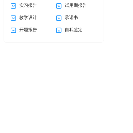
实习报告
试用期报告
自我介绍范文汇编五
母的感谢信三篇
教学设计
承诺书
篇
开题报告
自我鉴定