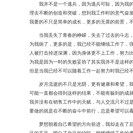
我并不是一个逃兵，因为逃兵可耻，因为我
理去不断的创造和突破，想到我工作时的意气奋
我要的不只是简单的成长，更多的无畏的前景，
当我丢失了青春的峥嵘，失去了过去的斗志
为我病了，更多的是，我已经不能继续工作了，
人被打击掉进深渊，因为身体更不上工作，努力
为我是因为一时的失败妥协了其实我并不是这样
但是当我已经不可以随着工作一起努力时我已经
岁月流逝的不只是光阴，更有健康和希望，
可能一直都会得到这样的结果，不能有躲到的成
我并没有在销售工作中的天赋，与人交流只不过
要做的就是在不断的奋斗中前行，总是希望可以
梦想朝着自己希望的方向前进，我却走在了