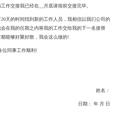
工作交接我已经在__月底请假前交接完毕。
20天的时间找到新的工作人员，我相信以我们公司的
我会在我的任期之内将我的工作交给我的下一名接替
都能够好聚好散，我会这么做的!
各位同事工作顺利!
姓名：
日期： 年 月 日