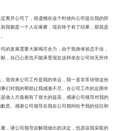
决定离开公司了，很遗憾在这个时候向公司提出我的辞
之前我都是一个人在琢磨，现在终于有了结果，那就是
了。
公司的发展需要大家竭尽全力，由于我身体状态不佳，
贡献，自已心里也不能承受现在这样坐在公司却无所作
况，觉得来公司工作是我的幸运，我一直非常珍惜这份
同事们对我的帮助让我感激不尽。在公司工作的近两年
还是做人方面都有了很大的提高，感谢公司领导对我的
的歉意。感谢公司领导在我在公司期间给予我的信任和
。
力量，请公司领导谅解我做出的决定，也原谅我采取的