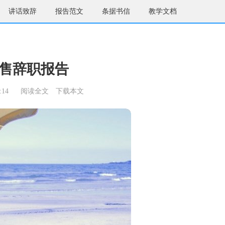
讲话致辞
报告范文
条据书信
教学文档
售辞职报告
:14
阅读全文
下载本文