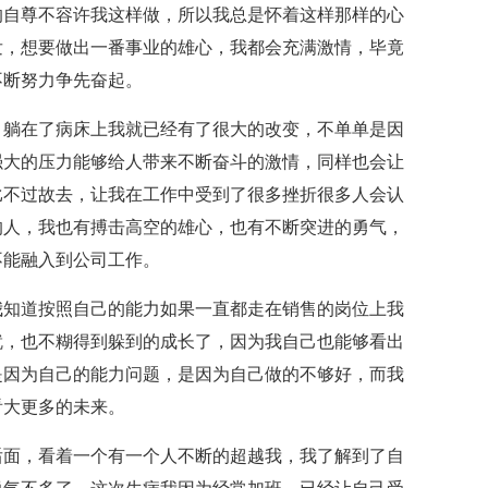
的自尊不容许我这样做，所以我总是怀着这样那样的心
发，想要做出一番事业的雄心，我都会充满激情，毕竟
不断努力争先奋起。
，躺在了病床上我就已经有了很大的改变，不单单是因
强大的压力能够给人带来不断奋斗的激情，同样也会让
比不过故去，让我在工作中受到了很多挫折很多人会认
的人，我也有搏击高空的雄心，也有不断突进的勇气，
不能融入到公司工作。
我知道按照自己的能力如果一直都走在销售的岗位上我
就，也不糊得到躲到的成长了，因为我自己也能够看出
是因为自己的能力问题，是因为自己做的不够好，而我
看大更多的未来。
后面，看着一个有一个人不断的超越我，我了解到了自