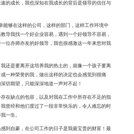
快速的成长，我也深知在我成长的背后是领导的信任与
幸能够在这样的公司，这样的部门，这样工作环境中
话教导我找一个好企业容易，遇到一个好领导不容易，
样一位亦师亦友的好领导，我也很感激这一年来您对我
，我还是要离开这培养我的热土的，就像一个孩子要离
看成一种荣誉的我，做出这样的决定也会感觉到很痛
的深切期望，只能深深地道一声对不起！
身存在缺点的包容，以及对我在工作中所存在不足的指
，我曾经和他们度过了一段非常快乐的，令人难忘的时
伴我一生。
员感到自豪，在公司工作的日子是我最宝贵的财富！最