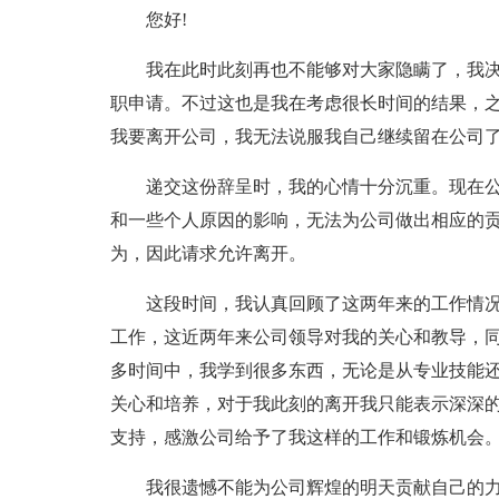
您好!
我在此时此刻再也不能够对大家隐瞒了，我
职申请。不过这也是我在考虑很长时间的结果，
我要离开公司，我无法说服我自己继续留在公司
递交这份辞呈时，我的心情十分沉重。现在
和一些个人原因的影响，无法为公司做出相应的
为，因此请求允许离开。
这段时间，我认真回顾了这两年来的工作情
工作，这近两年来公司领导对我的关心和教导，
多时间中，我学到很多东西，无论是从专业技能
关心和培养，对于我此刻的离开我只能表示深深
支持，感激公司给予了我这样的工作和锻炼机会
我很遗憾不能为公司辉煌的明天贡献自己的