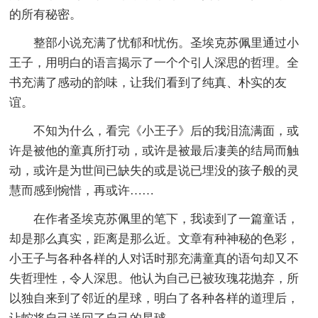
的所有秘密。
整部小说充满了忧郁和忧伤。圣埃克苏佩里通过小
王子，用明白的语言揭示了一个个引人深思的哲理。全
书充满了感动的韵味，让我们看到了纯真、朴实的友
谊。
不知为什么，看完《小王子》后的我泪流满面，或
许是被他的童真所打动，或许是被最后凄美的结局而触
动，或许是为世间已缺失的或是说已埋没的孩子般的灵
慧而感到惋惜，再或许……
在作者圣埃克苏佩里的笔下，我读到了一篇童话，
却是那么真实，距离是那么近。文章有种神秘的色彩，
小王子与各种各样的人对话时那充满童真的语句却又不
失哲理性，令人深思。他认为自己已被玫瑰花抛弃，所
以独自来到了邻近的星球，明白了各种各样的道理后，