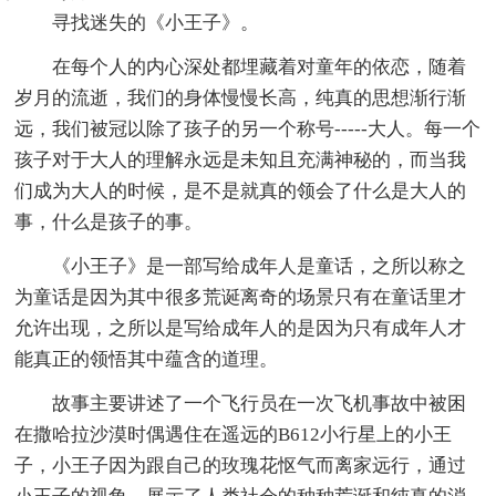
寻找迷失的《小王子》。
在每个人的内心深处都埋藏着对童年的依恋，随着
岁月的流逝，我们的身体慢慢长高，纯真的思想渐行渐
远，我们被冠以除了孩子的另一个称号-----大人。每一个
孩子对于大人的理解永远是未知且充满神秘的，而当我
们成为大人的时候，是不是就真的领会了什么是大人的
事，什么是孩子的事。
《小王子》是一部写给成年人是童话，之所以称之
为童话是因为其中很多荒诞离奇的场景只有在童话里才
允许出现，之所以是写给成年人的是因为只有成年人才
能真正的领悟其中蕴含的道理。
故事主要讲述了一个飞行员在一次飞机事故中被困
在撒哈拉沙漠时偶遇住在遥远的B612小行星上的小王
子，小王子因为跟自己的玫瑰花怄气而离家远行，通过