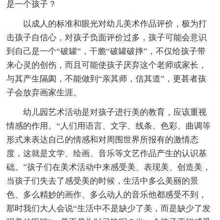
是一个孩子？
以成人的标准和眼光对幼儿美术作品评价，极为打
击孩子自信心，对孩子负面评价过多，孩子可能会意识
到自己是一个“破罐”，干脆“破罐破摔”，不仅给孩子带
来心灵的创伤，而且可能使孩子厌弃这个老师或家长，
与其产生隔阂，不能做到“亲其师，信其道”，更甚者孩
子会放弃画家生涯。
幼儿园艺术活动是对孩子进行美的教育，应该重视
情感的作用。“人们用语言、文字、线条、色彩、曲调等
形式来表达自己的情感和对周围世界所报有的激情态
度，这就是文学、绘画、音乐等文艺作品产生的认识基
础。”孩子们在美术活动中来感受美、表现美、创造美，
当孩子们失去了感受美的时候，生活中多么美丽的景
色、多么精妙的画作、多么动人的音乐他都感受不到，
那时我们大人会说“生活中不是缺少了美，而是缺少了发