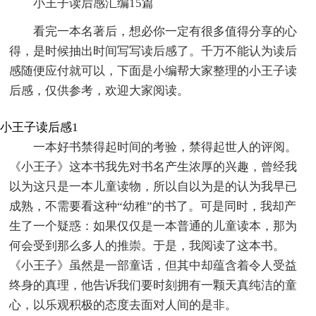
小王子读后感汇编15篇
看完一本名著后，想必你一定有很多值得分享的心
得，是时候抽出时间写写读后感了。千万不能认为读后
感随便应付就可以，下面是小编帮大家整理的小王子读
后感，仅供参考，欢迎大家阅读。
小王子读后感1
一本好书禁得起时间的考验，禁得起世人的评阅。
《小王子》这本书我先对书名产生浓厚的兴趣，曾经我
以为这只是一本儿童读物，所以自以为是的认为我早已
成熟，不需要看这种“幼稚”的书了。可是同时，我却产
生了一个疑惑：如果仅仅是一本普通的儿童读本，那为
何会受到那么多人的推崇。于是，我阅读了这本书。
《小王子》虽然是一部童话，但其中却蕴含着令人受益
终身的真理，他告诉我们要时刻拥有一颗天真纯洁的童
心，以乐观积极的态度去面对人间的是非。