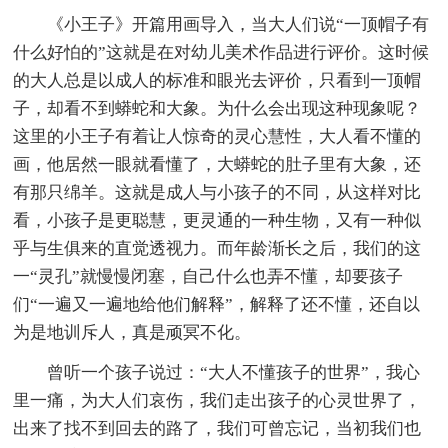
《小王子》开篇用画导入，当大人们说“一顶帽子有
什么好怕的”这就是在对幼儿美术作品进行评价。这时候
的大人总是以成人的标准和眼光去评价，只看到一顶帽
子，却看不到蟒蛇和大象。为什么会出现这种现象呢？
这里的小王子有着让人惊奇的灵心慧性，大人看不懂的
画，他居然一眼就看懂了，大蟒蛇的肚子里有大象，还
有那只绵羊。这就是成人与小孩子的不同，从这样对比
看，小孩子是更聪慧，更灵通的一种生物，又有一种似
乎与生俱来的直觉透视力。而年龄渐长之后，我们的这
一“灵孔”就慢慢闭塞，自己什么也弄不懂，却要孩子
们“一遍又一遍地给他们解释”，解释了还不懂，还自以
为是地训斥人，真是顽冥不化。
曾听一个孩子说过：“大人不懂孩子的世界”，我心
里一痛，为大人们哀伤，我们走出孩子的心灵世界了，
出来了找不到回去的路了，我们可曾忘记，当初我们也