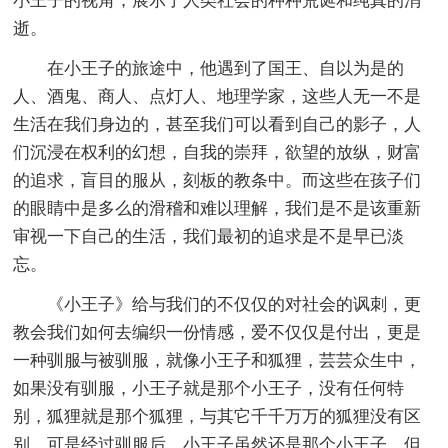
小王子的视角，展示了人类社会的种种荒诞和纯真的消
逝。
在小王子的旅途中，他遇到了国王、自以为是的
人、酒鬼、商人、点灯人、地理学家，这些人无一不是
生活在我们身边的，甚至我们可以看到自己的影子，人
们沉浸在权利的幻想，自我的崇拜，欲望的放纵，财富
的追求，盲目的服从，刻板的教条中。而这些在孩子们
的眼睛中是多么的滑稽和难以理解，我们是不是该重新
审视一下自己的生活，我们最初的追求是不是早已淡
忘。
《小王子》给与我们的不仅仅的对社会的讽刺，更
教会我们如何去编织一份情感，爱不仅仅是付出，更是
一种驯服与被驯服，就像小王子和狐狸，芸芸众生中，
如果没有驯服，小王子就是那个小王子，没有任何特
别，狐狸就是那个狐狸，与其它千千万万的狐狸没有区
别，可是经过驯服后，小王子虽然还是那个小王子，但