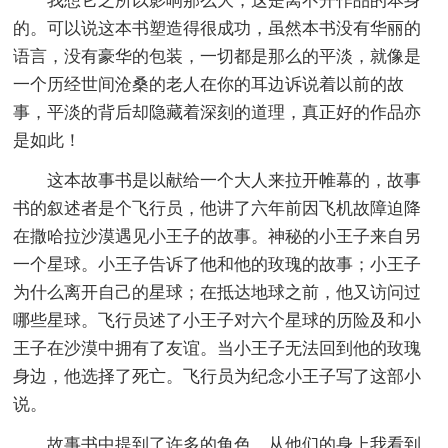
我想它之所以影响那么大，这是离不开作品的本身
的。可以说这本书塑造得很成功，虽然本书没有华丽的
语言，没有豪华的包装，一切都是那么的平淡，就像是
一个历经世间沧桑的老人在你的耳边诉说着以前的故
事，平淡的背后却隐藏着深刻的道理，真正好的作品亦
是如此！
这本故事书是以献给一个大人来拉开帷幕的，故事
书的叙述者是个飞行员，他讲了六年前因飞机故障迫降
在撒哈拉沙漠遇见小王子的故事。神秘的小王子来自另
一个星球。小王子告诉了他和他的玫瑰的故事；小王子
为什么离开自己的星球；在抵达地球之前，他又访问过
哪些星球。飞行员述了小王子对六个星球的历险及和小
王子在沙漠中拥有了友谊。当小王子无法回到他的玫瑰
身边，他选择了死亡。飞行员为纪念小王子写了这部小
说。
故事书中提到了许多的角色，从他们的身上我看到