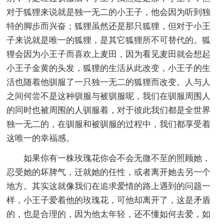
对于狐狸来说就是独一无二的小王子，他会因为听到独
特的脚步而兴奋；狐狸虽然还是那只狐狸，但对于小王
子来说就是唯一的狐狸，是其它狐狸所不可替代的。狐
狸会因为小王子而喜欢上麦田，因为看见麦田就会想起
小王子金黄的头发，狐狸的生活从此改变，小王子的生
活也随着他驯服了一只独一无二的狐狸而改变。人与人
之间何尝不是这种驯服与被驯服呢，我们在驯服周围人
的同时也被周围的人驯服着，对于彼此我们都是全世界
独一无二的，在驯服和被驯服的过程中，我们都享受着
这唯一的幸福感。
如果你有一株玫瑰花你会不会无微不至的照顾她，
忍受她的坏脾气，迁就她的任性，或者离开她去另一个
地方。其实这就像我们在追求爱情的路上遇到的问题一
样，小王子爱着他的玫瑰花，可他却离开了，这是矛盾
的，也是合理的，因为他太年轻，还不懂如何去爱，如