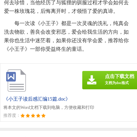
何去珍惜，当他经历了与狐狸的驯服过程才学会如何去
爱一株玫瑰花，后悔离开时，才领悟了爱的真谛。
每一次读《小王子》都是一次灵魂的洗礼，纯真会
洗去物欲，善良会改变邪恶，爱会给我生活的方向，如
果你也生活中迷茫着，如果你还没有学会爱，推荐给你
《小王子》一部你受益终生的童话。
点击下载文档
文档为doc格式
《小王子读后感汇编15篇.doc》
将本文的Word文档下载到电脑，方便收藏和打印
推荐度：