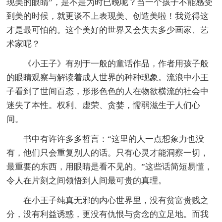
现美的眼睛”，是不是为时已晚呢？当一个孩子不能感受
到美的时候，就更谈不上表现美、创造美啦！我觉得这
才是最可怕的。这个美好的世界又会失去多少画家、艺
术家呢？
《小王子》有别于一般的童话作品，作者用孩子般
的眼睛观察与解读着成人世界的种种现象。流浪中小王
子看到了世间百态，形形色色的人在物欲横流的社会中
迷失了本性。权利、虚荣、贪婪，懦弱滋生于人们心
间。
书中有许许多多哲言：“这里的人一点想象力也没
有，他们只会重复别人的话。只有心灵才能洞察一切，
最重要的东西，用眼睛是看不见的。”这些话简短易懂，
令人在片刻之间领悟到人间最可贵的真理。
在小王子纯真无邪的内心世界里，没有贫富贵贱之
分，没有利益诱惑，更没有仇恨与贪念的立足地。而我