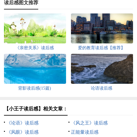
读后感图文推荐
《亲密关系》读后感
爱的教育读后感【推荐】
背影读后感(15篇)
论语读后感
【小王子读后感】相关文章：
《论语》读后感
《风之王》读后感
《风眼》读后感
正能量读后感