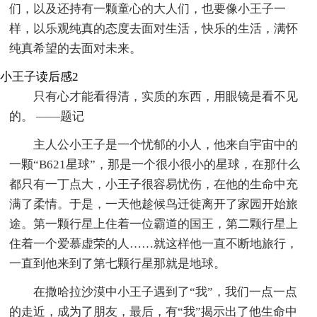
们，以及还持有一颗童心的大人们，也要像小王子一
样，以乐观纯真的态度去面对生活，快乐的生活，满怀
纯真希望的去面对未来。
小王子读后感2
只有心才能看得清，实质的东西，用眼镜是看不见
的。 ——题记
主人公小王子是一个忧郁的小人，他来自宇宙中的
一颗“B621星球”，那是一个很小很小的星球，在那什么
都只有一丁点大，小王子很容易忧伤，在他的生命中充
满了柔情。于是，一天他趁候鸟迁徙离开了家园开始旅
途。第一颗行星上住着一位霸道的国王，第二颗行星上
住着一个爱慕虚荣的人……就这样他一直不断地旅行，
一直到他来到了第七颗行星那就是地球。
在撒哈拉沙漠中小王子遇到了“我”，我们一点一点
的走近，成为了朋友，最后，有“我”揭示出了他生命中