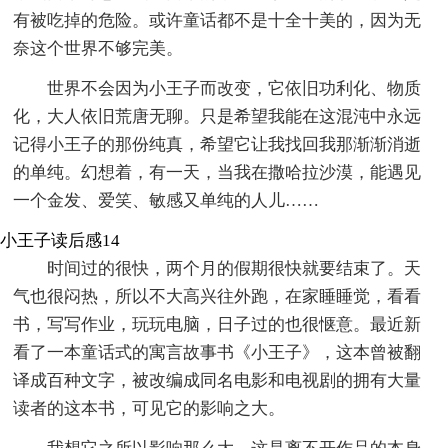
有被吃掉的危险。或许童话都不是十全十美的，因为无
奈这个世界不够完美。
世界不会因为小王子而改变，它依旧功利化、物质
化，大人依旧荒唐无聊。只是希望我能在这混沌中永远
记得小王子的那份纯真，希望它让我找回我那渐渐消逝
的单纯。幻想着，有一天，当我在撒哈拉沙漠，能遇见
一个金发、爱笑、敏感又单纯的人儿……
小王子读后感14
时间过的很快，两个月的假期很快就要结束了。天
气也很闷热，所以不大高兴往外跑，在家睡睡觉，看看
书，写写作业，玩玩电脑，日子过的也很惬意。最近新
看了一本童话式的寓言故事书《小王子》，这本曾被翻
译成百种文字，被改编成同名电影和电视剧的拥有大量
读者的这本书，可见它的影响之大。