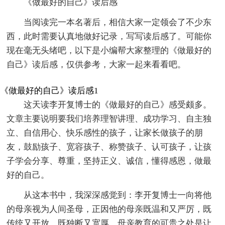
《做最好的自己》读后感
当阅读完一本名著后，相信大家一定领会了不少东
西，此时需要认真地做好记录，写写读后感了。可能你
现在毫无头绪吧，以下是小编帮大家整理的《做最好的
自己》读后感，仅供参考，大家一起来看看吧。
《做最好的自己》读后感1
这天读李开复博士的《做最好的自己》感受颇多。
文章主要说明要我们培养理智讲理、成功学习、自主独
立、自信用心、快乐感性的孩子，让家长做孩子的朋
友，鼓励孩子、宽容孩子、称赞孩子、认可孩子，让孩
子学会分享、尊重，坚持正义、诚信，懂得感恩，做最
好的自己。
从这本书中，我深深感觉到：李开复博士一向将他
的母亲视为人间圣母，正因他的母亲既温和又严厉，既
传统又开放，既独断又宽厚，母亲教育的可贵之处是让