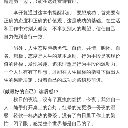
路是另一边，只能在远处看诗看画。
李开复通过这本书提醒我们，要想成功，首先要有
正确的态度和正确的价值观，这是成功的基础。在生活
和工作中对别人诚实，不辜负别人的期望，信任自己，
努力做到言行一致。
另外，人生态度包括勇气、自信、共情、胸怀、自
省、积极，态度是人生的基本原则。行为手段是实现价
值的途径，发现兴趣、追求理想是行为手段的源动力。
一个人只有有了理想，才能在人生目标的指引下做出人
生的果断决定，沿着自己的成功之路稳步前进。
《做最好的自己》读后感13
秋日的夜晚，没有了夏虫的烦扰，今夜，我独自一
人，随手打开桌上的台灯，红晕的光更添一份夜的温
馨，轻饮一杯热热的香茶，没有了白日里工作上的繁
忙，闭了眼，感觉整个世界都是自己的了。