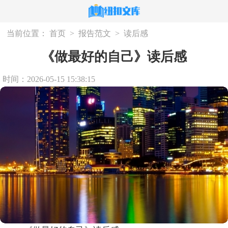
当前位置：
首页
>
报告范文
>
读后感
《做最好的自己》读后感
时间：2026-05-15 15:38:15