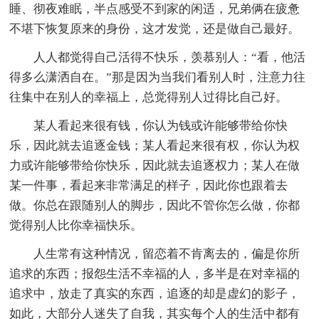
睡、彻夜难眠，半点感受不到家的闲适，兄弟俩在疲惫
不堪下恢复原来的身份，这才发觉，还是做自己最好。
人人都觉得自己活得不快乐，羡慕别人：“看，他活
得多么潇洒自在。”那是因为当我们看别人时，注意力往
往集中在别人的幸福上，总觉得别人过得比自己好。
某人看起来很有钱，你认为钱或许能够带给你快
乐，因此就去追逐金钱；某人看起来很有权，你认为权
力或许能够带给你快乐，因此就去追逐权力；某人在做
某一件事，看起来非常满足的样子，因此你也跟着去
做。你总在跟随别人的脚步，因此不管你怎么做，你都
觉得别人比你幸福快乐。
人生常有这种情况，留恋着不肯离去的，偏是你所
追求的东西；报怨生活不幸福的人，多半是在对幸福的
追求中，放走了真实的东西，追逐的却是虚幻的影子，
如此，大部分人迷失了自我，其实每个人的生活中都有