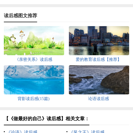
读后感图文推荐
《亲密关系》读后感
爱的教育读后感【推荐】
背影读后感(15篇)
论语读后感
【《做最好的自己》读后感】相关文章：
《论语》读后感
《风之王》读后感