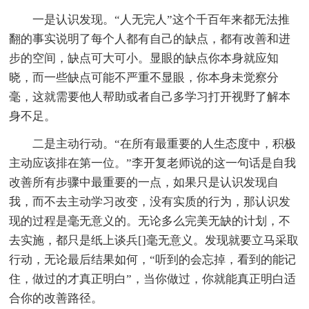
一是认识发现。“人无完人”这个千百年来都无法推
翻的事实说明了每个人都有自己的缺点，都有改善和进
步的空间，缺点可大可小。显眼的缺点你本身就应知
晓，而一些缺点可能不严重不显眼，你本身未觉察分
毫，这就需要他人帮助或者自己多学习打开视野了解本
身不足。
二是主动行动。“在所有最重要的人生态度中，积极
主动应该排在第一位。”李开复老师说的这一句话是自我
改善所有步骤中最重要的一点，如果只是认识发现自
我，而不去主动学习改变，没有实质的行为，那认识发
现的过程是毫无意义的。无论多么完美无缺的计划，不
去实施，都只是纸上谈兵[]毫无意义。发现就要立马采取
行动，无论最后结果如何，“听到的会忘掉，看到的能记
住，做过的才真正明白”，当你做过，你就能真正明白适
合你的改善路径。