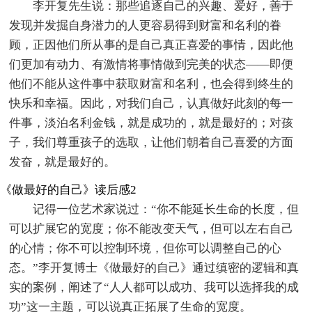
李开复先生说：那些追逐自己的兴趣、爱好，善于
发现并发掘自身潜力的人更容易得到财富和名利的眷
顾，正因他们所从事的是自己真正喜爱的事情，因此他
们更加有动力、有激情将事情做到完美的状态——即便
他们不能从这件事中获取财富和名利，也会得到终生的
快乐和幸福。因此，对我们自己，认真做好此刻的每一
件事，淡泊名利金钱，就是成功的，就是最好的；对孩
子，我们尊重孩子的选取，让他们朝着自己喜爱的方面
发奋，就是最好的。
《做最好的自己》读后感2
记得一位艺术家说过：“你不能延长生命的长度，但
可以扩展它的宽度；你不能改变天气，但可以左右自己
的心情；你不可以控制环境，但你可以调整自己的心
态。”李开复博士《做最好的自己》通过缜密的逻辑和真
实的案例，阐述了“人人都可以成功、我可以选择我的成
功”这一主题，可以说真正拓展了生命的宽度。