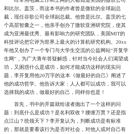
经常用电脑工作和上网的人都知道美国的微软公司
和比尔。盖茨，而这本书的作者曾是微软的全球副总
裁，现任谷歌公司全球副总裁。他曾是比尔。盖茨的七
个高层智囊之一，他亲手创办了微软亚洲研究院，使其
成为亚洲最优秀、最有影响力的研究团队，美国MIT的
科技评论把它评为世界上最火的计算机研究机构。20xx
年他又创办了一个专门与大学生交流的公益网站“开复学
生网”，为广大青年答疑解惑，针对当今社会人们渴望成
功，又困惑什么是成功，如何才能成功这样的现实问
题，李开复用他20万字的这本《做最好的自己》阐述了
他的成功哲学。他告诉大家：人人都可以成功，我可以
选择我的成功，做最好的自己，同样你也是！
首先，书中的开篇就给读者抛出了一个这样的问
题：到底什么是成功？是名利双收？腰缠万贯？还是指
点江山？统领天下？李开复认为，判断成功是有标准
的，那就是要看该行为是否对社会，对他人或对自己有