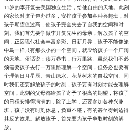
11岁的李开复去美国独立生活，给他自由的天地。此刻
的家长对孩子包办过多，安排孩子参加各种兴趣班，对
孩子期望值过高，使孩子完全失去了自我的空间和时
刻。我们首先要学做李开复先生的母亲，解放孩子的空
间，正因现代社会丰富多彩、日新月异，孩子不能像笼
中鸟一样只有那么小的一个空间，就应给孩子一个广阔
的天地。俗话说：读万卷书，行万里路。虽然我们不必
须需要孩子去行一万里路理解一个空间，但务必也要有
个理解日月星辰、青山绿水、花草树木的自我空间。同
时我们还要解放孩子的时刻，孩子要有时刻才能去理解
空间，此刻的父母都给孩子寄予了很高的期望，将孩子
的日程安排得满满的，除了上学，还要参加各种兴趣
班，孩子没有时刻休息，负重不堪，有的甚至得到适得
其反的效果。解放孩子，首先要为孩子争取时刻的解
放。