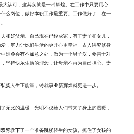
最大认可，这其实就是一种辉煌。在工作中只要用心
乎什么岗位，做好本职工作最重要。工作做好了，在一
了。
丈夫和好父亲。自己现在已经成家，有了妻子和女儿，
的爱，努力让她们生活的更开心更幸福。古人讲究修身
活中难免会有不如意之处，做为一个男子汉，要善于对
力，坚持快乐生活的理念，让母亲不再为自己担心、妻
要弘扬人生正能量，铸就事业新辉煌就更进一步。
到了无比的温暖，光明不仅给人们带来了身上的温暖，
用双臂救下了一个准备跳楼轻生的女孩。抓住了女孩的