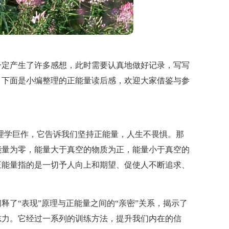
一定产生了许多感想，此时需要认真地做好记录，写写
，下面是小编整理的正能量读后感，欢迎大家借鉴与参
理学巨作，它告诉我们坚持正能量，人生不畏惧。那
能量为零，能量大于真空的物质为正，能量小于真空的
正能量指的是一切予人向上和期望、促使人不断追求、
释了“表现”原理与正能量之间的“亲密”关系，揭示了
志力。它经过一系列的训练方法，提升我们内在的信