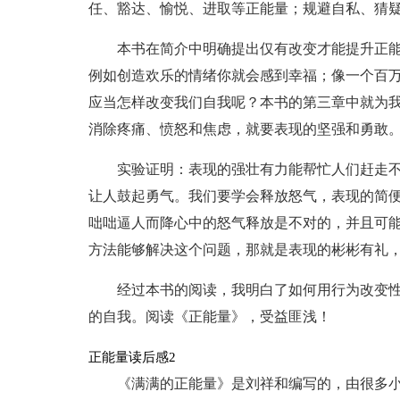
任、豁达、愉悦、进取等正能量；规避自私、猜
本书在简介中明确提出仅有改变才能提升正
例如创造欢乐的情绪你就会感到幸福；像一个百
应当怎样改变我们自我呢？本书的第三章中就为
消除疼痛、愤怒和焦虑，就要表现的坚强和勇敢
实验证明：表现的强壮有力能帮忙人们赶走
让人鼓起勇气。我们要学会释放怒气，表现的简
咄咄逼人而降心中的怒气释放是不对的，并且可
方法能够解决这个问题，那就是表现的彬彬有礼
经过本书的阅读，我明白了如何用行为改变
的自我。阅读《正能量》，受益匪浅！
正能量读后感2
《满满的正能量》是刘祥和编写的，由很多小