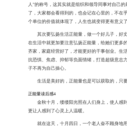
人”的称号，这其实就是组织和领导同事对自己的
了，大家都会看得到的，也会记在心里的，不在
个单位的价值就体现了，人生也就变得更有意义
其次要弘扬生活正能量，做一个好儿子，好
在生活中就更加要注意弘扬正能量，给她们更多
齐家，家庭经营好了，才能更好的干事创业。生
抗恐惧、焦虑、抑郁等负面情绪，打造超级意志
子不再为自己操心。
生活是美好的，正能量也是可以获取的，只
正能量读后感4
金秋十月，缕缕阳光照在人们身上，使人感
更让人感到了心灵上人温暖。
就在这天，十月四日，一个老人奋不顾身地