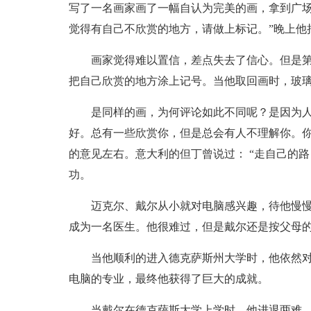
写了一名画家画了一幅自认为完美的画，拿到广场
觉得有自己不欣赏的地方，请做上标记。”晚上他
画家觉得难以置信，差点失去了信心。但是
把自己欣赏的地方涂上记号。当他取回画时，玻
是同样的画，为何评论如此不同呢？是因为
好。总有一些欣赏你，但是总会有人不理解你。
的意见左右。意大利的但丁曾说过： “走自己的
功。
迈克尔、戴尔从小就对电脑感兴趣，待他慢
成为一名医生。他很难过，但是戴尔还是按父母
当他顺利的进入德克萨斯州大学时，他依然
电脑的专业，最终他获得了巨大的成就。
当戴尔在德克萨斯大学上学时，他进退两难