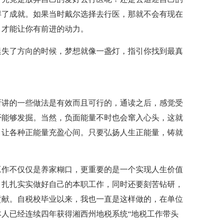
得了成就。如果当时戴尔选择去行医，那就不会有现在
，才能让你有前进的动力。
迷失了方向的时候，梦想就像一盏灯，指引你找到最真
所讲的一些做法是有效而且可行的，通读之后，感觉受
否能够发掘。当然，负面能量不时也会窜入心头，这就
，让各种正能量充盈心间。只要弘扬人生正能量，铸就
工作不仅仅是养家糊口，更重要的是一个实现人生价值
，扎扎实实做好自己的本职工作，同时还要刻苦钻研，
贡献。自税校毕业以来，我也一直是这样做的，在单位
人已经连续四年获得湘西州地税系统“地税工作带头