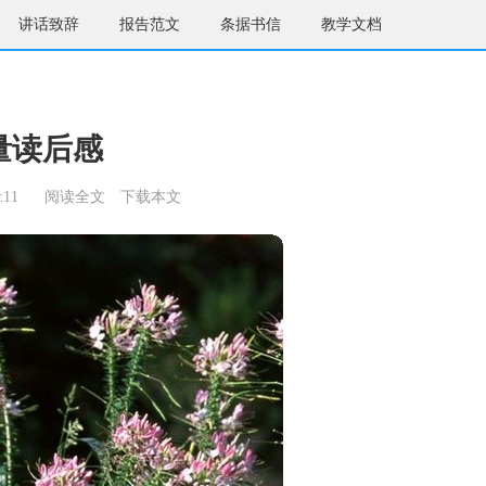
讲话致辞
报告范文
条据书信
教学文档
量读后感
:11
阅读全文
下载本文