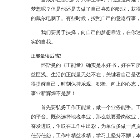
梦想呢？但是他还是去做了自己喜欢的职业，获
的戴尔电脑了。有些时候，按照自己的意愿行事
我们要勇于抉择，向自己的梦想靠近，在你
实的自我。
正能量读后感3
怀斯曼的《正能量》确实是本好书，好在它
益匪浅。生活的正能量无处不在，关键看自己是
得提醒自己，时刻保持乐观、积极、向上的心态
事业新辉煌不是梦！
首先要弘扬工作正能量，做一个业务能手。
的平台。既然选择地税事业，那么就要爱岗敬业
奋发进取，争取在工作中出彩，为单位多做一点
任劳任怨，工作中精益求精，学习上坚持不懈，本