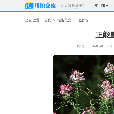
实用范文
当前位置：
首页
>
报告范文
>
读后感
正能
时间：2026-06-04 02:44