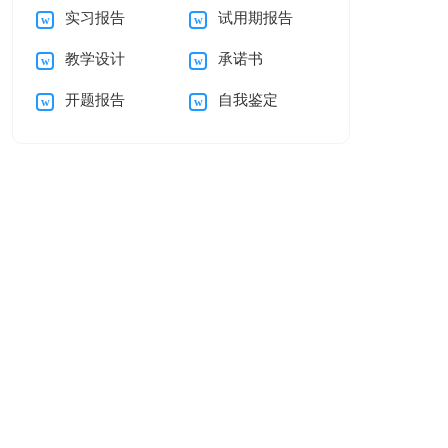
实习报告
试用期报告
自我介绍范文汇编五
母的感谢信三篇
教学设计
承诺书
篇
开题报告
自我鉴定