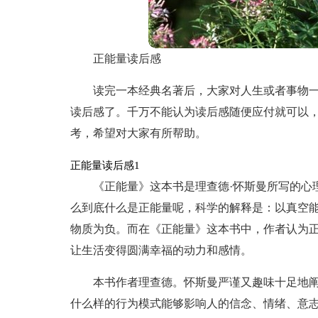
正能量读后感
读完一本经典名著后，大家对人生或者事物
读后感了。千万不能认为读后感随便应付就可以
考，希望对大家有所帮助。
正能量读后感1
《正能量》这本书是理查德·怀斯曼所写的心
么到底什么是正能量呢，科学的解释是：以真空
物质为负。而在《正能量》这本书中，作者认为
让生活变得圆满幸福的动力和感情。
本书作者理查德。怀斯曼严谨又趣味十足地阐
什么样的行为模式能够影响人的信念、情绪、意