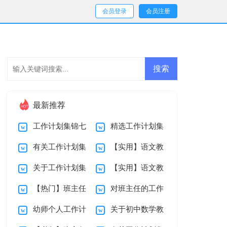
会员登录
会员注册
最新推荐
工作计划集锦七
精选工作计划集
有关工作计划集
【实用】语文教
篇
锦七篇
关于工作计划集
【实用】语文教
合七篇
师教学总结四篇
【热门】班主任
对班主任的工作
锦七篇
师教学总结三篇
幼师个人工作计
关于初中数学教
工作计划范文集合
计划集合十篇