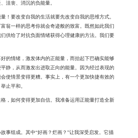
疑、沮丧、消沉的负能量。
能量！要改变自我的生活就要先改变自我的思维方式。
万富翁一样的思考你就会奇迹般的致富。既然如此我们
我们供给了对抗负面情绪获得心理健康的方法。我们要
。
不好的情绪，激发体内的正能量，而抬起下巴确实能够
便平静，从而激发出进取正向的能量。因为经过表现的
能会使情景变得更糟。事实上，有一个更加快捷有效的
，举止平和。
性格，如何变得更加自信。我准备运用正能量打造全新
故事组成。其中“好画？烂画？”让我深受启发。它描