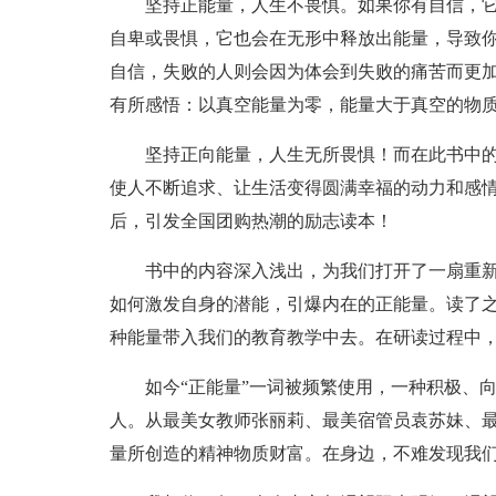
坚持正能量，人生不畏惧。如果你有自信，
自卑或畏惧，它也会在无形中释放出能量，导致
自信，失败的人则会因为体会到失败的痛苦而更
有所感悟：以真空能量为零，能量大于真空的物
坚持正向能量，人生无所畏惧！而在此书中的
使人不断追求、让生活变得圆满幸福的动力和感情
后，引发全国团购热潮的励志读本！
书中的内容深入浅出，为我们打开了一扇重
如何激发自身的潜能，引爆内在的正能量。读了之
种能量带入我们的教育教学中去。在研读过程中
如今“正能量”一词被频繁使用，一种积极、
人。从最美女教师张丽莉、最美宿管员袁苏妹、
量所创造的精神物质财富。在身边，不难发现我