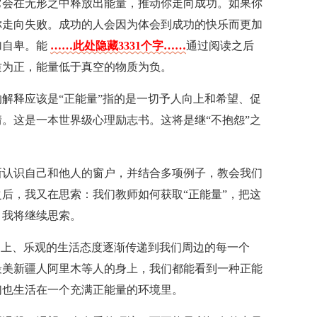
它会在无形之中释放出能量，推动你走向成功。如果你
你走向失败。成功的人会因为体会到成功的快乐而更加
加自卑。能
……此处隐藏3331个字……
通过阅读之后
质为正，能量低于真空的物质为负。
解释应该是“正能量”指的是一切予人向上和希望、促
。这是一本世界级心理励志书。这将是继“不抱怨”之
新认识自己和他人的窗户，并结合多项例子，教会我们
后，我又在思索：我们教师如何获取“正能量”，把这
，我将继续思索。
向上、乐观的生活态度逐渐传递到我们周边的每一个
最美新疆人阿里木等人的身上，我们都能看到一种正能
们也生活在一个充满正能量的环境里。