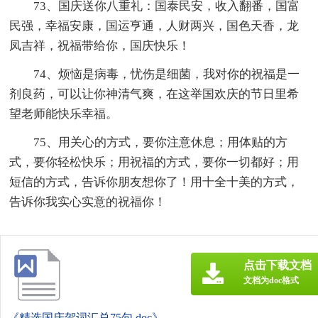
73、国庆送你八重礼：国泰民安，收入翻番，国富
民强，幸福安康，国运亨通，人财两兴，国色天香，龙
凤吉祥，祝福带给你，国庆快乐！
74、烦恼是病毒，忧伤是细菌，我对你的祝福是一
剂良药，可以让你神清气爽，在这举国欢庆的节日里希
望老师能快乐幸福。
75、用关心的方式，要你注意休息；用体贴的方
式，要你轻松快乐；用祝福的方式，要你一切都好；用
短信的方式，告诉你朋友想你了！用十全十美的方式，
告诉你我实心实意的祝福你！
点击下载文档
文档为doc格式
《精选国庆贺词汇总75句.doc》