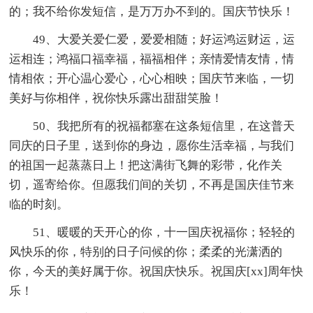
的；我不给你发短信，是万万办不到的。国庆节快乐！
49、大爱关爱仁爱，爱爱相随；好运鸿运财运，运
运相连；鸿福口福幸福，福福相伴；亲情爱情友情，情
情相依；开心温心爱心，心心相映；国庆节来临，一切
美好与你相伴，祝你快乐露出甜甜笑脸！
50、我把所有的祝福都塞在这条短信里，在这普天
同庆的日子里，送到你的身边，愿你生活幸福，与我们
的祖国一起蒸蒸日上！把这满街飞舞的彩带，化作关
切，遥寄给你。但愿我们间的关切，不再是国庆佳节来
临的时刻。
51、暖暖的天开心的你，十一国庆祝福你；轻轻的
风快乐的你，特别的日子问候的你；柔柔的光潇洒的
你，今天的美好属于你。祝国庆快乐。祝国庆[xx]周年快
乐！