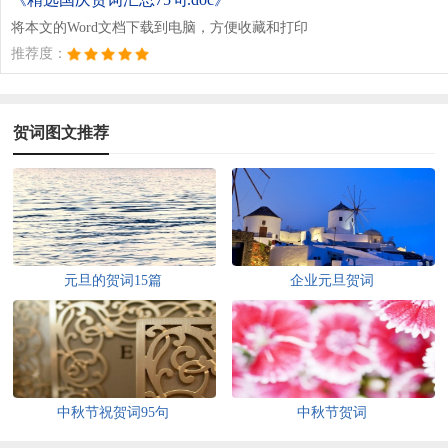
将本文的Word文档下载到电脑，方便收藏和打印
推荐度：
贺词图文推荐
元旦的贺词15篇
企业元旦贺词
中秋节祝贺词95句
中秋节贺词