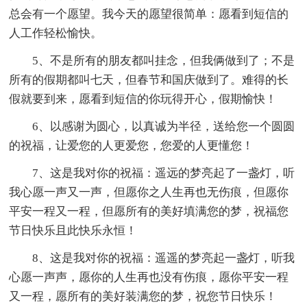
总会有一个愿望。我今天的愿望很简单：愿看到短信的
人工作轻松愉快。
5、不是所有的朋友都叫挂念，但我俩做到了；不是
所有的假期都叫七天，但春节和国庆做到了。难得的长
假就要到来，愿看到短信的你玩得开心，假期愉快！
6、以感谢为圆心，以真诚为半径，送给您一个圆圆
的祝福，让爱您的人更爱您，您爱的人更懂您！
7、这是我对你的祝福：遥远的梦亮起了一盏灯，听
我心愿一声又一声，但愿你之人生再也无伤痕，但愿你
平安一程又一程，但愿所有的美好填满您的梦，祝福您
节日快乐且此快乐永恒！
8、这是我对你的祝福：遥遥的梦亮起一盏灯，听我
心愿一声声，愿你的人生再也没有伤痕，愿你平安一程
又一程，愿所有的美好装满您的梦，祝您节日快乐！