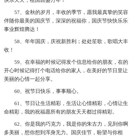
快乐天天，祖国昌盛万年！
57、金秋的岁月，丰收的季节，愿我最真挚的笑容
伴随你最美的国庆节，深深的祝福你，国庆节快快乐乐
事业辉煌腾达！
58、年年国庆，庆祝新胜利；处处笙歌，歌唱大丰
收！
59、在幸福的时候记得发个信息给你的朋友，在的
开心时候记得打个电话给你的家人，在美好的节日里让
美丽的心情一起分享。
60、祝节日快乐，事事顺心。
61、节日让生活精彩，生活让心情精彩，心情让生
命精彩，我的祝福愿所有的朋友天天都过得精彩。
62、你是我的巧克力，我是你的朱古力，见到你啊
多美丽，想你想到浑身无力。国庆佳节，盼望与你相