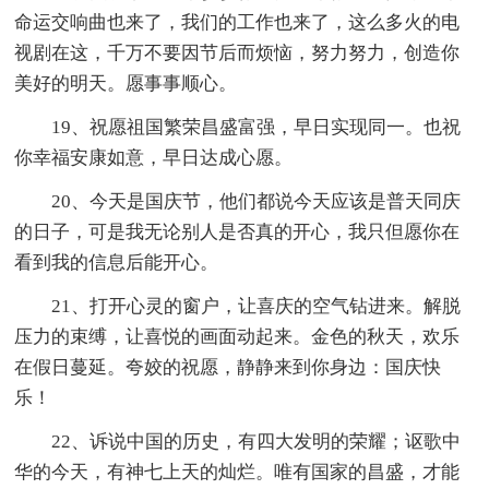
命运交响曲也来了，我们的工作也来了，这么多火的电
视剧在这，千万不要因节后而烦恼，努力努力，创造你
美好的明天。愿事事顺心。
19、祝愿祖国繁荣昌盛富强，早日实现同一。也祝
你幸福安康如意，早日达成心愿。
20、今天是国庆节，他们都说今天应该是普天同庆
的日子，可是我无论别人是否真的开心，我只但愿你在
看到我的信息后能开心。
21、打开心灵的窗户，让喜庆的空气钻进来。解脱
压力的束缚，让喜悦的画面动起来。金色的秋天，欢乐
在假日蔓延。夸姣的祝愿，静静来到你身边：国庆快
乐！
22、诉说中国的历史，有四大发明的荣耀；讴歌中
华的今天，有神七上天的灿烂。唯有国家的昌盛，才能