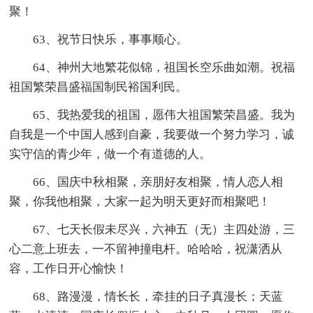
聚！
63、祝节日快乐，事事顺心。
64、神州大地繁花似锦，祖国长空乐曲如潮。祝福
祖国繁荣昌盛福国制民裕国利民。
65、我热爱我的祖国，愿伟大祖国繁荣昌盛。我为
自我是一个中国人感到自豪，我要做一个努力学习，诚
实守信的青少年，做一个有道德的人。
66、国庆中秋相聚，亲朋好友相聚，情人恋人相
聚，你我他相聚，大家一起为明天更好而相聚吧！
67、七天长假未尽兴，六神五（无）主四处游，三
心二意上班去，一不留神撞电杆。哈哈哈，祝潇洒从
容，工作日开心愉快！
68、路漫漫，情长长，牵挂的日子真漫长；天蓝