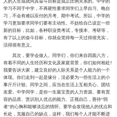
人的人生成就同其奋斗目标是成正比例关系的。中学的
学习不同于中学，不再硬性要求同学们上早自习、晚自
习，不会有难以应付的月考、期中考试。所以，中学的
学习更加要求同学们要有主动性。不妨给自己设定一些
新的目标，比如，各种职业类考试，专接本、考研等，
有了以上的奋斗目标，你就会觉得每一天过得很充实，
活得很有意义。
其次，要学会做人。同学们，你们来自四面八方，
有着不同的人生经历和文化及家庭背景，你们如何相处?
我要告诉大家，建立良好的人际关系是个人能力的一个
体现。你们走到一起是缘分，没必要为一些生活上的小
事斤斤计较。同学之间，应当在生活上互相关心、团结
友爱。中学同学，是你一生最宝贵的人力资源。要有宽
容的品质、赏识别人优点的能力、正视自己，善待“弱
者”的心胸和能够淡忘的情怀。要学会发现他人的优点和
长处，克服自己的缺点，这样，我们每个人才能不断进