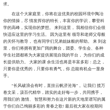
求。
在这个大家庭里，你将在这优美的校园环境中陶冶
你的情操，尽 情发挥你的特长，丰富你的学识，攀登科
学的高峰，实现你的梦想。 来到这里， 我相信你们会很
快适应这里的学习生活。 因为这里有 领导和老师父母般
的关怀与教导， 也有同学们兄弟姐妹般的帮助。 来 到这
里，你们将拥有更加广阔的舞台，团委、学生会、各种
学生社团都将为大家提供展现自我的平台， 为你们的成
长提供助力。 大家的课 余生活也将是丰富多彩：总之，
只要你是优秀的，只要你有勇气，你 总能有机会一显身
手。
“长风破浪会有时，直挂云帆济沧海” 。让我们 揽万
卷文采，汲百代精华，踏实的走好每一步，共同携手，
用我们的 激情、 智慧和努力在这片新的天地里谱写的属
于你们自己绚丽多彩的 青春之歌! 最后祝大家在校期间