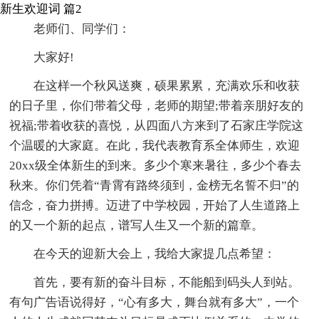
新生欢迎词 篇2
老师们、同学们：
大家好!
在这样一个秋风送爽，硕果累累，充满欢乐和收获
的日子里，你们带着父母，老师的期望;带着亲朋好友的
祝福;带着收获的喜悦，从四面八方来到了石家庄学院这
个温暖的大家庭。在此，我代表教育系全体师生，欢迎
20xx级全体新生的到来。多少个寒来暑往，多少个春去
秋来。你们凭着“青霄有路终须到，金榜无名誓不归”的
信念，奋力拼搏。迈进了中学校园，开始了人生道路上
的又一个新的起点，谱写人生又一个新的篇章。
在今天的迎新大会上，我给大家提几点希望：
首先，要有新的奋斗目标，不能船到码头人到站。
有句广告语说得好，“心有多大，舞台就有多大”，一个