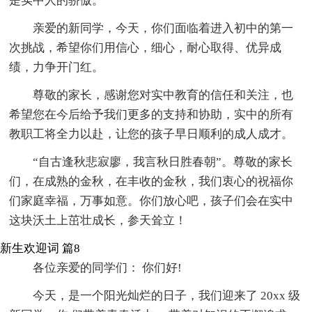
是实中人的骄傲。
亲爱的新同学，今天，你们面临着进入初中的第一
次挑战，希望你们用信心，细心，耐心取得、优异成
绩，力争开门红。
尊敬的家长，感谢您对实中教育的信任和关注，也
希望您在今后给予我们更多的支持和协助，实中的所有
教职工将全力以赴，让您的孩子早日顺利的成人成才。
“自古逢秋悲寂廖，我言秋日胜春朝”。尊敬的家长
们，在成熟的金秋，在丰收的金秋，我们衷心的祝福你
们家庭幸福，万事如意。你们放心吧，孩子们会在实中
这块沃土上茁壮成长，参天耸立！
新生欢迎词 篇8
各位亲爱的同学们： 你们好!
今天，是一个阳光灿烂的日子，我们迎来了 20xx 级