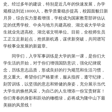
史。经过多年的建设，特别是近几年的快速发展，办学
规模达到近18000人，教学质量稳步提高，校园面貌日新
月异，综合实力显着增强，学校成为国家教育部评估认
定的优秀学校、中央与地方共建高校、湖北省大学毕业
生就业先进高校、湖北省文明单位。目前，全校师生员
工正立足新起点，抢抓新机遇，谋求新突破，共同谱写
学校事业发展的新篇章。
同学们，入学军事训练是大学的第一课，是你们大
学生活的开始，对于你们增强国防意识，强化纪律观
念，历练意志品质，形成良好的行为规范和生活习惯，
意义重大。希望你们严格要求，服从指挥，遵守纪律，
刻苦训练，以坚强的意志和矫健的身姿，充分展示当代
大学生的焕然风采，为自己的人生增添一份宝贵财富！
你们青春的身影和跃动的橄榄绿，必将成为隆中山下最
美丽的风景线！