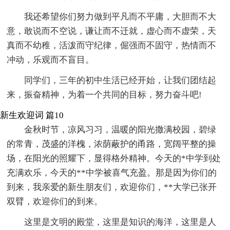
我还希望你们努力做到平凡而不平庸，大胆而不大
意，敢说而不空说，谦让而不迁就，虚心而不虚荣，天
真而不幼稚，活泼而守纪律，倔强而不固守，热情而不
冲动，乐观而不盲目。
同学们，三年的初中生活已经开始，让我们团结起
来，振奋精神，为着一个共同的目标，努力奋斗吧!
新生欢迎词 篇10
金秋时节，凉风习习，温暖的阳光撒满校园，碧绿
的常青，茂盛的洋槐，浓荫蔽护的甬路，宽阔平整的操
场，在阳光的照耀下，显得格外精神。今天的*中学到处
充满欢乐，今天的**中学被喜气充盈。那是因为你们的
到来，我亲爱的新生朋友们，欢迎你们，**大学已张开
双臂，欢迎你们的到来。
这里是文明的殿堂，这里是知识的海洋，这里是人