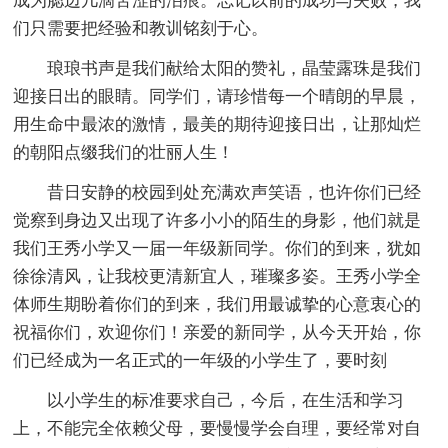
成为腮边几滴苦涩的泪痕。忘记以前的成功与失败，我
们只需要把经验和教训铭刻于心。
琅琅书声是我们献给太阳的赞礼，晶莹露珠是我们
迎接日出的眼睛。同学们，请珍惜每一个晴朗的早晨，
用生命中最浓的激情，最美的期待迎接日出，让那灿烂
的朝阳点缀我们的壮丽人生！
昔日安静的校园到处充满欢声笑语，也许你们已经
觉察到身边又出现了许多小小的陌生的身影，他们就是
我们王秀小学又一届一年级新同学。你们的到来，犹如
徐徐清风，让我校更清新宜人，璀璨多姿。王秀小学全
体师生期盼着你们的到来，我们用最诚挚的心意衷心的
祝福你们，欢迎你们！亲爱的新同学，从今天开始，你
们已经成为一名正式的一年级的小学生了，要时刻
以小学生的标准要求自己，今后，在生活和学习
上，不能完全依赖父母，要慢慢学会自理，要经常对自