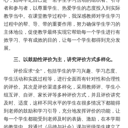
心，始终牢记自己是一名学生学习活动的组织者、引导
者和参与者，以尊重学生、热爱学生的态度投入到实际
教学当中。在课堂教学过程中，我深感教师对学生学习
过程中的帮、导、带的重要作用，努力确保学生学习的
主体地位，促使教学最终实现它帮助每一个学生进行有
效学习、学有成效的目的，让每一个学生都得到充分发
展。
三、以鼓励性评价为主，讲究评价方式多样化。
评价应求“全”，包括学生的学习兴趣、学习态度、
学生活动和实践过程等，进行全面而有针对性和合理性
的评价。其次是评价渠道多样化，采用教师评、学生小
组互评、自评、家长评等多种评价方式，并且评价讲究
及时、适度，这样不同水平的学生在很多情况下都能得
到老师的鼓励和学习引导，充分地发挥评价的功能，让
每一个学生都能受到老师及时的表扬、激励，在本学期
的教学中，我通过《品德与社会》课与班级学生建立了