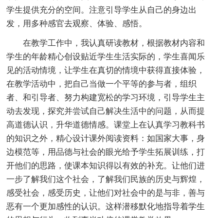
学生提供充分的空间。注意引导学生从自己的身边出
发，用多种感官去观察、体验、感悟。
在教学工作中，我认真研读教材，根据教材内容和
学生的年龄精心创设贴近学生生活实际的，学生喜闻乐
见的活动情境，让学生在真切的情境中获得直接体验，
在教学活动中，把自己当做一个平等的参与者，组织
者、和引导者、努力构建宽松的学习环境，引导学生主
动去发现，探究并尝试自己解决生活中的问题，从而提
高道德认识，升华道德情感。课堂上在认真学习教科书
的知识之外，精心设计课外阅读资料：如国家大事，身
边模范等，用品德与社会的眼光给予学生拓展训练，打
开他们的思路，使课本知识得以有效的补充。让他们进
一步了解我们这个社会，了解我们民族的历史与辉煌，
感受社会，感受历史，让他们对社会中的是与非，善与
恶有一个更加感性的认识。这样潜移默化地指导着学生