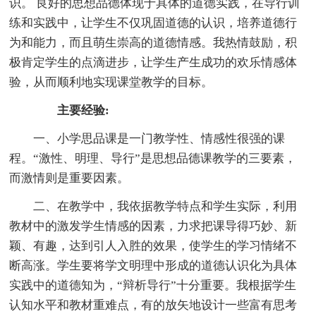
识。 良好的思想品德体现于具体的道德实践，在导行训
练和实践中，让学生不仅巩固道德的认识，培养道德行
为和能力，而且萌生崇高的道德情感。我热情鼓励，积
极肯定学生的点滴进步，让学生产生成功的欢乐情感体
验，从而顺利地实现课堂教学的目标。
主要经验:
一、小学思品课是一门教学性、情感性很强的课
程。“激性、明理、导行”是思想品德课教学的三要素，
而激情则是重要因素。
二、在教学中，我依据教学特点和学生实际，利用
教材中的激发学生情感的因素，力求把课导得巧妙、新
颖、有趣，达到引人入胜的效果，使学生的学习情绪不
断高涨。学生要将学文明理中形成的道德认识化为具体
实践中的道德知为，“辩析导行”十分重要。我根据学生
认知水平和教材重难点，有的放矢地设计一些富有思考