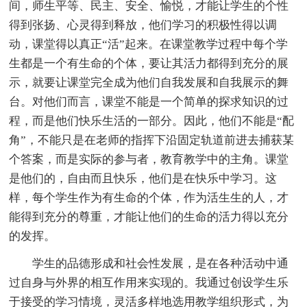
间，师生平等、民主、安全、愉悦，才能让学生的个性
得到张扬、心灵得到释放，他们学习的积极性得以调
动，课堂得以真正“活”起来。在课堂教学过程中每个学
生都是一个有生命的个体，要让其活力都得到充分的展
示，就要让课堂完全成为他们自我发展和自我展示的舞
台。对他们而言，课堂不能是一个简单的探求知识的过
程，而是他们快乐生活的一部分。因此，他们不能是“配
角”，不能只是在老师的指挥下沿固定轨道前进去捕获某
个答案，而是实际的参与者，教育教学中的主角。课堂
是他们的，自由而且快乐，他们是在快乐中学习。这
样，每个学生作为有生命的个体，作为活生生的人，才
能得到充分的尊重，才能让他们的生命的活力得以充分
的发挥。
学生的品德形成和社会性发展，是在各种活动中通
过自身与外界的相互作用来实现的。我通过创设学生乐
于接受的学习情境，灵活多样地选用教学组织形式，为