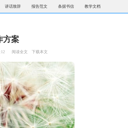
讲话致辞
报告范文
条据书信
教学文档
作方案
:12
阅读全文
下载本文