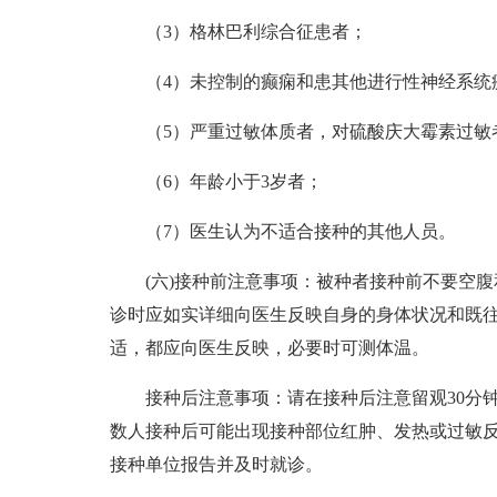
（3）格林巴利综合征患者；
（4）未控制的癫痫和患其他进行性神经系统
（5）严重过敏体质者，对硫酸庆大霉素过敏者
（6）年龄小于3岁者；
（7）医生认为不适合接种的其他人员。
(六)接种前注意事项：被种者接种前不要空
诊时应如实详细向医生反映自身的身体状况和既往
适，都应向医生反映，必要时可测体温。
接种后注意事项：请在接种后注意留观30分
数人接种后可能出现接种部位红肿、发热或过敏
接种单位报告并及时就诊。