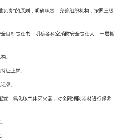
谁负责”的原则，明确职责，完善组织机构，按照三级
安全目标责任书，明确各科室消防安全责任人，一层抓
机构。
须持证上岗。
查记录。
配置二氧化碳气体灭火器，对全院消防器材进行保养
次。
次。