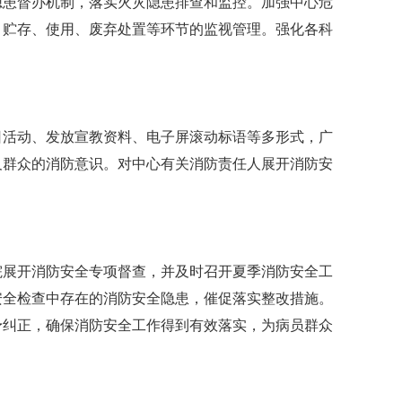
隐患督办机制，落实火灾隐患排查和监控。加强中心危
、贮存、使用、废弃处置等环节的监视管理。强化各科
。
日活动、发放宣教资料、电子屏滚动标语等多形式，广
及群众的消防意识。对中心有关消防责任人展开消防安
院展开消防安全专项督查，并及时召开夏季消防安全工
安全检查中存在的消防安全隐患，催促落实整改措施。
予纠正，确保消防安全工作得到有效落实，为病员群众