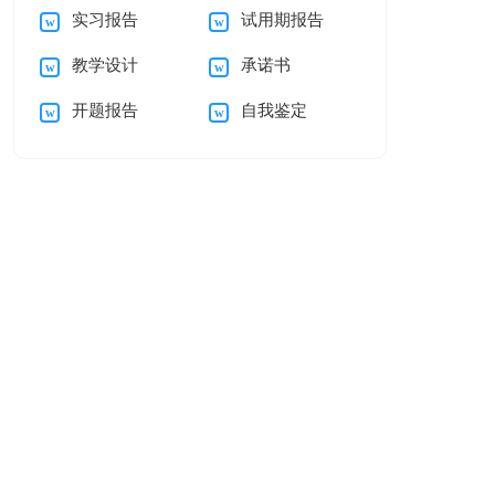
实习报告
试用期报告
自我介绍范文汇编五
母的感谢信三篇
教学设计
承诺书
篇
开题报告
自我鉴定