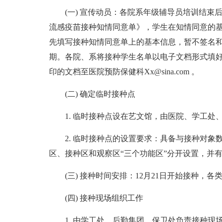
(一) 宣传动员：各院系年级辅导员培训结束
流感疫苗接种知情同意单》，学生在知情同意的
先填写接种知情同意单上的基本信息，暂不签名
期。各院、系将接种学生名单以电子文档形式填好，
印的文档至医院预防保健科Xx@sina.com 。
(二) 确定临时接种点
1. 临时接种点设在艺文馆，由医院、学工处
2. 临时接种点的设置要求：具备与接种对
区、接种区和观察区“三个功能区”分开设置，并
(三) 接种时间安排：12月21日开始接种
(四) 接种现场组织工作
1. 由学工处、后勤集团、保卫处负责接种