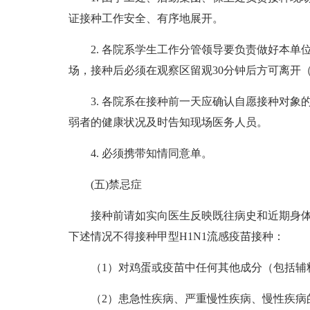
证接种工作安全、有序地展开。
2. 各院系学生工作分管领导要负责做好本
场，接种后必须在观察区留观30分钟后方可离开
3. 各院系在接种前一天应确认自愿接种对
弱者的健康状况及时告知现场医务人员。
4. 必须携带知情同意单。
(五)禁忌症
接种前请如实向医生反映既往病史和近期身
下述情况不得接种甲型H1N1流感疫苗接种：
（1）对鸡蛋或疫苗中任何其他成分（包括辅
（2）患急性疾病、严重慢性疾病、慢性疾病