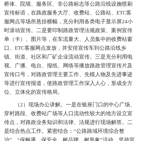
桥体、院墙、服务区、非公路标志等公路沿线设施喷刷
宣传标语，在路政服务大厅、收费站、公路站、ETC客
服网点等场所悬挂横幅，充分利用各类电子显示屏24小
时滚动宣传。二是要印制路政管理法规政策、案例宣传
单（卡）、图片等，在车流量大、人员集中的收费站窗
口、ETC客服网点发放，并安排宣传车到公路沿线乡
镇、街道、社区和厂矿企业流动宣传。三是充分利用电
视、广播、电台、报纸、网络等播放路政管理宣传片及
宣传口号，对路政管理主要工作、先模人物及先进事迹
等进行宣传报道，使路政管理工作深入人心，形成全方
位、立体化的宣传格局。
（2）现场办公讲解。一是在银座门口的中心广场、
穿村路段、收费站广场等人口流动性较大的地方设立宣
传点，对路政业务知识和法律、法规进行现场解答。二
是结合热点工作。紧密结合：“公路路域环境综合整
治”、“保畅通、保安全、树品牌、树形象”活动，坚持宣