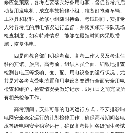
修应急预案，各考点要落实好备用电源，督促各考点启
动备用发电机，成立事故抢修小组，准备好抢修车辆、
工器具和材料，抢修小组随时待命。考试期间，安排专
人对各考点的用电情况进行监督，并落实领导带队现场
检查制度，如有特殊情况，能够在最短时间内采取措
施，恢复供电。
四是向教育部门明确考点、高考工作人员及考生住
驻的宾馆、旅店。高考前，组织人员全面、细致地排查
检测各电压等级输、变、配、用电设备的运行状况，尤
其是对各考点受电装置和用电设备要进行全面安全用电
检查和维护，检查情况要做好记录，6月1日之前完成所
有相关检修工作。
高考期间，安排可靠的电网运行方式，不安排影响
电网安全稳定运行的计划检修工作，确保高考期间各电
压等级电网安全稳定运行，确保高考期间各级招生考试