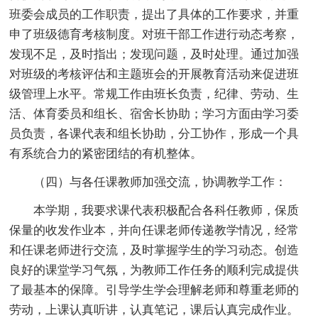
班委会成员的工作职责，提出了具体的工作要求，并重
申了班级德育考核制度。对班干部工作进行动态考察，
发现不足，及时指出；发现问题，及时处理。通过加强
对班级的考核评估和主题班会的开展教育活动来促进班
级管理上水平。常规工作由班长负责，纪律、劳动、生
活、体育委员和组长、宿舍长协助；学习方面由学习委
员负责，各课代表和组长协助，分工协作，形成一个具
有系统合力的紧密团结的有机整体。
（四）与各任课教师加强交流，协调教学工作：
本学期，我要求课代表积极配合各科任教师，保质
保量的收发作业本，并向任课老师传递教学情况，经常
和任课老师进行交流，及时掌握学生的学习动态。创造
良好的课堂学习气氛，为教师工作任务的顺利完成提供
了最基本的保障。引导学生学会理解老师和尊重老师的
劳动，上课认真听讲，认真笔记，课后认真完成作业。