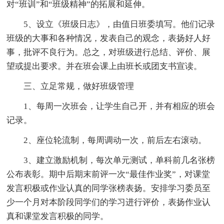
对“班训”和“班级精神”的拓展和延伸。
5、设立《班级日志》，由值日班委填写。他们记录
班级的大事和各种情况，发表自己的观念，表扬好人好
事，批评不良行为。总之，对班级进行总结、评价、展
望或提出要求。并在班会课上由班长或团支书宣读。
三、立足常规，做好班级管理
1、每周一次班会，让学生自己开，并有相应的班会
记录。
2、座位轮流制，每周调动一次，前后左右滚动。
3、建立激励机制，每次单元测试，单科前几名张榜
公布表彰。期中后期末前评一次“最佳作业奖”，对课堂
发言积极或作业认真的同学张榜表扬。安排学习委员至
少一个月对本阶段同学们的学习进行评价，表扬作业认
真和课堂发言积极的同学。