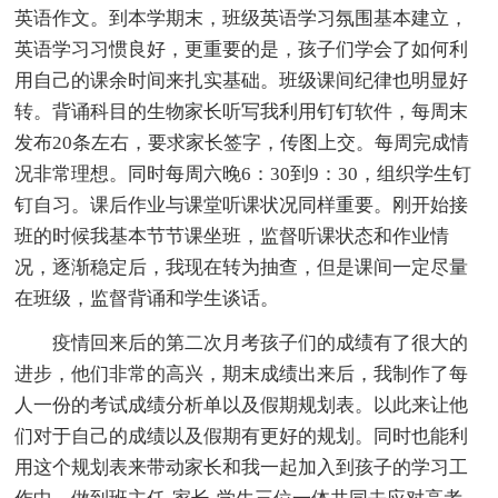
英语作文。到本学期末，班级英语学习氛围基本建立，
英语学习习惯良好，更重要的是，孩子们学会了如何利
用自己的课余时间来扎实基础。班级课间纪律也明显好
转。背诵科目的生物家长听写我利用钉钉软件，每周末
发布20条左右，要求家长签字，传图上交。每周完成情
况非常理想。同时每周六晚6：30到9：30，组织学生钉
钉自习。课后作业与课堂听课状况同样重要。刚开始接
班的时候我基本节节课坐班，监督听课状态和作业情
况，逐渐稳定后，我现在转为抽查，但是课间一定尽量
在班级，监督背诵和学生谈话。
疫情回来后的第二次月考孩子们的成绩有了很大的
进步，他们非常的高兴，期末成绩出来后，我制作了每
人一份的考试成绩分析单以及假期规划表。以此来让他
们对于自己的成绩以及假期有更好的规划。同时也能利
用这个规划表来带动家长和我一起加入到孩子的学习工