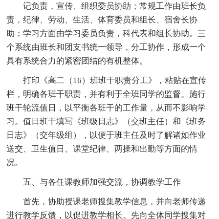
记负责，宣传、组织委员协助；常规工作由班长负
责，纪律、劳动、生活、体育委员和组长、宿舍长协
助；学习方面由学习委员负责，科代表和组长协助。三
个系统由班长和团支书统一领导，分工协作，形成一个
具有系统合力的紧密团结的有机整体。
打印《高二（16）班班干职责分工》，粘贴在宣传
栏，明确各班干职责，并有利于全班同学的监督。施行
班干轮流值日，以平衡各班干的工作量，从而不影响学
习。值日班干填写《班级日志》（交班主任）和《班务
日志》（交年级组），以便于班主任及时了解诸如作业
送交、卫生值日、课堂纪律、两操和出勤等方面的情
况。
五、与各任课教师加强交流，协调教学工作
首先，协助授课老师搜集教学信息，并向老师传递
进行教学反馈，以促进教学相长。先向全体同学搜集对