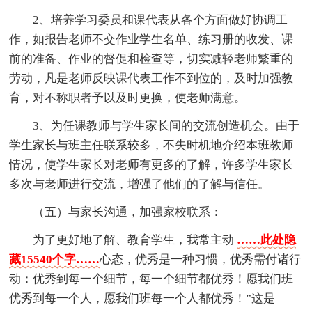
2、培养学习委员和课代表从各个方面做好协调工
作，如报告老师不交作业学生名单、练习册的收发、课
前的准备、作业的督促和检查等，切实减轻老师繁重的
劳动，凡是老师反映课代表工作不到位的，及时加强教
育，对不称职者予以及时更换，使老师满意。
3、为任课教师与学生家长间的交流创造机会。由于
学生家长与班主任联系较多，不失时机地介绍本班教师
情况，使学生家长对老师有更多的了解，许多学生家长
多次与老师进行交流，增强了他们的了解与信任。
（五）与家长沟通，加强家校联系：
为了更好地了解、教育学生，我常主动
……此处隐
藏15540个字……
心态，优秀是一种习惯，优秀需付诸行
动：优秀到每一个细节，每一个细节都优秀！愿我们班
优秀到每一个人，愿我们班每一个人都优秀！”这是