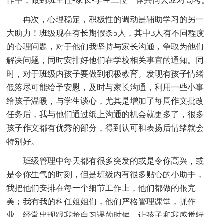
作中，做到班主任-家长-学生三位一体共同去应对高考。
再次，心理稳定，积极性的调动是辅助学习的另一
大助力！班级现在有长期假条5人，其中3人有不同程度
的心理问题，对于他们我坚持与家长沟通，争取为他们
解决问题，同时安排好他们在学校相关事宜的通知。同
时，对于班级内孩子要做到积极教育。发现有孩子情绪
低落尽可能给予安慰，及时与家长沟通，利用一些小事
给孩子温暖，与学生谈心，尤其是增加了每周作文批改
任务后，我与他们通过纸上沟通的机会就更多了，很多
孩子作文都有优秀的部分，得到认可和表扬后情绪就会
特别好。
班级管理中每天都有很多突发的或是令你高兴，或
是令你生气的时刻，但是班级内有很多贴心的小助手，
我把他们安排在每一个细节工作上，他们都做的很完
美；我有我的科任姐姐们，他们严格管理课堂，抓作
业，经常出现跟我抢自习课的时候，让孩子和我感觉特