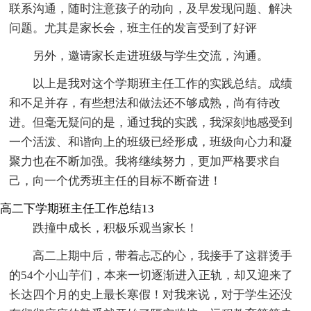
联系沟通，随时注意孩子的动向，及早发现问题、解决
问题。尤其是家长会，班主任的发言受到了好评
另外，邀请家长走进班级与学生交流，沟通。
以上是我对这个学期班主任工作的实践总结。成绩
和不足并存，有些想法和做法还不够成熟，尚有待改
进。但毫无疑问的是，通过我的实践，我深刻地感受到
一个活泼、和谐向上的班级已经形成，班级向心力和凝
聚力也在不断加强。我将继续努力，更加严格要求自
己，向一个优秀班主任的目标不断奋进！
高二下学期班主任工作总结13
跌撞中成长，积极乐观当家长！
高二上期中后，带着忐忑的心，我接手了这群烫手
的54个小山芋们，本来一切逐渐进入正轨，却又迎来了
长达四个月的史上最长寒假！对我来说，对于学生还没