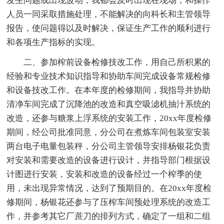
发生问题或出现波动，我都会及时出现在现场，和操作
人员一同采取措施处理，不能解决的向科长和主管领导
报告，使问题得以及时解决，保证生产工作的顺利进行
和各项生产指标的实现。
二、参加榨前设备检修技改工作，用自己所积累的
经验和专业技术知识指导和协助车间完成设备常规检修
和设备技改工作。在本年度的检修期间，我指导并协助
清净车间完成了沉降池的改造和真空吸滤机抽汁系统的
改造，还参与糖浆上浮系统的安装工作，20xx年度检修
期间，经公司批准同意，分公司在煮炼车间包装室安装
两台电子电量包装秤，分公司主管领导安排杨银花负责
对安装和需要改造的设备进行设计，并指导部门根据设
计图进行安装，安装和改造的设备经过一个榨季的使
用，未出现异常情况，达到了预期目的。在20xx年度检
修期间，杨银花还参与了压榨车间预处理系统的改造工
作，并参考其它厂蔗刀的排列方式，确定了一组和二组