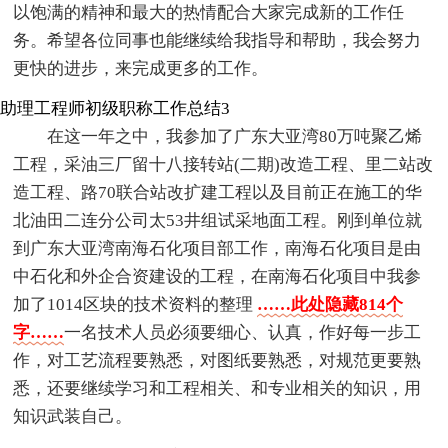
以饱满的精神和最大的热情配合大家完成新的工作任
务。希望各位同事也能继续给我指导和帮助，我会努力
更快的进步，来完成更多的工作。
助理工程师初级职称工作总结3
在这一年之中，我参加了广东大亚湾80万吨聚乙烯
工程，采油三厂留十八接转站(二期)改造工程、里二站改
造工程、路70联合站改扩建工程以及目前正在施工的华
北油田二连分公司太53井组试采地面工程。刚到单位就
到广东大亚湾南海石化项目部工作，南海石化项目是由
中石化和外企合资建设的工程，在南海石化项目中我参
加了1014区块的技术资料的整理
……此处隐藏814个
字……
一名技术人员必须要细心、认真，作好每一步工
作，对工艺流程要熟悉，对图纸要熟悉，对规范更要熟
悉，还要继续学习和工程相关、和专业相关的知识，用
知识武装自己。