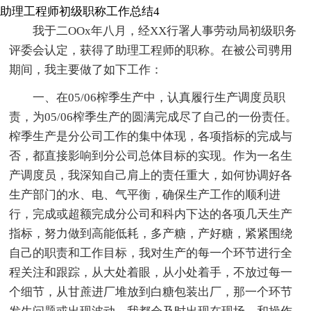
助理工程师初级职称工作总结4
我于二OOx年八月，经XX行署人事劳动局初级职务
评委会认定，获得了助理工程师的职称。在被公司骋用
期间，我主要做了如下工作：
一、在05/06榨季生产中，认真履行生产调度员职
责，为05/06榨季生产的圆满完成尽了自己的一份责任。
榨季生产是分公司工作的集中体现，各项指标的完成与
否，都直接影响到分公司总体目标的实现。作为一名生
产调度员，我深知自己肩上的责任重大，如何协调好各
生产部门的水、电、气平衡，确保生产工作的顺利进
行，完成或超额完成分公司和科内下达的各项几天生产
指标，努力做到高能低耗，多产糖，产好糖，紧紧围绕
自己的职责和工作目标，我对生产的每一个环节进行全
程关注和跟踪，从大处着眼，从小处着手，不放过每一
个细节，从甘蔗进厂堆放到白糖包装出厂，那一个环节