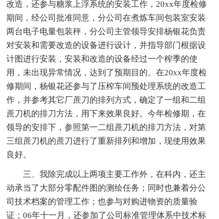
改造，还参与糖浆上浮系统的安装工作，20xx年度检修
期间，经公司批准同意，分公司在煮炼车间包装室安装
两台电子电量包装秤，分公司主管领导安排杨银花负责
对安装和需要改造的设备进行设计，并指导部门根据设
计图进行安装，安装和改造的设备经过一个榨季的使
用，未出现异常情况，达到了预期目的。在20xx年度检
修期间，杨银花还参与了压榨车间预处理系统的改造工
作，并参考其它厂蔗刀的排列方式，确定了一组和二组
蔗刀机的排刀方法，用下来效果良好。今年检修期，在
领导的安排下，参照第一二组蔗刀机的排刀方法，对第
三组蔗刀机的蔗刀进行了重新排列和增加，现使用效果
良好。
三、我除完成以上两项主要工作外，在科内，还主
动承当了大部分零配件图的测绘任务；同时也兼着分公
司技术档案的管理工作；也参与对购进物资的质量验
证；06年十一月，还参加了公司标准管理体系中技术标