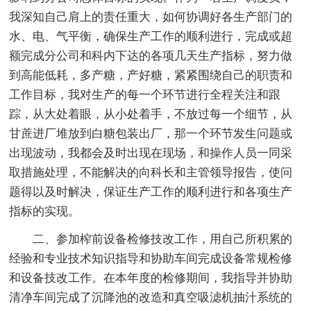
我深知自己肩上的责任重大，如何协调好各生产部门的
水、电、气平衡，确保生产工作的顺利进行，完成或超
额完成分公司和科内下达的各项几天生产指标，努力做
到高能低耗，多产糖，产好糖，紧紧围绕自己的职责和
工作目标，我对生产的每一个环节进行全程关注和跟
踪，从大处着眼，从小处着手，不放过每一个细节，从
甘蔗进厂堆放到白糖包装出厂，那一个环节发生问题或
出现波动，我都会及时出现在现场，和操作人员一同采
取措施处理，不能解决的向科长和主管领导报告，使问
题得以及时解决，保证生产工作的顺利进行和各项生产
指标的实现。
二、参加榨前设备检修技改工作，用自己所积累的
经验和专业技术知识指导和协助车间完成设备常规检修
和设备技改工作。在本年度的检修期间，我指导并协助
清净车间完成了沉降池的改造和真空吸滤机抽汁系统的