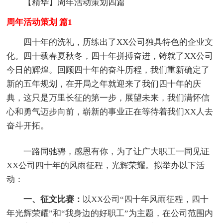
【精华】周年活动策划四篇
周年活动策划 篇1
四十年的洗礼，历练出了XX公司独具特色的企业文
化。四十载春夏秋冬，四十年拼搏奋进，铸就了XX公司
今日的辉煌。回顾四十年的奋斗历程，我们重新确定了
新的五年规划，在开局之年就迎来了我们四十年的庆
典，这只是万里长征的第一步，展望未来，我们满怀信
心和勇气迈步向前，崭新的事业正在等待着我们XX人去
奋斗开拓。
一路同驰骋，感恩有你，为了让广大职工一同见证
XX公司四十年的风雨征程，光辉荣耀。拟举办以下活
动：
一、征文比赛：
以XX公司“四十年风雨征程，四十
年光辉荣耀”和“我身边的好职工”为主题，在公司范围内