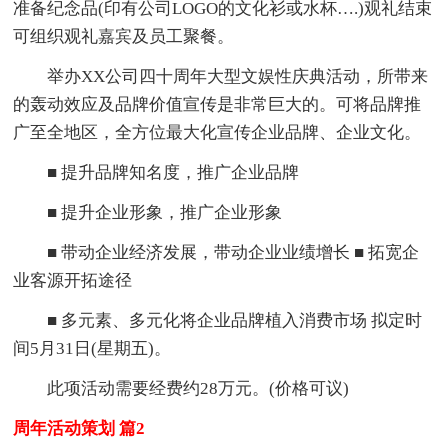
准备纪念品(印有公司LOGO的文化衫或水杯….)观礼结束
可组织观礼嘉宾及员工聚餐。
举办XX公司四十周年大型文娱性庆典活动，所带来
的轰动效应及品牌价值宣传是非常巨大的。可将品牌推
广至全地区，全方位最大化宣传企业品牌、企业文化。
■ 提升品牌知名度，推广企业品牌
■ 提升企业形象，推广企业形象
■ 带动企业经济发展，带动企业业绩增长 ■ 拓宽企
业客源开拓途径
■ 多元素、多元化将企业品牌植入消费市场 拟定时
间5月31日(星期五)。
此项活动需要经费约28万元。(价格可议)
周年活动策划 篇2