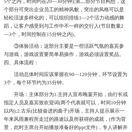
5个之内，时间约在20—30分钟);第二部分节目构想，这
个部分可突出企业员工的精神风貌，突出的风格可以是
轻松活泼多样化的，可以组织排练1—2个活力动感的舞
蹈，让客户感受到与工作中不一样的交行人(节目数量2
—3个，时间控制在15分钟之内)。
③体验活动：这部分主要是一些活跃气氛的嘉宾参
与游戏，游戏设置要简单易操作，游戏必须设置奖品。
四、具体流程：
活动总体时间应该掌握在90—120分钟，环节设置为
3个，每个环节约为35分钟。
开场：主体部分为1.主持人宣布晚宴开始，由行长或
指定人员及嘉宾致欢迎词(两个代表就可以，时间10分钟
以内);2.古乐(比较奋进的曲子)开场，主持人提示展示一
年来风雨兼程所走过的路途以及所获得的成就，(作为背
景，此时主席台开始播放准备好的ppt文件)，专人讲解并