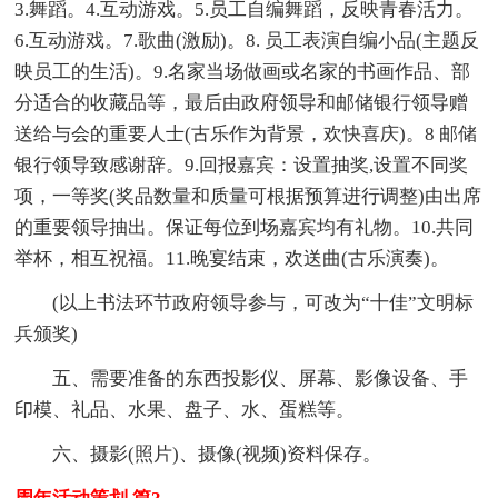
3.舞蹈。4.互动游戏。5.员工自编舞蹈，反映青春活力。
6.互动游戏。7.歌曲(激励)。8. 员工表演自编小品(主题反
映员工的生活)。9.名家当场做画或名家的书画作品、部
分适合的收藏品等，最后由政府领导和邮储银行领导赠
送给与会的重要人士(古乐作为背景，欢快喜庆)。8 邮储
银行领导致感谢辞。9.回报嘉宾：设置抽奖,设置不同奖
项，一等奖(奖品数量和质量可根据预算进行调整)由出席
的重要领导抽出。保证每位到场嘉宾均有礼物。10.共同
举杯，相互祝福。11.晚宴结束，欢送曲(古乐演奏)。
(以上书法环节政府领导参与，可改为“十佳”文明标
兵颁奖)
五、需要准备的东西投影仪、屏幕、影像设备、手
印模、礼品、水果、盘子、水、蛋糕等。
六、摄影(照片)、摄像(视频)资料保存。