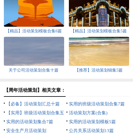
【精品】活动策划模板合集6篇
【精品】活动策划模板合集5篇
关于公司活动策划合集十篇
【推荐】活动策划锦集5篇
【周年活动策划】相关文章：
【必备】活动策划汇总十篇
实用的班级活动策划合集7篇
【实用】班级活动策划合集五
活动策划方案(合集)
篇
实用的活动策划集合7篇
实用的活动策划模板5篇
安全生产月活动策划
公共关系活动策划13篇