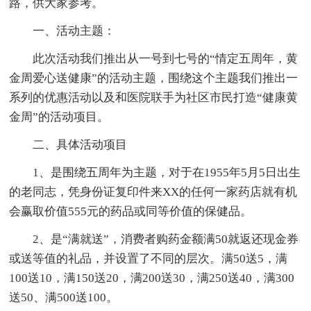
路，供大家参考。
一、活动主题：
此次活动我们推出从一号到七号的“情定五周年，黄
金周爱心送健康”的活动主题，围绕这个主题我们推出一
系列的优惠活动以及和医院联手为社区市民打造“健康黄
金周”的活动项目。
二、具体活动项目
1、是围绕五周年为主题，对于在1955年5月5日出生
的老同志，凭身份证复印件来XX的任何一家药店就有机
会赢取价值555元的药品或同等价值的保健品。
2、是“满就送”，消费者购药金额满50就返还现金券
或送等值的礼品，并设置了不同的层次。满50送5，满
100送10，满150送20，满200送30，满250送40，满300
送50、满500送100。