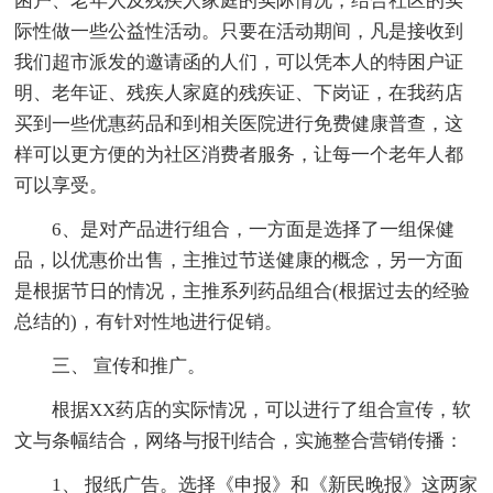
困户、老年人及残疾人家庭的实际情况，结合社区的实
际性做一些公益性活动。只要在活动期间，凡是接收到
我们超市派发的邀请函的人们，可以凭本人的特困户证
明、老年证、残疾人家庭的残疾证、下岗证，在我药店
买到一些优惠药品和到相关医院进行免费健康普查，这
样可以更方便的为社区消费者服务，让每一个老年人都
可以享受。
6、是对产品进行组合，一方面是选择了一组保健
品，以优惠价出售，主推过节送健康的概念，另一方面
是根据节日的情况，主推系列药品组合(根据过去的经验
总结的)，有针对性地进行促销。
三、 宣传和推广。
根据XX药店的实际情况，可以进行了组合宣传，软
文与条幅结合，网络与报刊结合，实施整合营销传播：
1、 报纸广告。选择《申报》和《新民晚报》这两家