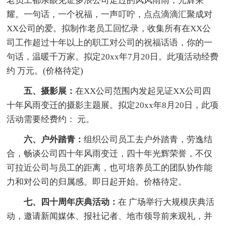
老员工都亲眼见证多浪公司走过的风风雨雨，光辉荣
耀。一句话，一个祝福，一声叮咛，点点滴滴汇聚成对
XX公司的爱。拟制作老员工回忆录，收集所有在XX公
司工作超过十年以上的职工对公司的祝福话语，你的一
句话，温暖千万家。拟定20xx年7月20日。此项活动经费
约 万元。(价格待定)
五、摄影展：
在XX公司范围内发起见证XX公司四
十年风雨变迁的摄影主题展。拟定20xx年8月20日，此项
活动需要经费约： 元。
六、户外踏青：
组织公司员工去户外踏青，劳逸结
合，畅谈公司四十年风雨变迁，四十年光辉荣誉，不仅
可拉近公司与员工的距离，也可培养员工的团队协作能
力和对公司的归属感。即日起开始。价格待定。
七、四十周年庆典活动：
在 广场举行大规模庆典活
动，邀请新闻媒体、报社记者、地市领导前来观礼，并