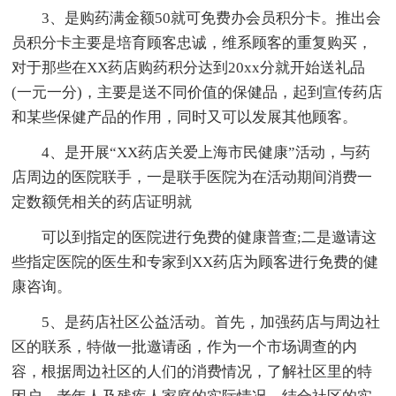
3、是购药满金额50就可免费办会员积分卡。推出会
员积分卡主要是培育顾客忠诚，维系顾客的重复购买，
对于那些在XX药店购药积分达到20xx分就开始送礼品
(一元一分)，主要是送不同价值的保健品，起到宣传药店
和某些保健产品的作用，同时又可以发展其他顾客。
4、是开展“XX药店关爱上海市民健康”活动，与药
店周边的医院联手，一是联手医院为在活动期间消费一
定数额凭相关的药店证明就
可以到指定的医院进行免费的健康普查;二是邀请这
些指定医院的医生和专家到XX药店为顾客进行免费的健
康咨询。
5、是药店社区公益活动。首先，加强药店与周边社
区的联系，特做一批邀请函，作为一个市场调查的内
容，根据周边社区的人们的消费情况，了解社区里的特