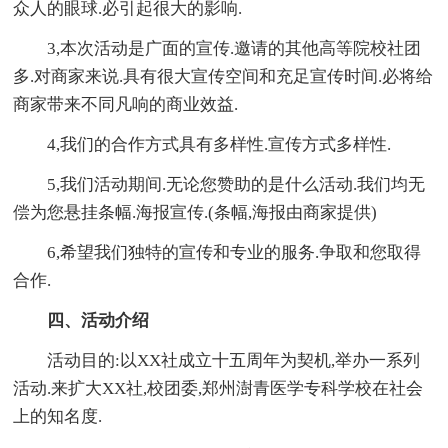
众人的眼球.必引起很大的影响.
3,本次活动是广面的宣传.邀请的其他高等院校社团
多.对商家来说.具有很大宣传空间和充足宣传时间.必将给
商家带来不同凡响的商业效益.
4,我们的合作方式具有多样性.宣传方式多样性.
5,我们活动期间.无论您赞助的是什么活动.我们均无
偿为您悬挂条幅.海报宣传.(条幅,海报由商家提供)
6,希望我们独特的宣传和专业的服务.争取和您取得
合作.
四、活动介绍
活动目的:以XX社成立十五周年为契机,举办一系列
活动.来扩大XX社,校团委,郑州澍青医学专科学校在社会
上的知名度.