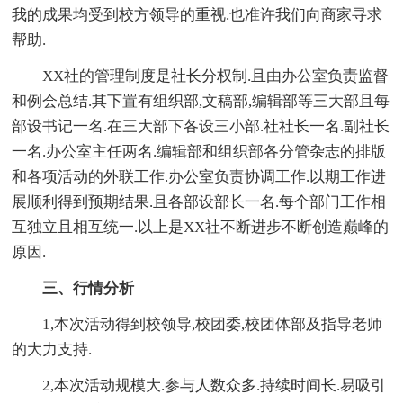
我的成果均受到校方领导的重视.也准许我们向商家寻求
帮助.
XX社的管理制度是社长分权制.且由办公室负责监督
和例会总结.其下置有组织部,文稿部,编辑部等三大部且每
部设书记一名.在三大部下各设三小部.社社长一名.副社长
一名.办公室主任两名.编辑部和组织部各分管杂志的排版
和各项活动的外联工作.办公室负责协调工作.以期工作进
展顺利得到预期结果.且各部设部长一名.每个部门工作相
互独立且相互统一.以上是XX社不断进步不断创造巅峰的
原因.
三、行情分析
1,本次活动得到校领导,校团委,校团体部及指导老师
的大力支持.
2,本次活动规模大.参与人数众多.持续时间长.易吸引