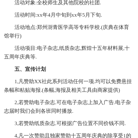
活动对象:全校师生及其他院校的社团.
活动时间:xx年4月中旬到xx年5月下旬.
活动地点:郑州澍青医学高等专科学校.(庆典在体育
馆举行)
活动项目:电子杂志,纸质杂志,辉煌十五年材料展,十
五周年庆典等.
五、宣传计划
1,凡赞助XX社此系列活动任何一项.均可以免费悬挂
条幅和粘贴海报.(条幅,海报及相关工具由商家提供)
2,若赞助电子杂志.可在电子杂志上加入广告.电子杂
志届时我们会到各班同时播放.
3,若赞助纸质杂志.可根据广告位置不同价钱不同.
4,凡一次赞助且独家赞助十五周年庆典的除享受1的