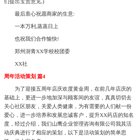
们提出宝贵意见.)
最后衷心祝愿商家的生意:
一本万利,蒸蒸日上
也祝我们合作愉快!
郑州澍青XX学校校团委
XX社
周年活动策划 篇4
为了迎接五周年店庆欢度黄金周，在前几年店庆的
基础上，更进一步地加深与顾客间的友谊，真真切切去
关心社区朋友，关爱人类健康，为有需要的人们献一份
爱心，进一步培养和发展忠诚客户，提升XX药店的知名
度，经过介绍，我们山鹰企业管理咨询有限公司我其活
动庆典进行了相应的策划，以下是活动策划的简单思