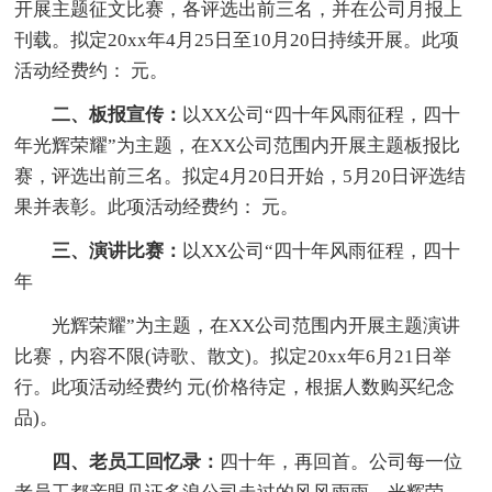
开展主题征文比赛，各评选出前三名，并在公司月报上
刊载。拟定20xx年4月25日至10月20日持续开展。此项
活动经费约： 元。
二、板报宣传：
以XX公司“四十年风雨征程，四十
年光辉荣耀”为主题，在XX公司范围内开展主题板报比
赛，评选出前三名。拟定4月20日开始，5月20日评选结
果并表彰。此项活动经费约： 元。
三、演讲比赛：
以XX公司“四十年风雨征程，四十
年
光辉荣耀”为主题，在XX公司范围内开展主题演讲
比赛，内容不限(诗歌、散文)。拟定20xx年6月21日举
行。此项活动经费约 元(价格待定，根据人数购买纪念
品)。
四、老员工回忆录：
四十年，再回首。公司每一位