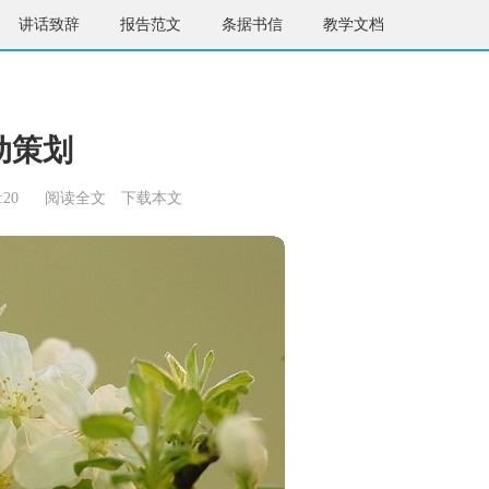
讲话致辞
报告范文
条据书信
教学文档
动策划
:20
阅读全文
下载本文