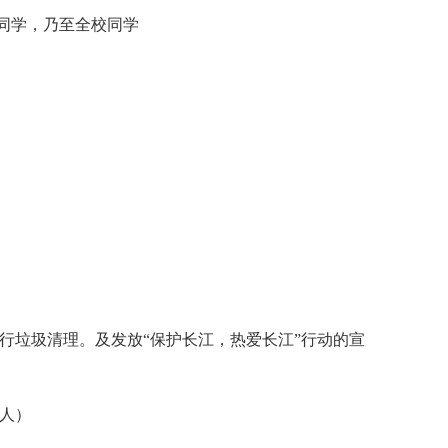
全体同学，乃至全校同学
进行垃圾清理。及发放“保护长江，热爱长江”行动的宣
老人）