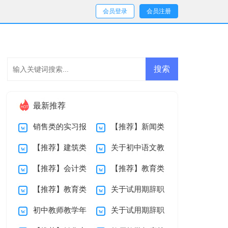
会员登录
会员注册
最新推荐
销售类的实习报
【推荐】新闻类
【推荐】建筑类
关于初中语文教
告4篇
实习报告4篇
【推荐】会计类
【推荐】教育类
学生实习报告4篇
学工作总结锦集十篇
【推荐】教育类
关于试用期辞职
实习报告4篇
实习报告4篇
初中教师教学年
关于试用期辞职
实习报告3篇
报告模板9篇