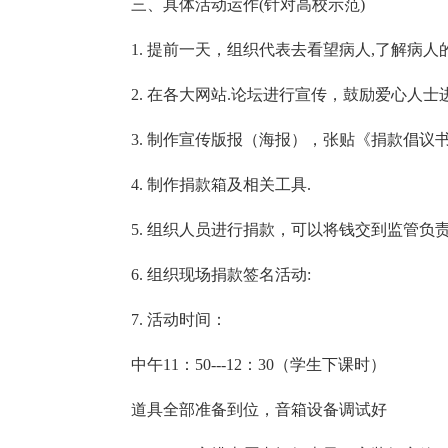
三、具体活动运作(针对高校示范)
1. 提前一天，组织代表去看望病人,了解病人
2. 在各大网站.论坛进行宣传，鼓励爱心人士
3. 制作宣传版报（海报），张贴《捐款倡议
4. 制作捐款箱及相关工具.
5. 组织人员进行捐款，可以将钱交到监管负
6. 组织现场捐款签名活动:
7. 活动时间：
中午11：50---12：30（学生下课时）
道具全部准备到位，音箱设备调试好