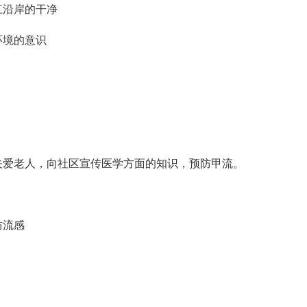
江沿岸的干净
环境的意识
，关爱老人，向社区宣传医学方面的知识，预防甲流。
防流感