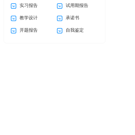
实习报告
试用期报告
自我介绍范文汇编五
母的感谢信三篇
教学设计
承诺书
篇
开题报告
自我鉴定