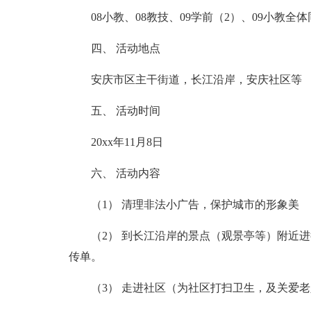
08小教、08教技、09学前（2）、09小教
四、 活动地点
安庆市区主干街道，长江沿岸，安庆社区等
五、 活动时间
20xx年11月8日
六、 活动内容
（1） 清理非法小广告，保护城市的形象美
（2） 到长江沿岸的景点（观景亭等）附近
传单。
（3） 走进社区（为社区打扫卫生，及关爱