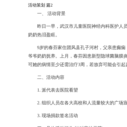
活动策划 篇2
一、 活动背景
昨日一早，武汉市儿童医院神经内科医护人员
奶奶热泪盈眶。
9岁的春芬家住团风县孔子河村，父亲患癫痫
爷爷奶奶抚养。上月，春芬因患新型隐球菌脑膜炎
可她的病情至少还需治疗3周，若放弃可能会引起
二、活动内容
1. 派代表去医院看望
2. 组织人员在各大高校和人流量较大的广场
3. 现场捐款签名活动