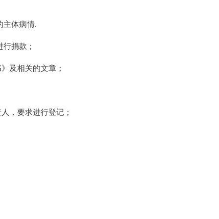
的主体病情.
进行捐款；
书》及相关的文章；
责人，要求进行登记；