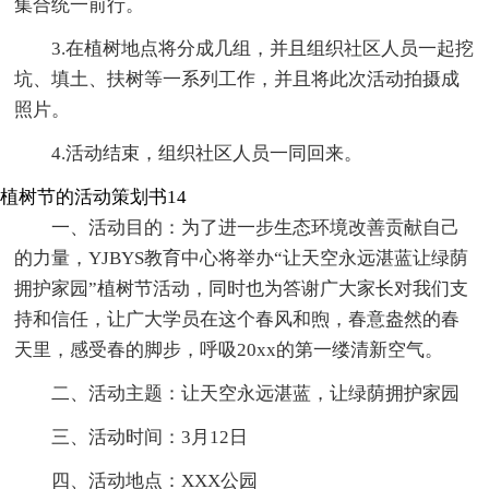
集合统一前行。
3.在植树地点将分成几组，并且组织社区人员一起挖
坑、填土、扶树等一系列工作，并且将此次活动拍摄成
照片。
4.活动结束，组织社区人员一同回来。
植树节的活动策划书14
一、活动目的：为了进一步生态环境改善贡献自己
的力量，YJBYS教育中心将举办“让天空永远湛蓝让绿荫
拥护家园”植树节活动，同时也为答谢广大家长对我们支
持和信任，让广大学员在这个春风和煦，春意盎然的春
天里，感受春的脚步，呼吸20xx的第一缕清新空气。
二、活动主题：让天空永远湛蓝，让绿荫拥护家园
三、活动时间：3月12日
四、活动地点：XXX公园