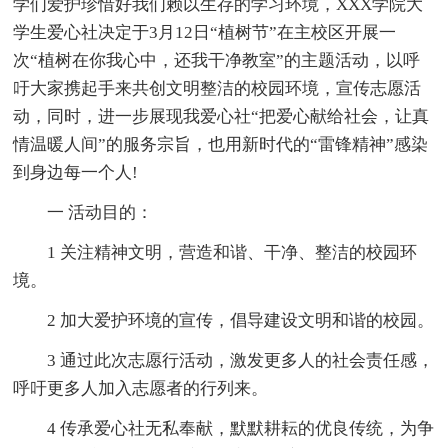
学们爱护珍惜好我们赖以生存的学习环境，XXX学院大
学生爱心社决定于3月12日“植树节”在主校区开展一
次“植树在你我心中，还我干净教室”的主题活动，以呼
吁大家携起手来共创文明整洁的校园环境，宣传志愿活
动，同时，进一步展现我爱心社“把爱心献给社会，让真
情温暖人间”的服务宗旨，也用新时代的“雷锋精神”感染
到身边每一个人!
一 活动目的：
1 关注精神文明，营造和谐、干净、整洁的校园环
境。
2 加大爱护环境的宣传，倡导建设文明和谐的校园。
3 通过此次志愿行活动，激发更多人的社会责任感，
呼吁更多人加入志愿者的行列来。
4 传承爱心社无私奉献，默默耕耘的优良传统，为争