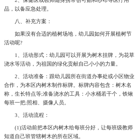
2、保健医或教师随身携带创可贴和纱布等医疗用
品，以备应急处理。
八、补充方案：
如果没有合适的植树场地，幼儿园如何开展植树节
活动呢?
1、活动形式：幼儿园可以开展为树木挂牌，为花草
浇水等活动，为祖国的绿化贡献自己小小的力量。
2、活动准备：跟幼儿园所在街道办事处或小区物业
合作，为本区内树木制作标牌。标牌内容包含：树木名
称，生长特点等;准备浇水的工具：小水桶若干个，铁锹
每班一把;照相、摄像人员。
3、活动流程：
(1)活动前把本区内树木给每班分好，让每班级教师
知道自己班管辖树木的所在区域。