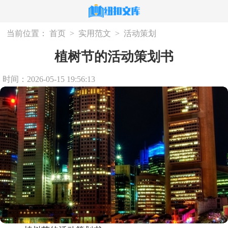
当前位置：
首页
>
实用范文
>
活动策划
植树节的活动策划书
时间：2026-05-15 19:56:13