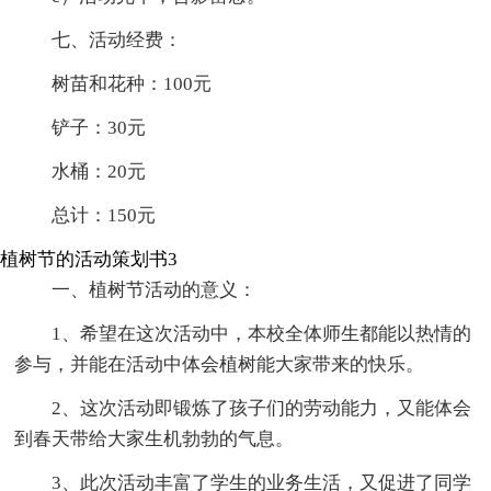
七、活动经费：
树苗和花种：100元
铲子：30元
水桶：20元
总计：150元
植树节的活动策划书3
一、植树节活动的意义：
1、希望在这次活动中，本校全体师生都能以热情的
参与，并能在活动中体会植树能大家带来的快乐。
2、这次活动即锻炼了孩子们的劳动能力，又能体会
到春天带给大家生机勃勃的气息。
3、此次活动丰富了学生的业务生活，又促进了同学