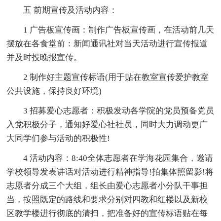
五 前期宣传及活动内容：
1 广告板宣传画：制作广告板宣传画，在活动前几天
摆放在各食堂前：新闻通讯社对当天活动进行宣传报道
并及时投晚报宣传。
2 制作好主题宣传标语(用于贴在教室宣传爱护教室
公共设施，保持良好环境)
3 招募爱心志愿者：积极发动各学院的党员预备党员
入党积极分子，通知好爱心社社员，同时大力调动更广
大同学们参与活动的积极性!
4 活动内容：8:40全体志愿者在学海花园集合，邀请
学校领导发表讲话对活动进行精神指导!拍集体照留影!将
志愿者分成三个大组，组长由爱心志愿者小分队干事担
当，按照既定的路线和要求分别对四教和红楼以及新校
区教学楼进行彻底的清扫，把准备好的宣传标语贴在每