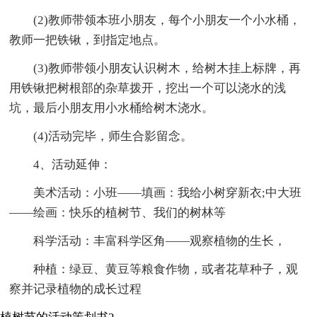
(2)教师带领本班小朋友，每个小朋友一个小水桶，
教师一把铁锹，到指定地点。
(3)教师带领小朋友认识树木，给树木挂上标牌，再
用铁锹把树根部的杂草拨开，挖出一个可以浇水的浅
坑，最后小朋友用小水桶给树木浇水。
(4)活动完毕，师生合影留念。
4、活动延伸：
美术活动：小班——填画：我给小树穿新衣;中大班
——绘画：快乐的植树节、我们的树林等
科学活动：丰富科学区角——观察植物的生长，
种植：绿豆、黄豆等粮食作物，或者花草种子，观
察并记录植物的成长过程