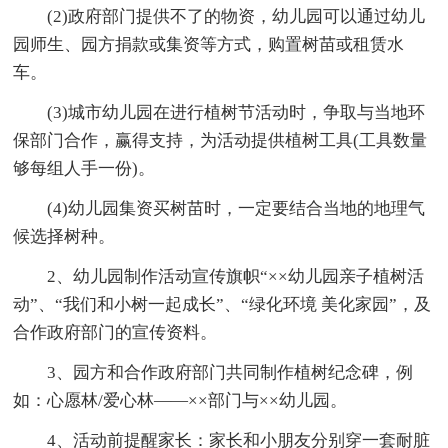
(2)政府部门提供不了的物资，幼儿园可以通过幼儿
园师生、园方捐款或集资等方式，购置树苗或租赁水
车。
(3)城市幼儿园在进行植树节活动时，争取与当地环
保部门合作，赢得支持，为活动提供植树工具(工具数量
够每组人手一份)。
(4)幼儿园集资买树苗时，一定要结合当地的地理气
候选择树种。
2、幼儿园制作活动宣传旗帜“××幼儿园亲子植树活
动”、“我们和小树一起成长”、“绿化环境 美化家园”，及
合作政府部门的宣传资料。
3、园方和合作政府部门共同制作植树纪念碑，例
如：心愿林/爱心林——××部门与××幼儿园。
4、活动前提醒家长：家长和小朋友分别穿一套耐脏