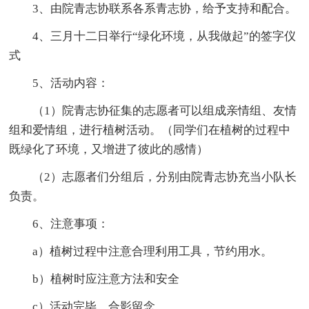
3、由院青志协联系各系青志协，给予支持和配合。
4、三月十二日举行“绿化环境，从我做起”的签字仪
式
5、活动内容：
（1）院青志协征集的志愿者可以组成亲情组、友情
组和爱情组，进行植树活动。（同学们在植树的过程中
既绿化了环境，又增进了彼此的感情）
（2）志愿者们分组后，分别由院青志协充当小队长
负责。
6、注意事项：
a）植树过程中注意合理利用工具，节约用水。
b）植树时应注意方法和安全
c）活动完毕，合影留念。