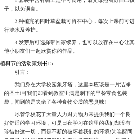
1.套装中含有黏土是不可食用，请父母照看好自己孩
子，以免误食。
2.种植完的四叶草盆栽可留在中心，每次上课前可进
行浇水及养护。
3.发芽后可选择带回家续养，也可以放存在中心让其
他小朋友们一起欣赏你的作品。
植树节的活动策划书15
引言：
我们身在大学校园象牙塔，这里本应该是一片洁净
的圣土!可我们却看到教室里满是剩下的早餐零食包装
袋，闻到的是夹杂了各种食物变质的恶臭味!
尽管学校花了大量人力财力物力来提供我们一个良
好舒适的学习环境，可是日夜学习在这里的我们却没有
珍惜好这一切，而是不断的破坏着我们的环境!为唤醒同