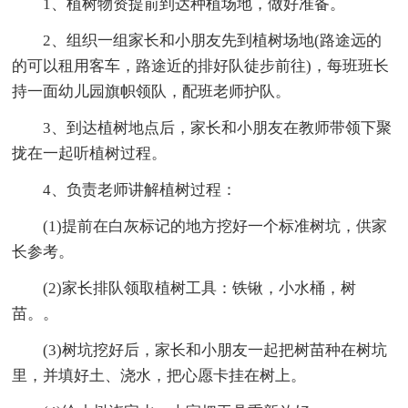
1、植树物资提前到达种植场地，做好准备。
2、组织一组家长和小朋友先到植树场地(路途远的
的可以租用客车，路途近的排好队徒步前往)，每班班长
持一面幼儿园旗帜领队，配班老师护队。
3、到达植树地点后，家长和小朋友在教师带领下聚
拢在一起听植树过程。
4、负责老师讲解植树过程：
(1)提前在白灰标记的地方挖好一个标准树坑，供家
长参考。
(2)家长排队领取植树工具：铁锹，小水桶，树
苗。。
(3)树坑挖好后，家长和小朋友一起把树苗种在树坑
里，并填好土、浇水，把心愿卡挂在树上。