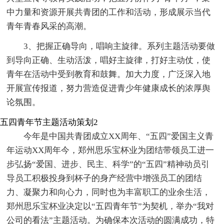
中力量和资源开展共青团的工作和活动，形成展示当代
青年青春风采的高潮。
3、把握正确导向，唱响主旋律。系列主题活动要做
到导向正确、生动活泼，唱好主旋律，打好主动仗，使
青年在活动中受到教育和鼓舞。加大力度，广泛深入地
开展宣传报道，努力营造促进青少年健康成长的浓厚舆
论氛围。
五四青年节主题活动策划2
今年是中国共青团成立XX周年、“五四”爱国主义青
年运动XX周年今，郑州思乐宝杯业为团结带领员工进一
步弘扬“爱国、进步、民主、科学”的“五四”精神动员引
导员工积极投身到杯子的身产经营中增强员工的团结
力、凝聚力和向心力，同时也为丰富职工的业余生活，
郑州思乐宝杯业决定以“五四青年节”为契机，举办“我对
公司的看法”主题活动。为确保本次活动的圆满成功，特