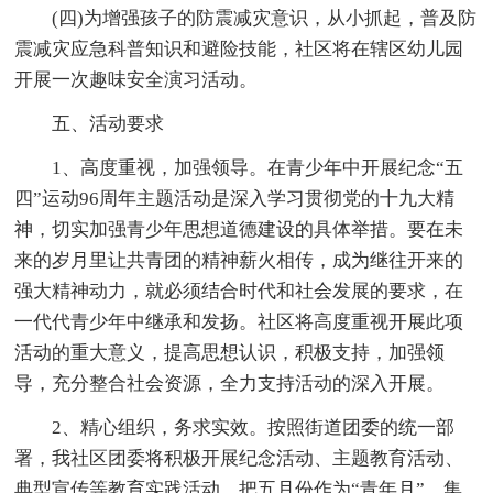
(四)为增强孩子的防震减灾意识，从小抓起，普及防
震减灾应急科普知识和避险技能，社区将在辖区幼儿园
开展一次趣味安全演习活动。
五、活动要求
1、高度重视，加强领导。在青少年中开展纪念“五
四”运动96周年主题活动是深入学习贯彻党的十九大精
神，切实加强青少年思想道德建设的具体举措。要在未
来的岁月里让共青团的精神薪火相传，成为继往开来的
强大精神动力，就必须结合时代和社会发展的要求，在
一代代青少年中继承和发扬。社区将高度重视开展此项
活动的重大意义，提高思想认识，积极支持，加强领
导，充分整合社会资源，全力支持活动的深入开展。
2、精心组织，务求实效。按照街道团委的统一部
署，我社区团委将积极开展纪念活动、主题教育活动、
典型宣传等教育实践活动，把五月份作为“青年月”，集