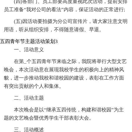
(四)各部门、员工部要高度重视此次活动，提前安排
员工准备“我对公司的看法”内容，保证活动的正常进行;
(五)因活动要拍摄为分公司宣传片，请大家注意文明
用语，听从组织安排，不得随意请假、早退。
五四青年节主题活动策划3
一、活动意义
在第_个五四青年节来临之际，我院将举行大型文艺
晚会，本次活动意在展现我校学生的积极向上的精神风
貌，进一步推动我校和谐校园的建设，表彰在工作方面
有突出贡献的个人和集体。
二、活动主题
本次晚会是以“继承五四传统，构建和谐校园”为主
题的文艺晚会暨优秀学生干部表彰大会。
三、活动概述