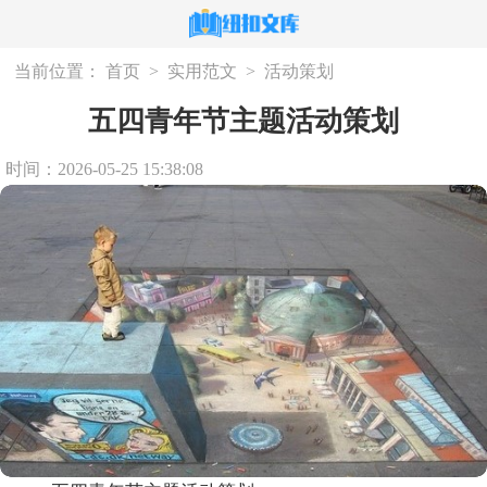
当前位置：
首页
>
实用范文
>
活动策划
五四青年节主题活动策划
时间：2026-05-25 15:38:08