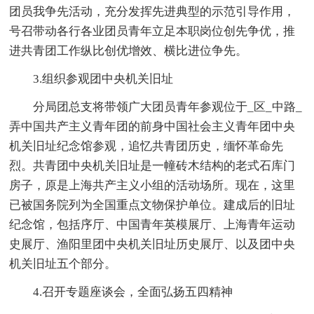
团员我争先活动，充分发挥先进典型的示范引导作用，
号召带动各行各业团员青年立足本职岗位创先争优，推
进共青团工作纵比创优增效、横比进位争先。
3.组织参观团中央机关旧址
分局团总支将带领广大团员青年参观位于_区_中路_
弄中国共产主义青年团的前身中国社会主义青年团中央
机关旧址纪念馆参观，追忆共青团历史，缅怀革命先
烈。共青团中央机关旧址是一幢砖木结构的老式石库门
房子，原是上海共产主义小组的活动场所。现在，这里
已被国务院列为全国重点文物保护单位。建成后的旧址
纪念馆，包括序厅、中国青年英模展厅、上海青年运动
史展厅、渔阳里团中央机关旧址历史展厅、以及团中央
机关旧址五个部分。
4.召开专题座谈会，全面弘扬五四精神