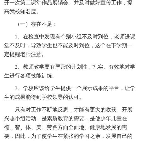
开一次第二课堂作品展销会。并及时做好宣传工作，提
高我校知名度。
（一）存在不足：
1、在检查中发现有个别小组不及时到位，老师进课
堂不及时，导致学生也不能及时到位，这个在下学期一
定提醒老师注意。
2、教师教学要有严密的计划性，扎实、有效地对学
生进行各项技能训练。
3、学校应该给学生提供一个展示成果的平台，让学
生的成果能得到学校领导的认可。
只有对工作不断地反思，才能有更大的收获。开展
兴趣小组活动，是素质教育的需要，是使少年儿童在
德、智、体、美、劳各方面全面地、健康地发展的需
要，因此，为了使学生在紧张的学习之余，发展自己的