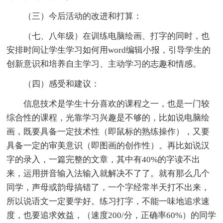
（三）今后活动的改进和打算：
（七、八年级）在训练电脑绘画、打字的同时，也
安排时间让学生学习如何用word编辑小报，引导学生的
创新意识和培养自主学习、主动学习的志趣和情感。
（四）感受和建议：
信息技术是学生十分喜欢的课程之一，也是一门较
综合性的课程，光靠学习兴趣是不够的，比如说电脑绘
画，既要具备一定技术性（即鼠标的熟练操作），又要
具备一定的审美意识（即图画的创作性）。再比如说汉
字的录入，一篇完整的文章，其中有40%的字读不出
来，运用拼音输入法输入就解决不了了。就有那么几个
同学，声母或韵母搞错了，一个字经常半天打不出来，
所以说语文一定要学好。练习打字，不能一味地追求速
度，也要追求效益，（速度200/分，正确率60%）的同学