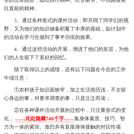
生的优良品质：团结协作精神、吃苦耐劳、不怕困难勇
往直前的精神。
3、通过各种形式的课外活动，即开阔了同学们的视
野，又为他们的知识储备积蓄了丰厚的基础，如计划中
的活动在学习生做到了事半功倍的效果。
4、通过这些活动的开展，增进了他们的友谊，为他
们的人生留下了美好的回忆。
除了取得以上的成绩，还有以下问题在今后的工作
中须注意：
①农村孩子知识面狭窄，加之生活阅历浅，不太留
心身边的事，对要求调查的事，只是泛泛而读；
②在各种课外活动开展的过程中，只注重形式的变
化，
……此处隐藏746个字……
集身体素质、技巧、智
力为一体的紧张、激烈并有直接身体接触的对抗性项