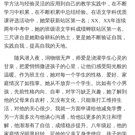
学方法与经验灵活的应用到自己的教学实践中，在不断
学习中积累，在不断积累中总结经验。在语文学科优质
课评选活动中，她荣获新站区第一名；XX、XX年连续
两年中考中，她的班级语文学科成绩蝉联站区第一名。
三尺讲台是她勤奋耕耘的热土，更是她不断验证自我，
实践自我，提高自我的天地。
随风潜入夜，润物细无声，师爱是浇灌学生心灵的
甘泉，把爱悄悄撒进孩子的心里，让他们感受阳光般的
温暖。作为班主任，她对每一个学生的性格、爱好、家
庭情况了如指掌。她从不放弃一个学生。比如有个小男
孩，先前性格内向、自卑，对学习缺乏兴趣，她了解到
他的父母来自农村，又没有文化，只能靠打工维持生
活，对他的关心很少。我就一方面申请给他减免学费，
另一方面多次与他谈心沟通，给他以更多的关注和理
解，他渐渐有了自信，成绩稳步提升。八年级起，他的
家庭情况明显好转，可他的父亲又身患绝症，孩子的学