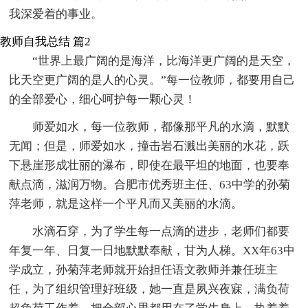
我深爱着的事业。
教师自我总结 篇2
“世界上最广阔的是海洋，比海洋更广阔的是天空，
比天空更广阔的是人的心灵。”每一位教师，都要用自己
的全部爱心，细心呵护每一颗心灵！
师爱如水，每一位教师，都像那平凡的水滴，默默
无闻；但是，师爱如水，撞击岩石溅出美丽的水花，跃
下悬崖形成壮丽的瀑布，即使在最平坦的地面，也要奉
献点滴，滋润万物。合肥市优秀班主任、63中学的孙菊
萍老师，就是这样一个平凡而又美丽的水滴。
水滴石穿，为了学生每一点滴的进步，老师们都要
年复一年、日复一日地默默奉献，甘为人梯。XX年63中
学成立，孙菊萍老师就开始担任语文教师并兼任班主
任，为了组织管理好班级，她一直是夙兴夜寐，满负荷