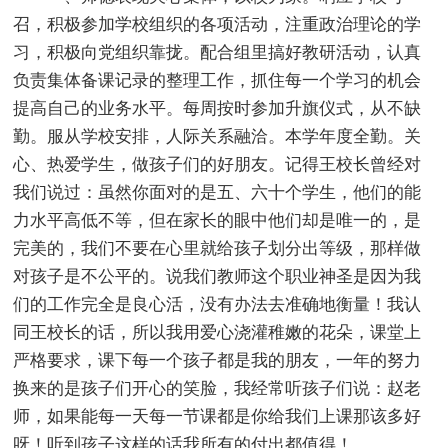
召，积极参加学校组织的各项活动，注重政治理论的学
习，积极向党组织靠拢。配合组里搞好教研活动，认真
负责集体备课记录的整理工作，抓住每一个学习的机会
提高自己的业务水平。每周按时参加升旗仪式，从不缺
勤。服从学校安排，人际关系融洽。本学年度全勤。关
心、热爱学生，做孩子们的好朋友。记得王校长曾经对
我们说过：虽然你面对的是五、六十个学生，他们的能
力水平高低不等，但在家长的眼中他们却是唯一的，是
完美的，我们不要在心里就给孩子划分出等级，那样做
对孩子是不公平的。说我们教师这个职业神圣是因为我
们的工作完全是良心活，没有办法去准确地衡量！我认
同王校长的话，所以我用爱心浇灌稚嫩的花朵，课堂上
严格要求，课下每一个孩子都是我的朋友，一年的努力
换来的是孩子们开心的笑脸，我经常听孩子们说：赵老
师，如果能每一天每一节课都是你给我们上课那该多好
呀！听到孩子这样的话我所有的付出都值得！