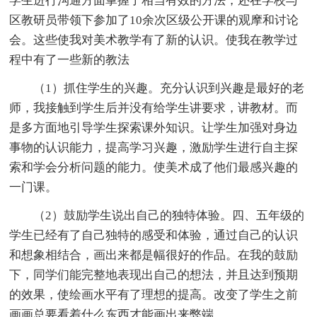
学生进行沟通方面掌握了相当有效的方法，还在学校与
区教研员带领下参加了10余次区级公开课的观摩和讨论
会。这些使我对美术教学有了新的认识。使我在教学过
程中有了一些新的教法
（1）抓住学生的兴趣。充分认识到兴趣是最好的老
师，我接触到学生后并没有给学生讲要求，讲教材。而
是多方面地引导学生探索课外知识。让学生加强对身边
事物的认识能力，提高学习兴趣，激励学生进行自主探
索和学会分析问题的能力。使美术成了他们最感兴趣的
一门课。
（2）鼓励学生说出自己的独特体验。四、五年级的
学生已经有了自己独特的感受和体验，通过自己的认识
和想象相结合，画出来都是幅很好的作品。在我的鼓励
下，同学们能完整地表现出自己的想法，并且达到预期
的效果，使绘画水平有了理想的提高。改变了学生之前
画画总要看着什么东西才能画出来弊端。