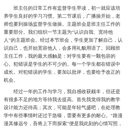
班主任的日常工作有监督学生早读，初一就应该培
养学生良好的学习习惯。第二节课后，广播操开始，老
师也要到操场监督学生做操。主题班会是班主任工作的
重要部分。我们组织一节主题为“认识自我、宽待他
人”的主题班会。经过本节班会，学生更加了解自己，认
识自己，也开始宽容他人，会多用礼貌用语了。回顾班
主任工作，我的最大感触是：对学生要有一颗包容的
心。犯错误是学生的不可少的。每一个学生都在错误中
成长。对犯错误的学生，要加以批评，也要给予改正的
机会。
经过一年的工作与学习，我自感收获颇丰，但还是
有很多不足的地方等待我去提高。首先我觉得我的教学
设计能力还待高；其次，可能是年轻气盛吧，在处理教
学中有些事情时还过于急噪，需要有更多的耐心。“路漫
漫其修远兮，吾将上下而探索”便是我此刻的心情写照，