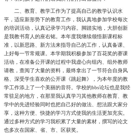
二、教育、教学工作为了提高自己的教学认识水
平，适应新形势下的教育工作，我认真地参加学校每次
的培训活动，认真记录学习内容。脚踏实地，大胆创新
是我教书育人的座右铭。本年度我继续领悟新课程标
准，以新思路、新方法来指导自己的工作，认真备课、
上好每一节常规课。本学期我积极参加了百花奖的赛课
活动，在准备公开课的过程中我虚心向组内、组外教师
请教，查阅了大量的资料，最终拿出了一节符合自身风
格、深受学生喜欢的公开课《跳起舞》，为本年度的教
学工作添上了一个美丽的音符。学校的bbs论坛也是我经
常驻足的地方，在那里我认真学习其他教师在教育、教
学中的先进经验同时也把自己好的做法、想法跟大家分
享，这种方便、快捷的学习方式使我的生活更加充实。
通过多种方式的学习我积累了大量的素材，撰写的论文
也多次在国家、省、市、区获奖。