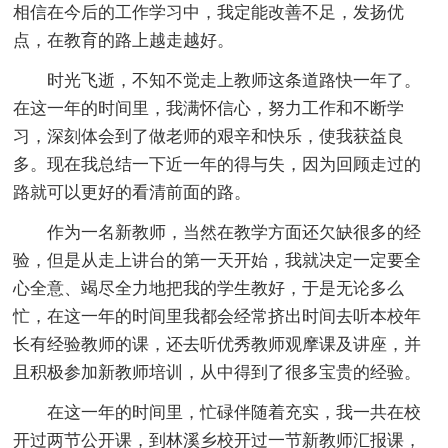
相信在今后的工作学习中，我定能改善不足，发扬优
点，在教育的路上越走越好。
时光飞逝，不知不觉走上教师这条道路快一年了。
在这一年的时间里，我满怀信心，努力工作和不断学
习，深刻体会到了做老师的艰辛和快乐，使我获益良
多。现在我总结一下近一年的得与失，因为回顾走过的
路就可以更好的看清前面的路。
作为一名新教师，当然在教学方面还欠缺很多的经
验，但是从走上讲台的第一天开始，我就决定一定要全
心全意、竭尽全力地把我的学生教好，于是无论多么
忙，在这一年的时间里我都会经常挤出时间去听本校年
长有经验教师的课，还去听优秀教师观摩课及讲座，并
且积极参加新教师培训，从中得到了很多宝贵的经验。
在这一年的时间里，忙碌伴随着充实，我一共在校
开过两节公开课，到林溪乡校开过一节新教师汇报课，