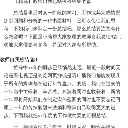
【精选】教师自我总结模板锦集七篇
总结是事后对某一阶段的学习、工作或其完成情况
加以回顾和分析的一种书面材料，它可以促使我们思
考，不如我们来制定一份总结吧。那么总结要注意有什
么内容呢？下面是小编帮大家整理的教师自我总结8篇，
欢迎大家借鉴与参考，希望对大家有所帮助。
教师自我总结 篇1
忙碌中xx年的脚步已经悄然走远。最近一段时间无
论是看电视还是浏览网页抑或是听广播我们都能发现几
乎所有的媒体都在进行年终盘点。的确，我们在过去的
一年当中忙碌着、辛苦着、奔波着同时也收获着，新的
一年即将开始我们在制定宏伟蓝图的同时也不要忘记回
顾上一年的苦辣酸甜来激励和鞭策自己取得更大的进
步。下面我就把xx年度的工作做简要的汇报总结。
一、师德表现关心集体，以校为家。响应学校号