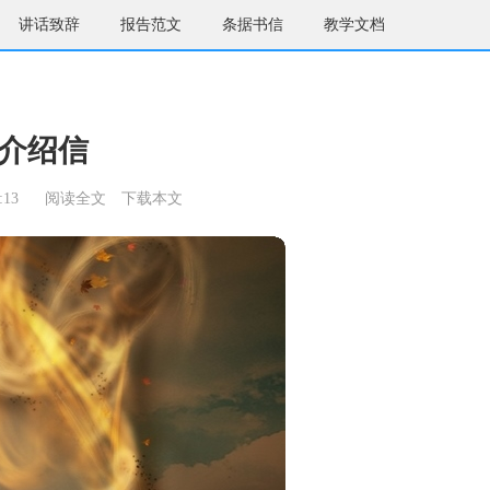
讲话致辞
报告范文
条据书信
教学文档
介绍信
:13
阅读全文
下载本文