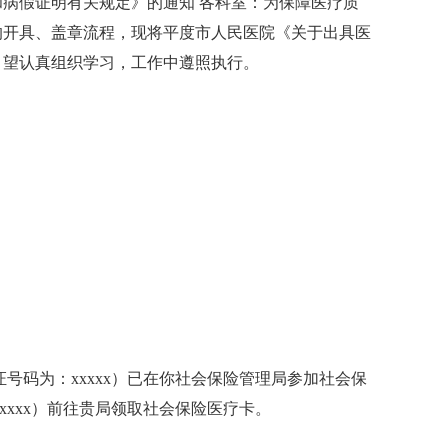
病假证明有关规定》的通知 各科室：为保障医疗质
的开具、盖章流程，现将平度市人民医院《关于出具医
，望认真组织学习，工作中遵照执行。
证号码为：xxxxx）已在你社会保险管理局参加社会保
xxxx）前往贵局领取社会保险医疗卡。