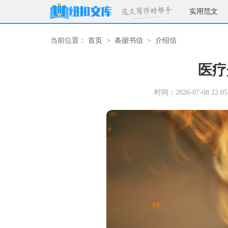
实用范文
当前位置：
首页
>
条据书信
>
介绍信
医疗
时间：2026-07-08 22:05