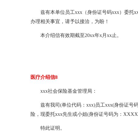
兹有本单位员工xxx（身份证号码xxx）委托
办理相关事宜，请予以接洽，为盼！
本介绍信有效期截至20xx年x月xx止。
医疗介绍信8
xxx社会保险基金管理局：
兹有我司(单位代码：xxx)员工xxx(身份证
险，现委托xxx先生或小姐(身份证号码为：XXX
特此证明。