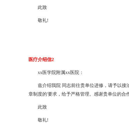
此致
敬礼!
医疗介绍信2
xx医学院附属xx医院：
兹介绍我院 同志前往贵单位进修，请予以接
章制度的'要求，给予严格管理。感谢贵单位的合作
此致
敬礼!