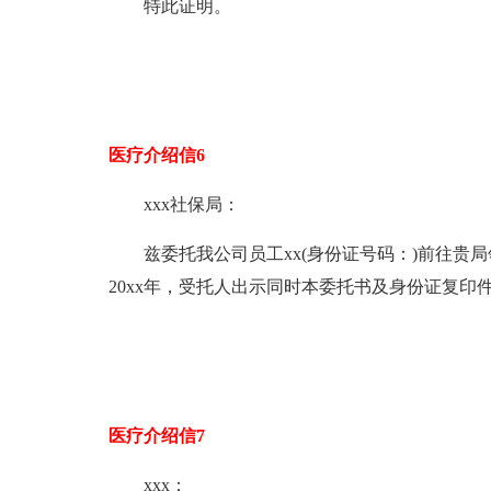
特此证明。
医疗介绍信6
xxx社保局：
兹委托我公司员工xx(身份证号码：)前往贵局领
20xx年，受托人出示同时本委托书及身份证复印
医疗介绍信7
xxx：