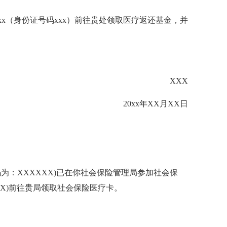
xxx（身份证号码xxx）前往贵处领取医疗返还基金，并
XXX
20xx年XX月XX日
号码为：XXXXXX)已在你社会保险管理局参加社会保
XX)前往贵局领取社会保险医疗卡。