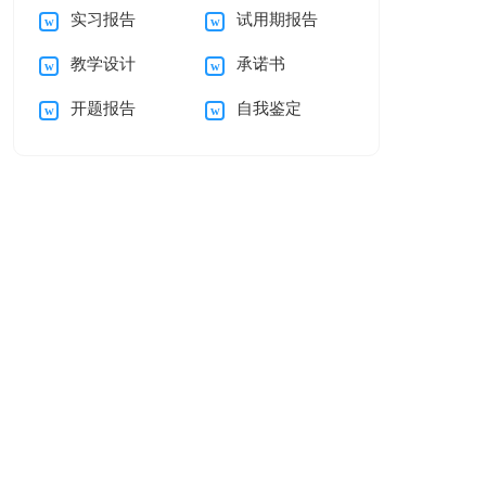
实习报告
试用期报告
自我介绍范文汇编五
母的感谢信三篇
教学设计
承诺书
篇
开题报告
自我鉴定