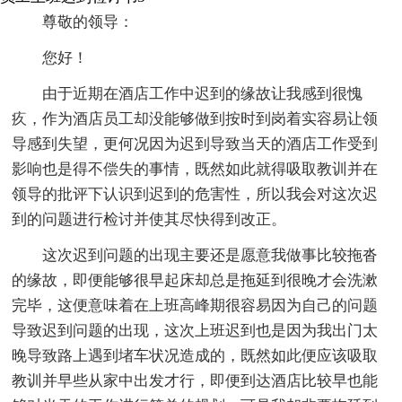
尊敬的领导：
您好！
由于近期在酒店工作中迟到的缘故让我感到很愧
疚，作为酒店员工却没能够做到按时到岗着实容易让领
导感到失望，更何况因为迟到导致当天的酒店工作受到
影响也是得不偿失的事情，既然如此就得吸取教训并在
领导的批评下认识到迟到的危害性，所以我会对这次迟
到的问题进行检讨并使其尽快得到改正。
这次迟到问题的出现主要还是愿意我做事比较拖沓
的缘故，即便能够很早起床却总是拖延到很晚才会洗漱
完毕，这便意味着在上班高峰期很容易因为自己的问题
导致迟到问题的出现，这次上班迟到也是因为我出门太
晚导致路上遇到堵车状况造成的，既然如此便应该吸取
教训并早些从家中出发才行，即便到达酒店比较早也能