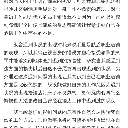
够对当天的工作进行简单的规划，可是我却非要拖延到
很晚才来到酒店明显是对自身工作不负责的表现，对比
身边工作能力优秀的员工难道就不会因为自己的迟到感
到惭愧吗？即便是简单的反思都能够让我意识到自己在
酒店工作中存在的不足。
纵容迟到状况的出现对我来说明显是缺乏职业道德
的表现，所以我得正视自身的错误并虚心接受领导的惩
罚才能够深刻地体会到迟到的危害性，毕竟当我感受到
这方面的损失以后自然不会愿意再出现迟到的状况，另
外通过这次迟到问题的出现让我意识到自己在职业道德
方面是比较欠缺的，既没能做好自身的工作又因为迟到
状况的出现给酒店带来了不良风气，更何况内心再怎么
悔恨也无法更改自己曾经在酒店工作中迟到过的现实。
我已经意识到迟到问题的危害性自然会尽快转变自
己的工作方式，知道做事拖沓的习惯不能够再出现在自