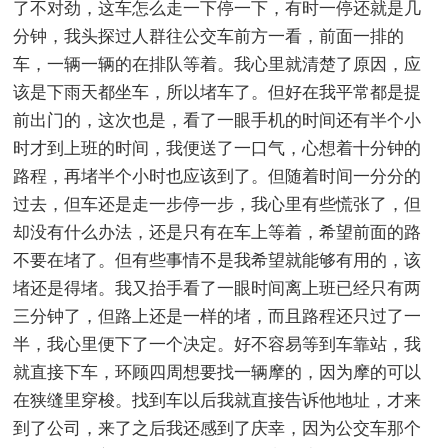
了不对劲，这车怎么走一下停一下，有时一停还就是几
分钟，我头探过人群往公交车前方一看，前面一排的
车，一辆一辆的在排队等着。我心里就清楚了原因，应
该是下雨天都坐车，所以堵车了。但好在我平常都是提
前出门的，这次也是，看了一眼手机的时间还有半个小
时才到上班的时间，我便送了一口气，心想着十分钟的
路程，再堵半个小时也应该到了。但随着时间一分分的
过去，但车还是走一步停一步，我心里有些慌张了，但
却没有什么办法，还是只有在车上等着，希望前面的路
不要在堵了。但有些事情不是我希望就能够有用的，该
堵还是得堵。我又抬手看了一眼时间离上班已经只有两
三分钟了，但路上还是一样的堵，而且路程还只过了一
半，我心里便下了一个决定。好不容易等到车靠站，我
就直接下车，环顾四周想要找一辆摩的，因为摩的可以
在狭缝里穿梭。找到车以后我就直接告诉他地址，才来
到了公司，来了之后我还感到了庆幸，因为公交车那个