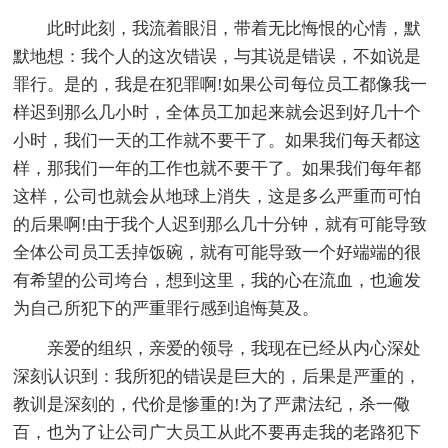
此时此刻，我流着眼泪，带着无比悔恨的心情，默
默地想：我个人的这次错误，与其说是错误，不如说是
罪行。是的，我是在犯罪啊!如果公司每位员工都像我一
样迟到那么几小时，全体员工加起来就会迟到好几十个
小时，我们一天的工作就不要干了。如果我们每天都这
样，那我们一年的工作也就不要干了。如果我们每年都
这样，公司也就会从地球上消失，这是多么严重而可怕
的后果啊!由于我个人迟到那么几十分钟，就有可能导致
全体公司员工丢掉饭碗，就有可能导致一个好端端的很
有希望的公司垮台，想到这里，我的心在流血，也逾发
为自己所犯下的严重罪行感到追悔莫及。
亲爱的组织，亲爱的领导，我现在已经从内心深处
深刻认识到：我所犯的错误是巨大的，后果是严重的，
教训是深刻的，代价是惨重的!为了严肃法纪，杀一儆
百，也为了让公司广大员工从此不要再走我的老路犯下