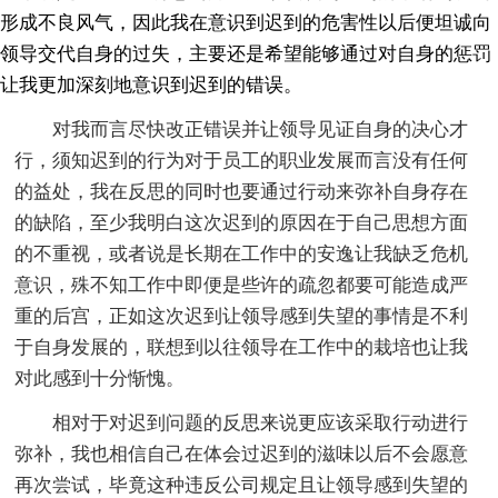
形成不良风气，因此我在意识到迟到的危害性以后便坦诚向
领导交代自身的过失，主要还是希望能够通过对自身的惩罚
让我更加深刻地意识到迟到的错误。
对我而言尽快改正错误并让领导见证自身的决心才
行，须知迟到的行为对于员工的职业发展而言没有任何
的益处，我在反思的同时也要通过行动来弥补自身存在
的缺陷，至少我明白这次迟到的原因在于自己思想方面
的不重视，或者说是长期在工作中的安逸让我缺乏危机
意识，殊不知工作中即便是些许的疏忽都要可能造成严
重的后宫，正如这次迟到让领导感到失望的事情是不利
于自身发展的，联想到以往领导在工作中的栽培也让我
对此感到十分惭愧。
相对于对迟到问题的反思来说更应该采取行动进行
弥补，我也相信自己在体会过迟到的滋味以后不会愿意
再次尝试，毕竟这种违反公司规定且让领导感到失望的