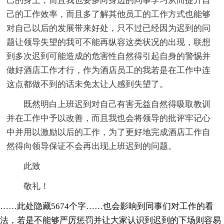
己的身上，而且我也要多向身边的同事学习从而提升自
己的工作效率，而且多了解其他员工的工作方式也能够
对自己以后的发展带来好处，只不过已经因为迟到的问
题让领导失望的我可不能再纵容这类状况的出现，联想
到多次迟到可能造成的危害性自然得引起自身的警惕并
做好酒店工作才行，作为酒店员工的我若是在工作中连
这点都做不到的话未免太让人感到失望了。
既然明白上班迟到对自己有害无益自然得吸取教训
并在工作中予以改善，而且我也会将领导的批评牢记心
中并用以激励以后的工作，为了更好地完成酒店工作自
然得向领导保证不会再出现上班迟到的问题。
此致
敬礼！
……此处隐藏5674个字……也会影响到同事们对工作的看
法，若是不能够严厉惩罚并让大家认识到迟到的下场则容易