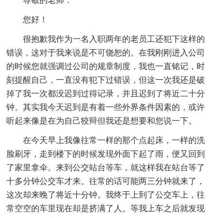
尊敬的老师：
您好！
很抱歉我作为一名入职两年的老员工还犯下这样的
错误，这对于我来说是不可饶恕的。在我刚刚进入公司
的时候您就强调过公司的规章制度，我也一直铭记，时
刻提醒自己，一直没有犯下过错误，但这一次我还是破
掉了我一次都没迟到过得记录，并且迟到了将近二十分
钟。其实我今天迟到是有着一些外界条件因素的，或许
听起来像是在为自己狡辩但我还是想要和您说一下。
在今天早上我像往常一样的那个点起床，一样的洗
脸刷牙，走到楼下的时候发现外面下起了雨，便又回到
了家里拿伞。来到公交站台等车，就这样我在站台等了
十多分钟公交车才来。往常的话可能两三分钟就来了，
这次却来晚了将近十分钟。我终于上到了公交车上，往
常空空的车里现在却是挤满了人。等我上车之后就发现