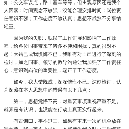
如：公交车误点，路上塞车等等，但主观原因还是我个
人因素：时间观念不够强，没能合理安排时间；岗位责
任意识不强；工作态度不够认真；思想不成熟不分事情
轻重。
因为我的失职，耽误了工作进展和影响了工作效
率，给各位同事带来了诸多不便和困扰，真的很对不
起！大错已成我懊悔不已，我唯有对自己进行了深刻的
检讨，加之同事、领导的教导沟通让我加强了工作责任
心，意识到岗位的重要性，端正了工作态度。
如今，我大错既成，深深懊悔不已。深刻检讨，认
为深藏在本人思想中的错误有以下几点：
第一，思想觉悟不高，对重要事项重视严重不足。
就算是有认识，也没能在行动上真正实行起来。
有古训曰，事不过三。如果有重来一次的机会放在