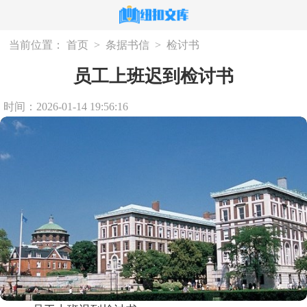
当前位置：
首页
>
条据书信
>
检讨书
员工上班迟到检讨书
时间：2026-01-14 19:56:16