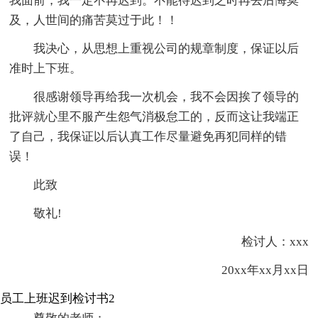
我面前，我一定不再迟到。不能待迟到之时再去后悔莫
及，人世间的痛苦莫过于此！！
我决心，从思想上重视公司的规章制度，保证以后
准时上下班。
很感谢领导再给我一次机会，我不会因挨了领导的
批评就心里不服产生怨气消极怠工的，反而这让我端正
了自己，我保证以后认真工作尽量避免再犯同样的错
误！
此致
敬礼!
检讨人：xxx
20xx年xx月xx日
员工上班迟到检讨书2