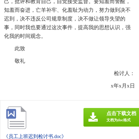
己，批评和教育自己，自觉接受监督。要知羞而警醒，
知羞而奋进，亡羊补牢、化羞耻为动力，努力做到决不
迟到，决不违反公司规章制度，决不做让领导失望的
事，同时我也要通过这次事件，提高我的思想认识，强
化我的时间观念。
此致
敬礼
检讨人：
x年x月x日
点击下载文档
文档为doc格式
《员工上班迟到检讨书.doc》