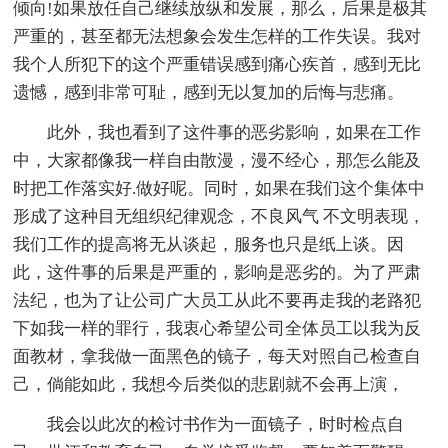
倾向!如果放任自己继续放纵和发展，那么，后果是极其
严重的，甚至都无法想象会发生怎样的工作失误。我对
我个人所犯下的这个严重错误感到痛心疾首，感到无比
遗憾，感到非常可耻，感到无以复加的后悔与悲痛。
此外，我也看到了这件事的恶劣影响，如果在工作
中，大家都像我一样自由散漫，漫不经心，那怎么能及
时把工作落实好.做好呢。同时，如果在我们这个集体中
形成了这种目无组织纪律观念，不良风气 不文明表现，
我们工作的提高将无从谈起，服务也只是纸上谈。因
此，这件事的后果是严重的，影响是恶劣的。为了严肃
法纪，也为了让公司广大员工从此不要再走我的老路犯
下如我一样的罪行，我衷心希望公司全体员工以我为反
面教材，拿我做一面黑色的镜子，每天对照自己检查自
己，倘能如此，我想今后类似的悲剧就不会再上演，
我会以此次的检讨书作为一面镜子，时时检点自