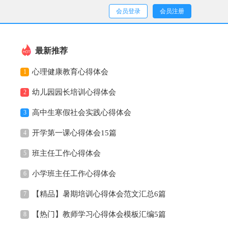
会员登录
会员注册
最新推荐
心理健康教育心得体会
1
幼儿园园长培训心得体会
2
高中生寒假社会实践心得体会
3
开学第一课心得体会15篇
4
班主任工作心得体会
5
小学班主任工作心得体会
6
【精品】暑期培训心得体会范文汇总6篇
7
【热门】教师学习心得体会模板汇编5篇
8