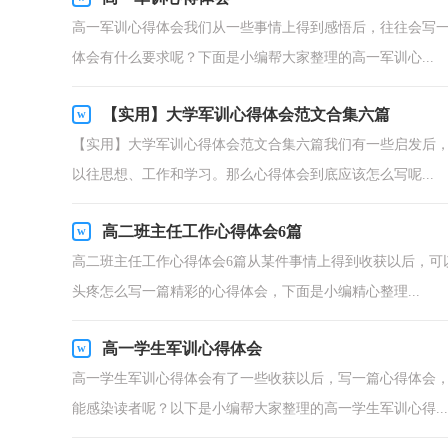
高一军训心得体会我们从一些事情上得到感悟后，往往会写
体会有什么要求呢？下面是小编帮大家整理的高一军训心...
【实用】大学军训心得体会范文合集六篇
【实用】大学军训心得体会范文合集六篇我们有一些启发后
以往思想、工作和学习。那么心得体会到底应该怎么写呢...
高二班主任工作心得体会6篇
高二班主任工作心得体会6篇从某件事情上得到收获以后，可
头疼怎么写一篇精彩的心得体会，下面是小编精心整理...
高一学生军训心得体会
高一学生军训心得体会有了一些收获以后，写一篇心得体会
能感染读者呢？以下是小编帮大家整理的高一学生军训心得...