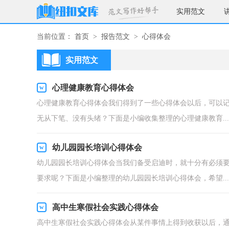
实用范文
当前位置：
首页
>
报告范文
>
心得体会
实用范文
心理健康教育心得体会
心理健康教育心得体会我们得到了一些心得体会以后，可以
无从下笔、没有头绪？下面是小编收集整理的心理健康教育...
幼儿园园长培训心得体会
幼儿园园长培训心得体会当我们备受启迪时，就十分有必须
要求呢？下面是小编整理的幼儿园园长培训心得体会，希望...
高中生寒假社会实践心得体会
高中生寒假社会实践心得体会从某件事情上得到收获以后，