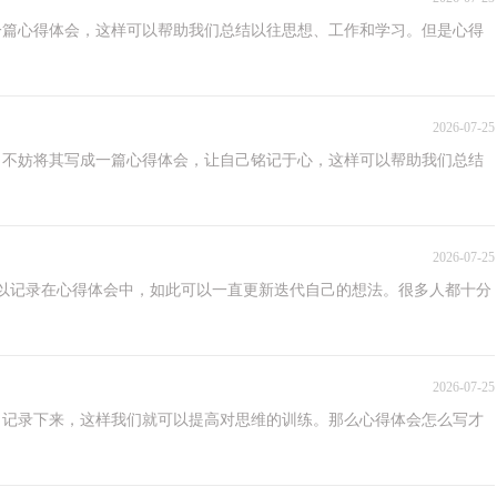
一篇心得体会，这样可以帮助我们总结以往思想、工作和学习。但是心得
2026-07-25
，不妨将其写成一篇心得体会，让自己铭记于心，这样可以帮助我们总结
2026-07-25
以记录在心得体会中，如此可以一直更新迭代自己的想法。很多人都十分
2026-07-25
，记录下来，这样我们就可以提高对思维的训练。那么心得体会怎么写才