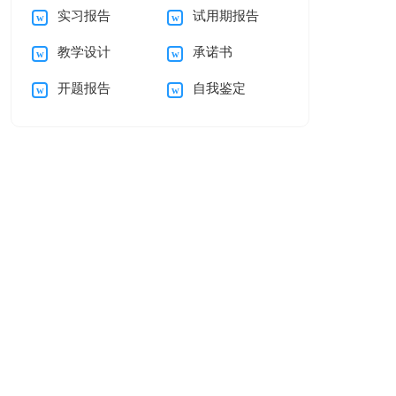
实习报告
试用期报告
自我介绍范文汇编五
母的感谢信三篇
教学设计
承诺书
篇
开题报告
自我鉴定