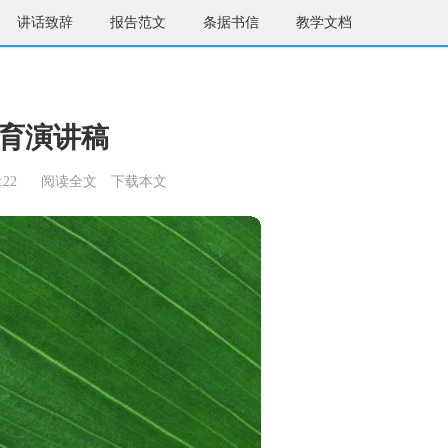
讲话致辞
报告范文
条据书信
教学文档
育演讲稿
:22
阅读全文
下载本文