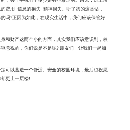
情的，丢了手机心里多少是有些难过的。所以，综上所
的费用+信息的损失+精神损失。听了我的这番话，
的吗?正因为如此，在现实生活中，我们应该保管好
人身和财产这两个小的方面，其实我们应该意识到，校
容忽视的，你们说是不是呢? 朋友们，让我们一起加
一定可以营造一个舒适、安全的校园环境，最后也祝愿
都更上一层楼!