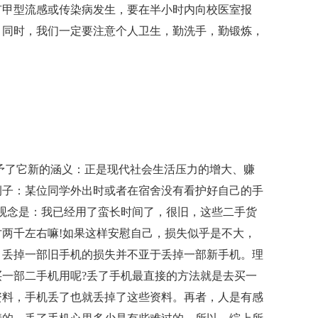
有甲型流感或传染病发生，要在半小时内向校医室报
。同时，我们一定要注意个人卫生，勤洗手，勤锻炼，
予了它新的涵义：正是现代社会生活压力的增大、赚
例子：某位同学外出时或者在宿舍没有看护好自己的手
观念是：我已经用了蛮长时间了，很旧，这些二手货
两千左右嘛!如果这样安慰自己，损失似乎是不大，
：丢掉一部旧手机的损失并不亚于丢掉一部新手机。理
一部二手机用呢?丢了手机最直接的方法就是去买一
资料，手机丢了也就丢掉了这些资料。再者，人是有感