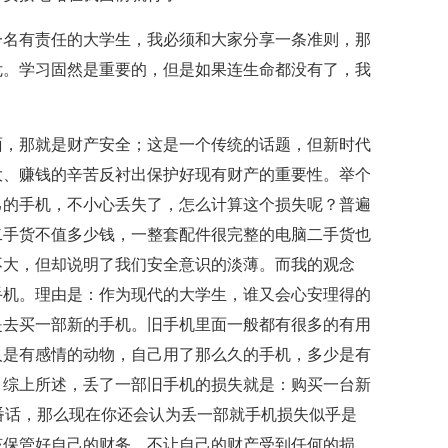
一名有责任的大学生，我必须和大家分享一条准则，那
危。学习固然是重要的，但是如果连生命都没有了，我
面，那就是财产安全；这是一个传统的话题，但新时代
大、赚钱的辛苦反衬出保护好现有财产的重要性。举个
己的手机，不小心丢失了，怎么计算这个损失呢？普遍
二手货不值多少钱，一整套配件很完整的电脑二手货也
不大，但却说明了我们安全意识的淡薄。而我的观念
手机。理由是：作为现代的大学生，谁又会心安理得的
是去买一部新的手机。旧手机里面一般都有很多的有用
人是有感情的动物，自己用了那么久的手机，多少是有
，综上所述，丢了一部旧手机的损失就是：购买一台新
番话，那么现在你还会认为丢一部就手机损失似乎是
该保管好自己的财务，不让自己的财产受到任何的损