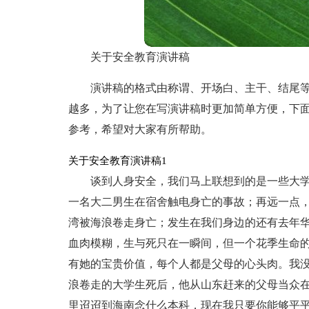
关于安全教育演讲稿
演讲稿的格式由称谓、开场白、主干、结尾
越多，为了让您在写演讲稿时更加简单方便，下
参考，希望对大家有所帮助。
关于安全教育演讲稿1
谈到人身安全，我们马上联想到的是一些大
一名大二男生在宿舍触电身亡的事故；再远一点，海
湾被海浪卷走身亡；发生在我们身边的还有去年
血肉模糊，生与死只在一瞬间，但一个花季生命
有她的宝贵价值，每个人都是父母的心头肉。我
浪卷走的大学生死后，他从山东赶来的父母当众在
里迢迢到海南念什么本科，现在我只要你能够平平