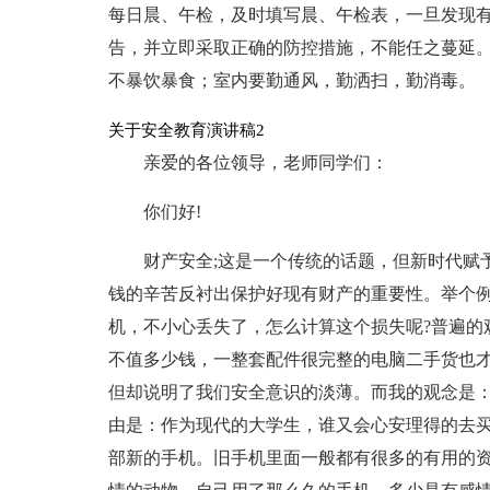
每日晨、午检，及时填写晨、午检表，一旦发现
告，并立即采取正确的防控措施，不能任之蔓延
不暴饮暴食；室内要勤通风，勤洒扫，勤消毒。
关于安全教育演讲稿2
亲爱的各位领导，老师同学们：
你们好!
财产安全;这是一个传统的话题，但新时代赋
钱的辛苦反衬出保护好现有财产的重要性。举个
机，不小心丢失了，怎么计算这个损失呢?普遍的
不值多少钱，一整套配件很完整的电脑二手货也才
但却说明了我们安全意识的淡薄。而我的观念是
由是：作为现代的大学生，谁又会心安理得的去买
部新的手机。旧手机里面一般都有很多的有用的