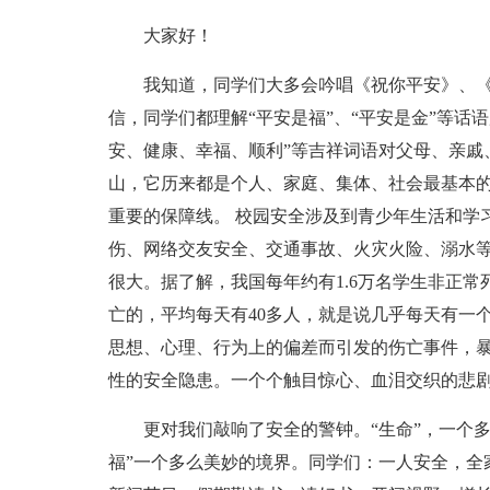
大家好！
我知道，同学们大多会吟唱《祝你平安》、
信，同学们都理解“平安是福”、“平安是金”等话
安、健康、幸福、顺利”等吉祥词语对父母、亲戚
山，它历来都是个人、家庭、集体、社会最基本
重要的保障线。 校园安全涉及到青少年生活和学
伤、网络交友安全、交通事故、火灾火险、溺水
很大。据了解，我国每年约有1.6万名学生非正
亡的，平均每天有40多人，就是说几乎每天有一
思想、心理、行为上的偏差而引发的伤亡事件，
性的安全隐患。一个个触目惊心、血泪交织的悲
更对我们敲响了安全的警钟。“生命”，一个多
福”一个多么美妙的境界。同学们：一人安全，全