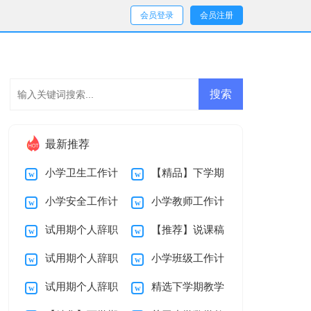
会员登录
会员注册
最新推荐
小学卫生工作计
【精品】下学期
小学安全工作计
小学教师工作计
划
教学总结10篇
试用期个人辞职
【推荐】说课稿
划
划
试用期个人辞职
小学班级工作计
报告范文7篇
3篇
试用期个人辞职
精选下学期教学
报告范文汇总10篇
划范文