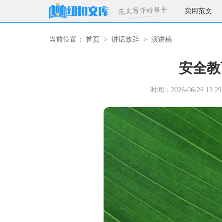
实用范文
当前位置：
首页
>
讲话致辞
>
演讲稿
安全教
时间：2026-06-28 13:29