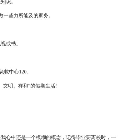
长知识。
做一些力所能及的家务。
电视或书。
急救中心120。
、文明、祥和”的假期生活!
在我心中还是一个模糊的概念，记得毕业要离校时，一