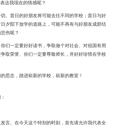
能表达我现在的情感呢？
一切。昔日的好朋友将可能去往不同的学校；昔日与好
昔日夕阳下放学的道路上，可能不再有与好朋友成群结
的悲伤呢？
。你们一定要好好读书，争取做个对社会、对祖国有用
校争取荣誉、你们一定要尊敬师长，并好好珍惜在学校
切的思念，踏进崭新的学校，崭新的教室！
们：
礼上发言。在今天这个特别的时刻，首先请允许我代表全