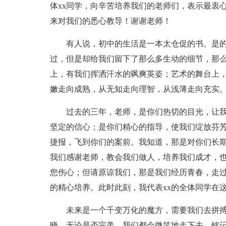
体xx同学，向辛苦培养我们的老师们，表示最衷
来对我们的悉心教导！谢谢老师！
有人说，初中的生活是一本太仓促的书。是
过，但是却给我们留下了那么多生动的细节，那
上，有我们挥洒汗水的飒爽英姿；艺术的舞台上
嫩走向成熟，从无知走向理智，从浅薄走向充实
过去的三年，老师，是你们热切的目光，让
坚定的信心；是你们精心的指导，使我们绽放芬
捷报，飞到你们的案前。我知道，那是对你们长
我们感谢老师，教会我们做人，培养我们成才，
您伤心；但请原谅我们，那是我们经历青春，走
的精心培养。此时此刻，我代表xx的全体同学在
未来是一个千变万化的魔方，需要我们去拼
晓。无论是否完美，我们都会微笑地走下去，铭记