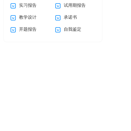
实习报告
试用期报告
自我介绍范文汇编五
母的感谢信三篇
教学设计
承诺书
篇
开题报告
自我鉴定