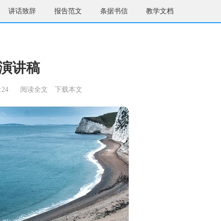
讲话致辞
报告范文
条据书信
教学文档
演讲稿
:24
阅读全文
下载本文