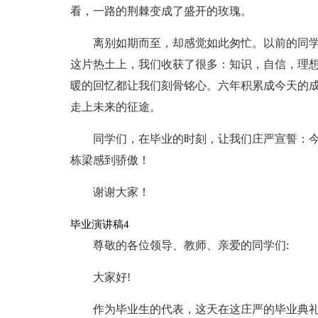
看，一路的荆棘变成了盛开的玫瑰。
离别如期而至，却感觉如此匆忙。以前的同
这片热土上，我们收获了很多：知识，自信，理想
暖的回忆都让我们刻骨铭心。六年积累成今天的
走上未来的征途。
同学们，在毕业的时刻，让我们庄严宣誓：
栋梁感到骄傲！
谢谢大家！
毕业演讲稿4
尊敬的各位领导、教师、亲爱的同学们:
大家好!
作为毕业生的代表，这天在这庄严的毕业典