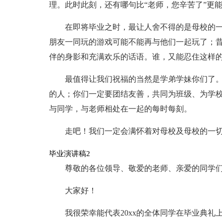
理。此时此刻，还有哪句比“老师，您辛苦了”更
在即将毕业之时，最让人舍不得的是母校的
朋友一同玩的游戏可能不能再与他们一起玩了；
伴的身影和充满欢乐的话语。谁，又能忍住这样
最值得让我们祝福的当然是学弟学妹你们了
的人；你们一定要团结友善，共同为班级、为学
与同学，与老师相处在一起的每时每刻。
走吧！我们一定会满怀着对母校及母校的一
毕业演讲稿2
尊敬的各位领导、敬爱的老师、亲爱的同学
大家好！
我很荣幸能代表20xx的全体同学在毕业典