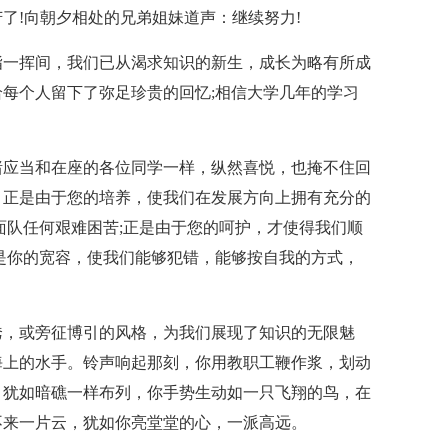
了!向朝夕相处的兄弟姐妹道声：继续努力!
指一挥间，我们已从渴求知识的新生，成长为略有所成
每个人留下了弥足珍贵的回忆;相信大学几年的学习
绪应当和在座的各位同学一样，纵然喜悦，也掩不住回
。正是由于您的培养，使我们在发展方向上拥有充分的
面队任何艰难困苦;正是由于您的呵护，才使得我们顺
是你的宽容，使我们能够犯错，能够按自我的方式，
诱，或旁征博引的风格，为我们展现了知识的无限魅
海上的水手。铃声响起那刻，你用教职工鞭作浆，划动
，犹如暗礁一样布列，你手势生动如一只飞翔的鸟，在
不来一片云，犹如你亮堂堂的心，一派高远。