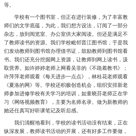
等。
学校有一个图书室，但正在进行装修，为了丰富教
师们的文学底蕴，为此，我们想方设法，订阅了一部分
杂志，放到阅览室、办公室供大家阅读。但还是满足不
了教师读书的资源。我们学校毗邻晋江图书馆，于是我
们发动教师到图书馆办理借书证，鼓励教师到图书馆看
书。我们还充分挖掘网上资源，让教师到网上读书，汲
取营养。如许婷婷老师上网看吴非的《不跪着教书》；
许萍萍老师观看《每天进步一点点》，林桂花老师观看
《夏洛的网》等。学校还积极创造机会，组织安排新老
师参加进修学校有关学习的培训，如童晓芬老师正在学
习《网络视频教育》，主要为名师名录。做为新教师的
她还任真写好听课笔记及听后感。
我们清醒地看到，学校的读书活动没有结束，正在
纵深发展，教师读书活动的开展，还有好多工作要做，