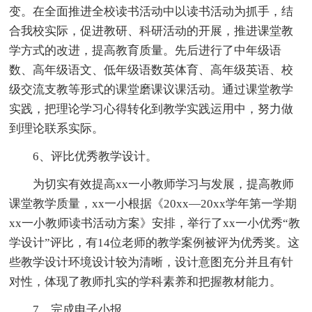
变。在全面推进全校读书活动中以读书活动为抓手，结
合我校实际，促进教研、科研活动的开展，推进课堂教
学方式的改进，提高教育质量。先后进行了中年级语
数、高年级语文、低年级语数英体育、高年级英语、校
级交流支教等形式的课堂磨课议课活动。通过课堂教学
实践，把理论学习心得转化到教学实践运用中，努力做
到理论联系实际。
6、评比优秀教学设计。
为切实有效提高xx一小教师学习与发展，提高教师
课堂教学质量，xx一小根据《20xx—20xx学年第一学期
xx一小教师读书活动方案》安排，举行了xx一小优秀“教
学设计”评比，有14位老师的教学案例被评为优秀奖。这
些教学设计环境设计较为清晰，设计意图充分并且有针
对性，体现了教师扎实的学科素养和把握教材能力。
7、完成电子小报。