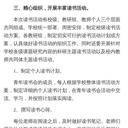
三、精心组织，开展丰富读书活动。
本次读书活动有校级、教研组、教师个人三个层面
共同组成。学校统一部署、周密安排，制定校级读书活
动方案。各教研组，制定切实可行的读书活动计划或方
案，认真做好读书活动的组织工作。同时还要开展针对
学校各级课题研究内容的科研主题读书活动以及校内教
师共同体主题读书活动。
1、制定个人读书计划。
青年读书会的成员，每人根据学校整体读书活动方
案，制定详细的个人读书计划，在青年读书会活动中交
流、学习，并按照计划落实阅读。
2、撰写读书心得。
每位老师在阅读之后，及时做好读书笔记。老师们