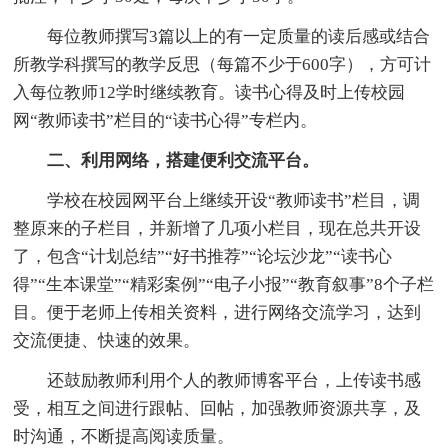
每位教师撰写3篇以上的有一定质量的读后感或结合
所教学科撰写的教学反思（每篇不少于600字），方可计
入每位教师12学时继续教育。读书心得及时上传校园
网“教师读书”栏目的“读书心得”专栏内。
二、利用网络，搭建便利交流平台。
学校在校园网平台上继续开设“教师读书”栏目，调
整原来的子栏目，并新增了几项小栏目，现在总共开设
了，包含“计划总结”“好书推荐”“论坛沙龙”“读书心
得”“生本课堂”“精彩案例”“电子小报”“教育叙事”8个子栏
目。便于老师上传相关资料，进行网络交流学习，达到
交流便捷、快速的效果。
还鼓励教师利用个人的教师博客平台，上传读书感
受，相互之间进行跟帖、回帖，加强教师资源共享，及
时沟通，不断提高阅读质量。