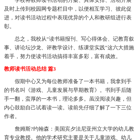
学校将教师读书活动的方案、具体安排、活动开展
及时上传到校园网专题栏目中，以便相互学习、彼此促
进，对读书活动过程中表现优异的个人和教研组进行表
彰。
总之，我校从“读书籍报刊、写心得体会、记教育叙
事、讲论坛沙龙、评教学设计、练课堂实践”这六大措施
着手，努力使读书活动搞得丰富多彩，富有成效。
教师读书活动总结 篇3
假期中心又为每位教师准备了一本书籍，我拿到手
的书名叫《游戏、儿童发展与早期教育》。书到手后随
手一翻，蛮厚的一本书，理论多多。虽没阅读兴趣，但
内心鼓励自己试着读一读。读前先仔细了解了一下三位
作者。
詹姆斯?约翰森：美国宾夕法尼亚州立大学的幼儿教
育专业教授。他的学术研究主要是关于儿童游戏、幼儿