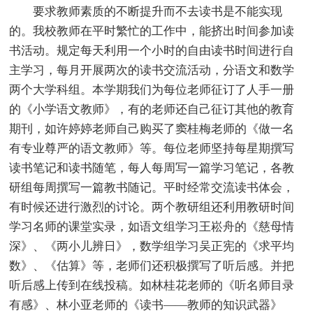
要求教师素质的不断提升而不去读书是不能实现
的。我校教师在平时繁忙的工作中，能挤出时间参加读
书活动。规定每天利用一个小时的自由读书时间进行自
主学习，每月开展两次的读书交流活动，分语文和数学
两个大学科组。本学期我们为每位老师征订了人手一册
的《小学语文教师》，有的老师还自己征订其他的教育
期刊，如许婷婷老师自己购买了窦桂梅老师的《做一名
有专业尊严的语文教师》等。每位老师坚持每星期撰写
读书笔记和读书随笔，每人每周写一篇学习笔记，各教
研组每周撰写一篇教书随记。平时经常交流读书体会，
有时候还进行激烈的讨论。两个教研组还利用教研时间
学习名师的课堂实录，如语文组学习王崧舟的《慈母情
深》、《两小儿辨日》，数学组学习吴正宪的《求平均
数》、《估算》等，老师们还积极撰写了听后感。并把
听后感上传到在线投稿。如林桂花老师的《听名师目录
有感》、林小亚老师的《读书——教师的知识武器》