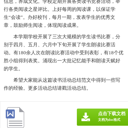
信息，养成文化。学校定期开展各类读书竞赛活动，举
行各类阅读之星评比。上好每周的阅读课，以保证学
生“会读”。办好校刊，每月一期，发表学生的优秀文
章，鼓励师生阅读，体现阅读成果。
本学期学校开展了三次大规模的学生读书比赛，分
别于四月、五月、六月中下旬开展了学生朗读比赛活
动。有180余人次在朗读比赛活动中受到表彰，有18个优
胜小组得到表奖。涌现出一大批记忆能手和朗读天赋好
的学生。
希望大家能从这篇读书活动总结范文中得到一些写
作的经验。更多活动总结请戳活动总结。
点击下载文档
文档为doc格式