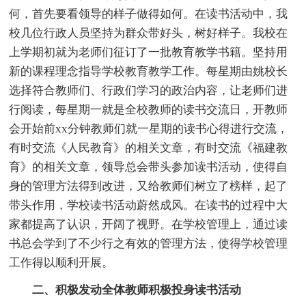
何，首先要看领导的样子做得如何。在读书活动中，我
校几位行政人员坚持为群众带好头，树好样子。我校在
上学期初就为老师们征订了一批教育教学书籍。坚持用
新的课程理念指导学校教育教学工作。每星期由姚校长
选择符合教师们、行政们学习的政治内容，让老师们进
行阅读，每星期一就是全校教师的读书交流日，开教师
会开始前xx分钟教师们就一星期的读书心得进行交流，
有时交流《人民教育》的相关文章，有时交流《福建教
育》的相关文章，领导总会带头参加读书活动，使得自
身的管理方法得到改进，又给教师们树立了榜样，起了
带头作用，学校读书活动蔚然成风。在读书的过程中大
家都提高了认识，开阔了视野。在学校管理上，通过读
书总会学到了不少行之有效的管理方法，使得学校管理
工作得以顺利开展。
二、积极发动全体教师积极投身读书活动