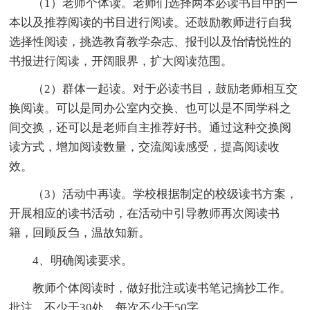
（1）老师个体读。老师们选择两本必读书目中的一
本以及推荐阅读的书目进行阅读。还鼓励教师进行自我
选择性阅读，挑选教育教学杂志、报刊以及怡情悦性的
书报进行阅读，开阔眼界，扩大阅读范围。
（2）群体一起读。对于必读书目，鼓励老师相互交
换阅读。可以是同办公室内交换、也可以是不同学科之
间交换，还可以是老师自主推荐好书。通过这种交换阅
读方式，增加阅读数量，交流阅读感受，提高阅读收
效。
（3）活动中再读。学校根据制定的校级读书方案，
开展相应的读书活动，在活动中引导教师再次阅读书
籍，回顾反刍，温故知新。
4、明确阅读要求。
教师个体阅读时，做好批注或读书笔记摘抄工作。
批注，不少于30处，每次不少于50字。