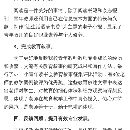
阅读是一件美好的事情，除了阅读书籍和杂志报
刊，青年教师还利用自己在信息技术方面的特长与兴
趣，制作“让生活洒满书香”为主题的电子小报，显示了
青年教师的良好职业素养与个人修养。
8、完成教育叙事。
为了更好地反映我校青年教师教师专业成长的经历
和收获，交流有关教育叙事的研究成果和写作方法，举
行了xx一小青年读书会教育叙事征集评比活动，有8位老
师的教学案例被评为优秀奖。这些教育叙述文章中表达
出老师对学生、对教育的细心体味和细致观察与深刻反
思，体现了老师在教育教学工作中真心投入、倾心对待
的风范，是老师善于研、勤于笔耕的体现。
四、反馈回顾，提升有效专业发展。