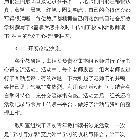
用批注的形式直接记录在书本上，老师们的批注都很认
真，蓝笔、黑笔、红笔，圈划钩点，自己的心得体会都
写得很清晰。每位教师都根据自己阅读的书目结合所教
学科撰写了3篇读后感并及时上传到了校园网“教师读
书”栏目的“读书心得”专栏内。
3。、开展论坛沙龙。
各个教研组，由组长负责召集本组教师进行了读书
心得交流活动。活动中，每个老师发言，组内老师也进
行了互动点评，有的话题一下就引起了老师们的共鸣，
各抒己见，气氛非常热烈。利用教研活动时间，结合各
自学科特色，充分交流读书有感。活动之后，组长还将
活动记录与照片上传读书平台，做好了活动与资料的整
理工作。
教科室组织了四次青年教师读书沙龙活动。一次
是“学习与分享”交流外出学习的收获与体会，第二次