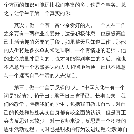
个方面的知识可能远比我们丰富的多，这是个事实。总
之，让学生了解一个真实的你!
其次，做一个有丰富业余爱好的人。一个人在工作
之余要有一两种业余爱好，这是积极休息，也是提高自
己生活情趣的必要的手段，如果整天只知道工作，那他
的人生将是多么单调和乏味啊。一个有情趣的老师，他
的生命质量才是高的，也才可能得到学生的亲近。谁也
不愿意与一个索然寡味的人去和谐地沟通。谁也不愿意
与一个远离自己生活的人去沟通。
第三，做一个善于反省的`人。“中国文化中有一个
词是?反省?，荀子曰：君子日三省乎己。长期以来，我
们的教学，包括我们的学生，包括我们教师自己，对自
己的长处和短处其实自身都有较全面的认识，但是真正
会去反思还比较少。对于教师来说，反思是一个积极的
思维活动过程，同时也是积极的行为改进过程;让教师自