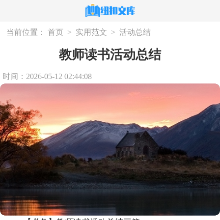
当前位置：
首页
>
实用范文
>
活动总结
教师读书活动总结
时间：2026-05-12 02:44:08