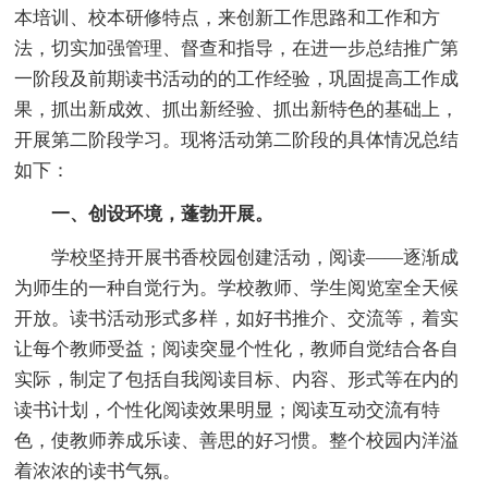
本培训、校本研修特点，来创新工作思路和工作和方
法，切实加强管理、督查和指导，在进一步总结推广第
一阶段及前期读书活动的的工作经验，巩固提高工作成
果，抓出新成效、抓出新经验、抓出新特色的基础上，
开展第二阶段学习。现将活动第二阶段的具体情况总结
如下：
一、创设环境，蓬勃开展。
学校坚持开展书香校园创建活动，阅读——逐渐成
为师生的一种自觉行为。学校教师、学生阅览室全天候
开放。读书活动形式多样，如好书推介、交流等，着实
让每个教师受益；阅读突显个性化，教师自觉结合各自
实际，制定了包括自我阅读目标、内容、形式等在内的
读书计划，个性化阅读效果明显；阅读互动交流有特
色，使教师养成乐读、善思的好习惯。整个校园内洋溢
着浓浓的读书气氛。