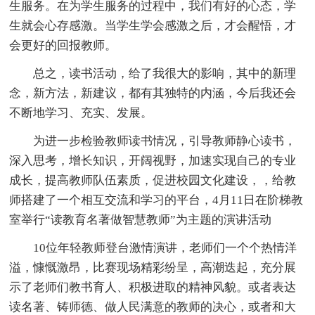
生服务。在为学生服务的过程中，我们有好的心态，学
生就会心存感激。当学生学会感激之后，才会醒悟，才
会更好的回报教师。
总之，读书活动，给了我很大的影响，其中的新理
念，新方法，新建议，都有其独特的内涵，今后我还会
不断地学习、充实、发展。
为进一步检验教师读书情况，引导教师静心读书，
深入思考，增长知识，开阔视野，加速实现自己的专业
成长，提高教师队伍素质，促进校园文化建设，，给教
师搭建了一个相互交流和学习的平台，4月11日在阶梯教
室举行“读教育名著做智慧教师”为主题的演讲活动
10位年轻教师登台激情演讲，老师们一个个热情洋
溢，慷慨激昂，比赛现场精彩纷呈，高潮迭起，充分展
示了老师们教书育人、积极进取的精神风貌。或者表达
读名著、铸师德、做人民满意的教师的决心，或者和大