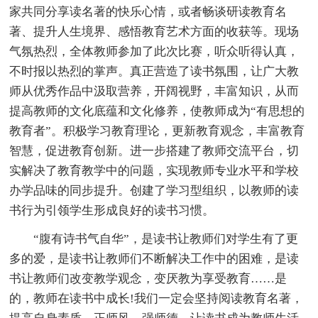
家共同分享读名著的快乐心情，或者畅谈研读教育名
著、提升人生境界、感悟教育艺术方面的收获等。现场
气氛热烈，全体教师参加了此次比赛，听众听得认真，
不时报以热烈的掌声。真正营造了读书氛围，让广大教
师从优秀作品中汲取营养，开阔视野，丰富知识，从而
提高教师的文化底蕴和文化修养，使教师成为“有思想的
教育者”。积极学习教育理论，更新教育观念，丰富教育
智慧，促进教育创新。进一步搭建了教师交流平台，切
实解决了教育教学中的问题，实现教师专业水平和学校
办学品味的同步提升。创建了学习型组织，以教师的读
书行为引领学生形成良好的读书习惯。
“腹有诗书气自华”，是读书让教师们对学生有了更
多的爱，是读书让教师们不断解决工作中的困难，是读
书让教师们改变教学观念，变厌教为享受教育……是
的，教师在读书中成长!我们一定会坚持阅读教育名著，