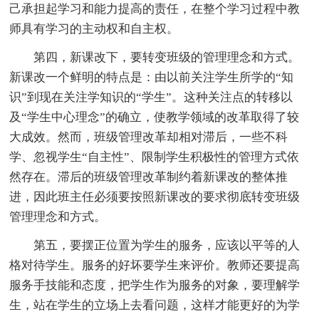
己承担起学习和能力提高的责任，在整个学习过程中教
师具有学习的主动权和自主权。
第四，新课改下，要转变班级的管理理念和方式。
新课改一个鲜明的特点是：由以前关注学生所学的“知
识”到现在关注学知识的“学生”。这种关注点的转移以
及“学生中心理念”的确立，使教学领域的改革取得了较
大成效。然而，班级管理改革却相对滞后，一些不科
学、忽视学生“自主性”、限制学生积极性的管理方式依
然存在。滞后的班级管理改革制约着新课改的整体推
进，因此班主任必须要按照新课改的要求彻底转变班级
管理理念和方式。
第五，要摆正位置为学生的服务，应该以平等的人
格对待学生。服务的好坏要学生来评价。教师还要提高
服务手技能和态度，把学生作为服务的对象，要理解学
生，站在学生的立场上去看问题，这样才能更好的为学