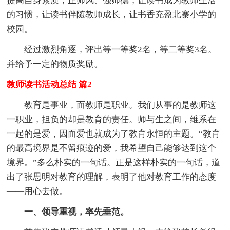
提高自身素质，正师风、强师德，让读书成为教师生活
的习惯，让读书伴随教师成长，让书香充盈北寨小学的
校园。
经过激烈角逐，评出等一等奖2名，等二等奖3名。
并给予一定的物质奖励。
教师读书活动总结 篇2
教育是事业，而教师是职业。我们从事的是教师这
一职业，担负的却是教育的责任。师与生之间，维系在
一起的是爱，因而爱也就成为了教育永恒的主题。“教育
的最高境界是不留痕迹的爱，我希望自己能够达到这个
境界。”多么朴实的一句话。正是这样朴实的一句话，道
出了张思明对教育的理解，表明了他对教育工作的态度
——用心去做。
一、领导重视，率先垂范。