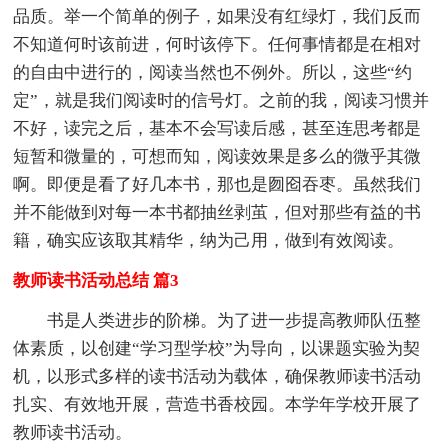
品质。举一个简单的例子，如果没有红绿灯，我们反而
不知道何时该前进，何时该停下。任何事情都是在相对
的自由中进行的，阅读当然也不例外。所以，这些“约
定”，就是我们阅读时的信号灯。之前的我，阅读习惯并
不好，读完之后，基本不会写读后感，甚至连思考都是
短暂和微量的，可想而知，阅读效果是多么的微乎其微
啊。即便是看了好几本书，那也是囫囵吞枣。虽然我们
并不能做到对每一本书都抽丝剥茧，但对那些有益的书
籍，确实应该取其精华，纳为己用，做到有效阅读。
教师读书活动总结 篇3
书是人类进步的阶梯。为了进一步提高教师队伍整
体素质，以创建“学习型学校”为导向，以课题实验为契
机，以形式多样的读书活动为载体，确保教师读书活动
扎实、有效地开展，营造书香校园。本学年学校开展了
教师读书活动。