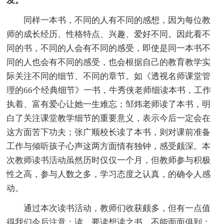
发。
同样一本书，不同的人有不同的感想，因为每位教
师的成长经历、性格特点、兴趣、爱好不同。因此看不
同的书，不同的人会有不同的感受，即使是同一本书不
同的人也会有不同的感受，也会根据自己的教育教学实
际关注不同的细节、不同的章节。如《透视名师课堂管
理的66个经典细节》一书，牛秀侠老师细读本书，工作
执着、富有爱心让她一生难忘；邹炜老师读了本书，明
白了关注课堂教学细节的重要意义，表示今后一定会在
这方面苦下功夫；张广顺校长读了本书，则对课前准备
工作与倾听孩子心声这两方面情有独钟，感受颇深。本
次教师读书活动虽然历时仅仅一个月，但教师参与积极
性之高，参与人数之多，学习态度之认真，的确令人感
动。
通过本次读书活动，教师们收获颇多，但有一点值
得我们今后注意：读，要读想读之书，不能面面俱到；