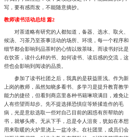
写，要有感而发，不能随意摘抄。
教师读书活动总结 篇2
对茶道略有研究的人都知道，备器、选水、取火、
候汤、习茶乃至茶事活动的场所、环境，每一个程序和
细节都会影响到品茶时的心情以致茶味。而读书好比是
在饮茶，读什么样的书、如何读书、读后感的交流，这
些也会影响到阅读的品质。
参加了读书社团之后，我真的是获益匪浅。作为新
上岗的教师，虽然知晓多看书、多学习是提升教育教学
能力的捷径，但看到商店里各种书籍琳琅满目，难免让
人有些望而却步。先不提选择恐惧症等矫揉造作的毛
病，光是意欲选取一些对自己目前的困惑有所帮助的
书，就够头疼。无从下手，总是令人沮丧，犹如在本想
用来取暖的火炉里浇上一盆冷水。在社团里，成员们会