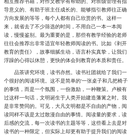
相互推荐书籍，对作文教学有帮助的、对班级管理有指
导意义的、有助于班主任成长的、能够指引教师往正确
方向发展的等等，每个人都有自己欣赏的书。这样一
来，就省去了不少筛选的时间，不用自己一本一本阅
读，慢慢鉴别。最为重要的是，那些有教学经验的老师
往往会推荐出非常适宜年轻教师阅读的书。比如《剥开
教育的责任》，故事细腻生动，语言朴实真挚，让我们
浮躁的心得以休憩，更快的体会到教育的本质和责任。
品茶讲究环境，读书亦然。读书社团就给了我们一
个很好的阅读环境。这不是简单的'一张桌子和几把椅子
的事情，而是一个氛围，一份激励，一种鞭策。卢梭有
过这样一句话，文明诞生于人类开始建造藩篱之时。我
是非常赞同的。可见，大凡文明都是不自由的产物，阅
读同样不该是太过散漫自由的事情。阅读量的要求，读
后感的交流，每一次读书的主题等等，这些看上去是对
读书的一种限定，但实际上却更有助于提升我们的阅读