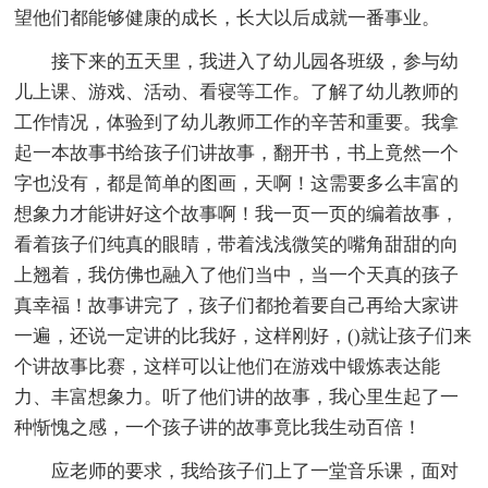
望他们都能够健康的成长，长大以后成就一番事业。
接下来的五天里，我进入了幼儿园各班级，参与幼
儿上课、游戏、活动、看寝等工作。了解了幼儿教师的
工作情况，体验到了幼儿教师工作的辛苦和重要。我拿
起一本故事书给孩子们讲故事，翻开书，书上竟然一个
字也没有，都是简单的图画，天啊！这需要多么丰富的
想象力才能讲好这个故事啊！我一页一页的编着故事，
看着孩子们纯真的眼睛，带着浅浅微笑的嘴角甜甜的向
上翘着，我仿佛也融入了他们当中，当一个天真的孩子
真幸福！故事讲完了，孩子们都抢着要自己再给大家讲
一遍，还说一定讲的比我好，这样刚好，()就让孩子们来
个讲故事比赛，这样可以让他们在游戏中锻炼表达能
力、丰富想象力。听了他们讲的故事，我心里生起了一
种惭愧之感，一个孩子讲的故事竟比我生动百倍！
应老师的要求，我给孩子们上了一堂音乐课，面对