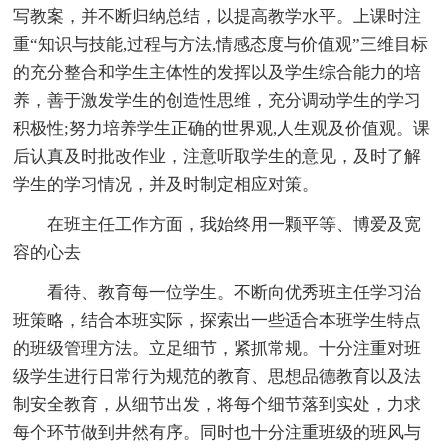
写教案，并不断归纳总结，以提高教学水平。上课时注
重“知识与技能,过程与方法,情感态度与价值观”三维目标
的充分整合和学生主体性的发挥以及学生综合能力的培
养，善于激发学生的创造性思维，充分调动学生的学习
积极性;努力培养学生正确的世界观,人生观及价值观。课
后认真及时批改作业，注意听取学生的意见，及时了解
学生的学习情况，并及时制定相应对策。
在班主任工作方面，我始终用一颗平等、博爱及宽
容的心去
看待、教育每一位学生。不断向优秀班主任学习治
班策略，结合本班实际，探索出一些适合本班学生特点
的班级管理方法。立足细节，紧抓常规。十分注重对班
级学生进行日常行为规范的教育、思想品德教育以及法
制安全教育，从细节出发，将每个细节落到实处，力求
每个环节做到井然有序。同时也十分注重班级的班风与