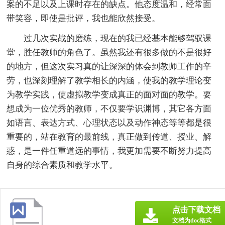
案的不足以及上课时存在的缺点。他态度温和，经常面
带笑容，即使是批评，我也能欣然接受。
过几次实战的磨练，现在的我已经基本能够驾驭课
堂，胜任教师的角色了。虽然我还有很多做的不是很好
的地方，但这次实习真的让深深的体会到教师工作的辛
劳，也深刻理解了教学相长的内涵，使我的教学理论变
为教学实践，使虚拟教学变成真正的面对面的教学。要
想成为一位优秀的教师，不仅要学识渊博，其它各方面
如语言、表达方式、心理状态以及动作神态等等都是很
重要的，站在教育的最前线，真正做到传道、授业、解
惑，是一件任重道远的事情，我更加需要不断努力提高
自身的综合素质和教学水平。
点击下载文档
文档为doc格式