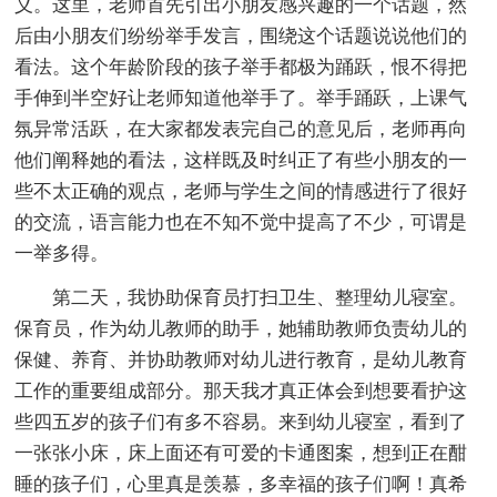
义。这里，老师首先引出小朋友感兴趣的一个话题，然
后由小朋友们纷纷举手发言，围绕这个话题说说他们的
看法。这个年龄阶段的孩子举手都极为踊跃，恨不得把
手伸到半空好让老师知道他举手了。举手踊跃，上课气
氛异常活跃，在大家都发表完自己的意见后，老师再向
他们阐释她的看法，这样既及时纠正了有些小朋友的一
些不太正确的观点，老师与学生之间的情感进行了很好
的交流，语言能力也在不知不觉中提高了不少，可谓是
一举多得。
第二天，我协助保育员打扫卫生、整理幼儿寝室。
保育员，作为幼儿教师的助手，她辅助教师负责幼儿的
保健、养育、并协助教师对幼儿进行教育，是幼儿教育
工作的重要组成部分。那天我才真正体会到想要看护这
些四五岁的孩子们有多不容易。来到幼儿寝室，看到了
一张张小床，床上面还有可爱的卡通图案，想到正在酣
睡的孩子们，心里真是羡慕，多幸福的孩子们啊！真希