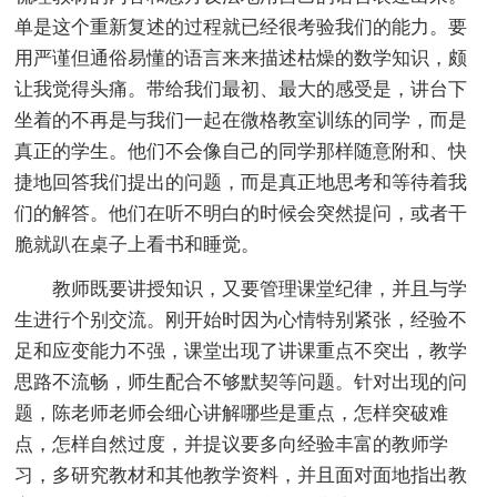
单是这个重新复述的过程就已经很考验我们的能力。要
用严谨但通俗易懂的语言来来描述枯燥的数学知识，颇
让我觉得头痛。带给我们最初、最大的感受是，讲台下
坐着的不再是与我们一起在微格教室训练的同学，而是
真正的学生。他们不会像自己的同学那样随意附和、快
捷地回答我们提出的问题，而是真正地思考和等待着我
们的解答。他们在听不明白的时候会突然提问，或者干
脆就趴在桌子上看书和睡觉。
教师既要讲授知识，又要管理课堂纪律，并且与学
生进行个别交流。刚开始时因为心情特别紧张，经验不
足和应变能力不强，课堂出现了讲课重点不突出，教学
思路不流畅，师生配合不够默契等问题。针对出现的问
题，陈老师老师会细心讲解哪些是重点，怎样突破难
点，怎样自然过度，并提议要多向经验丰富的教师学
习，多研究教材和其他教学资料，并且面对面地指出教