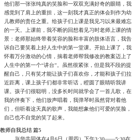
他们那一张张纯真的笑脸和一双双充满好奇的眼睛，我
感觉到了肩上的重担，这一刻我才真正的体会到作为幼
儿教师的责任之重。给孩子们上课是我见习以来最难忘
的一天。上课前，我不断的回想着见习时老师上课的情
景：老师那始终带着笑容的脸和丰富的肢体语言，我告
诉自己要笑着上好人生中的第一堂课。开始上课了，我
怀着万分激动的心情，揣着老师帮我修改的教案迈上了
人生中的第一个“讲台”。虽然很紧张，但是我不段的提
醒自己，只有笑才能让孩子们喜欢你，才能和孩子们拉
近距离，课上孩子们都非常听话，瞪圆了眼睛听我讲
课。孩子们很聪明，没多长时间就学会了一首儿歌，在
我的伴奏下，他们放声唱着，我弹琴时虽然背对着他
们，但听着这天真的歌声，我能想象他们可爱的笑脸，
自己也不自觉的笑了起来。
教师自我总结 篇5
兴华共同体在4月6日（周四）下午3:30——5:30在