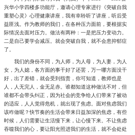
兴华小学四楼多功能厅，邀请心理专家进行《突破自我
重塑心灵》心理健康讲座，我有幸聆听了讲座，听后受
益匪浅。作为教师的我们，在各种压力面前，要根据实
际情况去面对压力。做法有两种：一是把压力变动力。
二是自己要学会减压。就会突破自我，就不会患抑郁症
了。
我们的身份不同，为人师，为人母，为人妻，为人
女，为人媳，各方面的事干好了还罢，万一哪方面没干
好，出了差错，就会受到指责，你可知道，教师也是
人，人无完人，金无足赤。谁都知道这种做法不对，但
谁都不会带头纠正，因为社会的竞争给人们带来了被动
的适应，人人觉得危机，就出现了焦虑。面对焦虑我们
该咋做呢？快节奏的生活会带来日益加深的焦虑，有些
时候，人们需要让生活慢下来，让心慢下来。不让焦虑
吞噬我们的心，要让阳光照进我们的生活，就不会处处