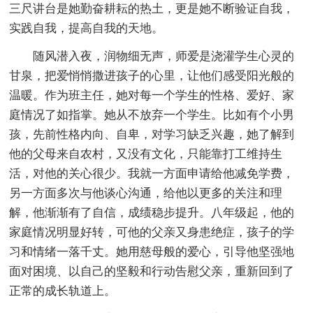
三尺讲台是她勤奋耕耘的热土，更是她不断验证自我，
实践自我，提高自我的天地。
随风潜入夜，润物细无声，师爱是浇灌学生心灵的
甘泉，把爱悄悄撒进孩子的心里，让他们感受阳光般的
温暖。作为班主任，她对每一个学生的性格、爱好、家
庭情况了如指掌。她从不放弃一个学生。比如有个小男
孩，先前性格内向、自卑，对学习缺乏兴趣，她了解到
他的父母来自农村，又没有文化，只能靠打工维持生
活，对他的关心很少。我就一方面申请给他减免学费，
另一方面多次与他谈心沟通，给他以更多的关注和理
解，他渐渐有了自信，成绩稳步提升。八年级起，他的
家庭情况明显好转，可他的父亲又身患绝症，孩子的学
习和情绪一落千丈。她用慈母般的爱心，引导他坚强地
面对困境、以自己的坚毅和行动告慰父亲，重新回到了
正常的成长轨道上。