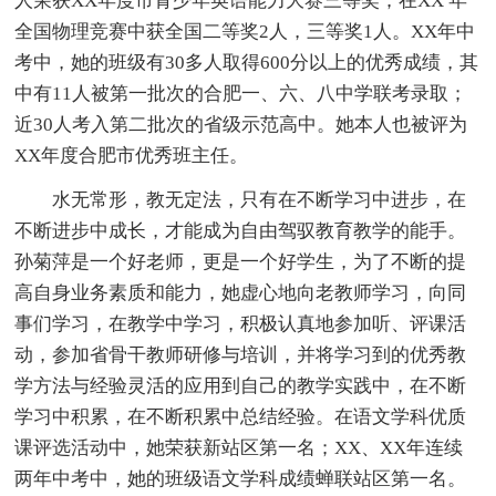
人荣获XX年度市青少年英语能力大赛三等奖；在XX 年
全国物理竞赛中获全国二等奖2人，三等奖1人。XX年中
考中，她的班级有30多人取得600分以上的优秀成绩，其
中有11人被第一批次的合肥一、六、八中学联考录取；
近30人考入第二批次的省级示范高中。她本人也被评为
XX年度合肥市优秀班主任。
水无常形，教无定法，只有在不断学习中进步，在
不断进步中成长，才能成为自由驾驭教育教学的能手。
孙菊萍是一个好老师，更是一个好学生，为了不断的提
高自身业务素质和能力，她虚心地向老教师学习，向同
事们学习，在教学中学习，积极认真地参加听、评课活
动，参加省骨干教师研修与培训，并将学习到的优秀教
学方法与经验灵活的应用到自己的教学实践中，在不断
学习中积累，在不断积累中总结经验。在语文学科优质
课评选活动中，她荣获新站区第一名；XX、XX年连续
两年中考中，她的班级语文学科成绩蝉联站区第一名。