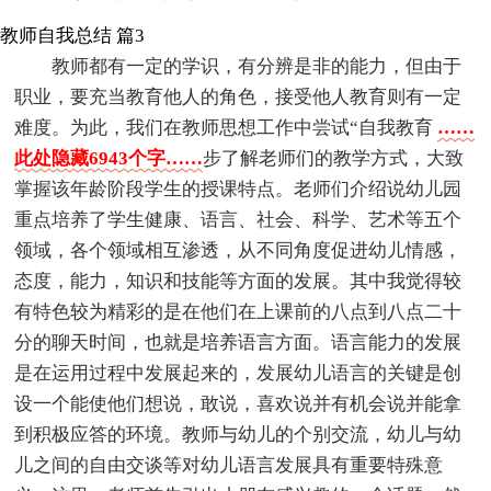
教师自我总结 篇3
教师都有一定的学识，有分辨是非的能力，但由于
职业，要充当教育他人的角色，接受他人教育则有一定
难度。为此，我们在教师思想工作中尝试“自我教育
……
此处隐藏6943个字……
步了解老师们的教学方式，大致
掌握该年龄阶段学生的授课特点。老师们介绍说幼儿园
重点培养了学生健康、语言、社会、科学、艺术等五个
领域，各个领域相互渗透，从不同角度促进幼儿情感，
态度，能力，知识和技能等方面的发展。其中我觉得较
有特色较为精彩的是在他们在上课前的八点到八点二十
分的聊天时间，也就是培养语言方面。语言能力的发展
是在运用过程中发展起来的，发展幼儿语言的关键是创
设一个能使他们想说，敢说，喜欢说并有机会说并能拿
到积极应答的环境。教师与幼儿的个别交流，幼儿与幼
儿之间的自由交谈等对幼儿语言发展具有重要特殊意