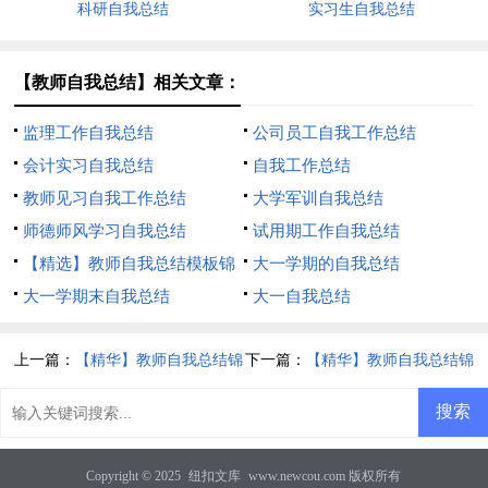
科研自我总结
实习生自我总结
【教师自我总结】相关文章：
监理工作自我总结
公司员工自我工作总结
会计实习自我总结
自我工作总结
教师见习自我工作总结
大学军训自我总结
师德师风学习自我总结
试用期工作自我总结
【精选】教师自我总结模板锦
大一学期的自我总结
集七篇
大一学期末自我总结
大一自我总结
上一篇：
【精华】教师自我总结锦
下一篇：
【精华】教师自我总结锦
集5篇
集9篇
Copyright © 2025
纽扣文库
www.newcou.com 版权所有