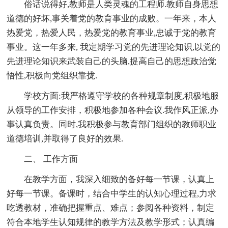
俗话说得好,教师是人类灵魂的工程师.教师自身思想
道德的好坏,事关着党的教育事业的成败。一年来，本人
热爱党，热爱人民，热爱党的教育事业,忠诚于党的教育
事业。这一年多来, 我定期学习党的先进理论知识,以党的
先进理论知识来武装自己的头脑,提高自己的思想政治觉
悟性,积极向党组织靠拢.
学校方面:我严格遵守学校的各种规章制度,积极地服
从领导的工作安排，积极地参加各种会议.我作风正派,办
事认真负责。同时,我积极参与教育部门组织的教师职业
道德培训,并取得了良好的效果.
二、 工作方面
在教学方面，我深入细致的备好每一节课，认真上
好每一节课。备课时，结合中学生的认知心理过程,力求
吃透教材，准确把握重点、难点；参阅各种资料，制定
符合本地学生认知规律的教学方法及教学形式；认真编