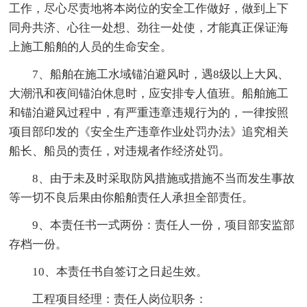
工作，尽心尽责地将本岗位的安全工作做好，做到上下
同舟共济、心往一处想、劲往一处使，才能真正保证海
上施工船舶的人员的生命安全。
7、船舶在施工水域锚泊避风时，遇8级以上大风、
大潮汛和夜间锚泊休息时，应安排专人值班。船舶施工
和锚泊避风过程中，有严重违章违规行为的，一律按照
项目部印发的《安全生产违章作业处罚办法》追究相关
船长、船员的责任，对违规者作经济处罚。
8、由于未及时采取防风措施或措施不当而发生事故
等一切不良后果由你船舶责任人承担全部责任。
9、本责任书一式两份：责任人一份，项目部安监部
存档一份。
10、本责任书自签订之日起生效。
工程项目经理：责任人岗位职务：