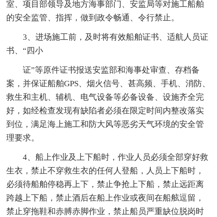
室、项目部领导及地方海事部门、安监局等对施工船舶
的安全监管、指挥，做到政令畅通、令行禁止。
3、进场施工前，及时将有效船舶证书、适航人员证
书、“四小
证”等原件证书报送安监部和海事处审查、存档备
案，并保证船舶GPS、烟火信号、甚高频、手机、消防、
救生和主机、辅机、电气设备等必备设备、设施齐全完
好，如经检查发现有缺陷者必须在限定时间内整改落实
到位，满足海上施工和防大风等恶劣天气环境的安全管
理要求。
4、船上作业及上下船时，作业人员必须全部穿好救
生衣，禁止不穿救生衣的任何人登船，人员上下船时，
必须待船舶停稳再上下，禁止争抢上下船，禁止远距离
跨越上下船，禁止酒后在船上作业或夜间在船舷逗留，
禁止穿拖鞋和赤膊赤脚作业，禁止船员严重缺位脱岗时