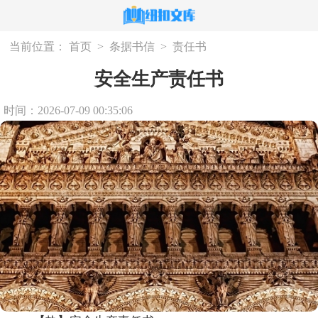
当前位置：
首页
>
条据书信
>
责任书
安全生产责任书
时间：2026-07-09 00:35:06