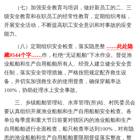
（七）加强安全教育与培训，做好新员工的二、三
级安全教育和在职员工的经常性教育，定期组织考核，
开展安全活动，不断提高职工安全意识和对事故的应变
能力。
（八）定期组织安全检查，落实隐患整
……此处隐
藏9544个字……
作，杜绝“无证船舶”下水作业。督促渔
业船舶和生产自用船舶所有人、经营人建立健全安全责
任制，落实安全管理措施，严格按照规定配齐救生设
备，并切实加强救生衣的使用督查，确保穿戴率达
100%，协助处理水上安全事故。
三、乡镇船舶管理站、水库管理(所)站、村民委员会
要认真组织开展渔业船舶和生产自用船舶安全检查。各
单位每季度和重大节日前要对辖区内的渔业船舶和生产
自用船舶进行全面检查，船只检查率达到100%，对有隐
患的渔业船舶和生产自用船舶要限期督促落实整改，整