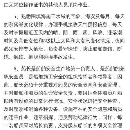
由无岗位操作证书的其他人员顶岗作业。
5、熟悉围填海施工水域的气象、海况及每月、每天
的涨落潮变化规律，办理手机接收天气预报信息，每天
及时掌握最近五天内的晴、阴、雨、雾、风浪、涨落潮
时间及高低潮位和8级以上大风和大潮汛变化情况，夜间
必须安排专人值班、负责看守瞭望，防止船舶走锚、断
缆、触礁、搁浅和碰撞事故发生。
6、船长是船舶安全生产地第一负责人，是船舶的兼
职安全员，是船舶施工安全的组织指挥者和领导者，因
此，船长必须十分重视对船员的安全教育和安全管理，
并对船舶和船员的生命安全负责，要组织全体船员对船
舶所有设施的日常运行情况、安全状况进行安全检查，
及时整改和消除各种设备、设施存在的安全隐患和船员
的违章作业、违章指挥、违反劳动纪律行为，同样，每
一名船员应对船长负责，支持服从船长的各项安全管理