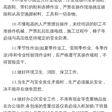
9.不准带小孩进入作业现场，作业现场不准穿拖鞋、
高跟鞋、带钉的鞋和赤膊作业，严禁在操作现场挑逗嬉
闹和从高空抛掷材料、工具和一切杂物。
10.不懂电器的人严禁擅自操作，未经培训的职工不
准操作机械，严禁乱拉乱接电线，施工过程中，梯子等
必须与高压线坚持规定的安全距离。
11.季节性作业(如夏季作业工、雷雨季作业、冬季作
业)等和专业性较强作业时，应严格遵守其操作规程，不
得冒险蛮干。
12.做好环境卫生、消防、保卫工作。
13.当生产与安全发生矛盾时，生产必须服从安全，
决不能存在侥幸思想。
14.做好办公区安全工作，不准将现金等贵重物品放
在办公场所;各包保的贵重仪器仪表必须入柜加锁;下班最