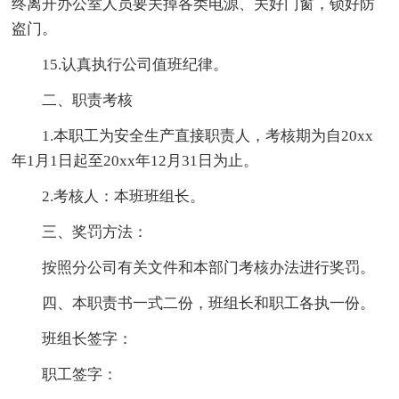
终离开办公室人员要关掉各类电源、关好门窗，锁好防
盗门。
15.认真执行公司值班纪律。
二、职责考核
1.本职工为安全生产直接职责人，考核期为自20xx
年1月1日起至20xx年12月31日为止。
2.考核人：本班班组长。
三、奖罚方法：
按照分公司有关文件和本部门考核办法进行奖罚。
四、本职责书一式二份，班组长和职工各执一份。
班组长签字：
职工签字：