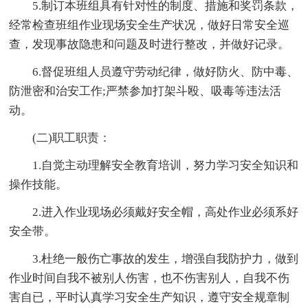
5.制订本班组具有针对性的制度、措施和奖罚条款，
经常检查班组作业现场安全生产状况，做好日常安全巡
查，发现事故隐患和问题及时进行整改，并做好记录。
6.督促班组人员遵守劳动纪律，做好防火、防中毒、
防泄密和治安工作;严禁参加打架斗殴、吸毒等违法活
动。
(二)职工职责：
1.自觉主动理解安全教育培训，努力学习安全知识和
操作技能。
2.进入作业现场必须戴好安全帽，高处作业必须系好
安全带。
3.杜绝一般伤亡事故的发生，增强自我防护力，做到
作业时间自我不被别人伤害，也不伤害别人，自我不伤
害自已，平时认真学习安全生产知识，遵守安全规章制