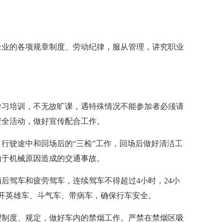
企业的各项规章制度、劳动纪律，服从管理，讲究职业
学习培训，不无故旷课，遇特殊情况不能参加者必须请
安全活动，做好宣传配合工作。
行驶途中和回场后的“三检”工作，回场后做好清洁工
由于机械原因造成的交通事故。
后驾车和疲劳驾车，连续驾车不得超过4小时，24小
开英雄车、斗气车、带病车，确保行车安全。
理制度、规定，做好车内的禁烟工作。严禁在禁烟区吸