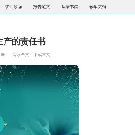
讲话致辞
报告范文
条据书信
教学文档
生产的责任书
:06
阅读全文
下载本文