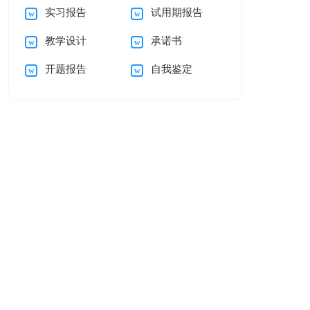
实习报告
试用期报告
自我介绍范文汇编五
母的感谢信三篇
教学设计
承诺书
篇
开题报告
自我鉴定