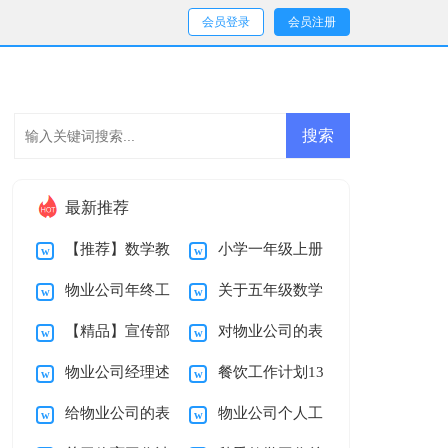
会员登录
会员注册
最新推荐
【推荐】数学教
小学一年级上册
物业公司年终工
关于五年级数学
学心得体会锦集十篇
班主任工作总结
【精品】宣传部
对物业公司的表
作总结
教学总结锦集十篇
物业公司经理述
餐饮工作计划13
工作计划三篇
扬信
给物业公司的表
物业公司个人工
职报告
篇