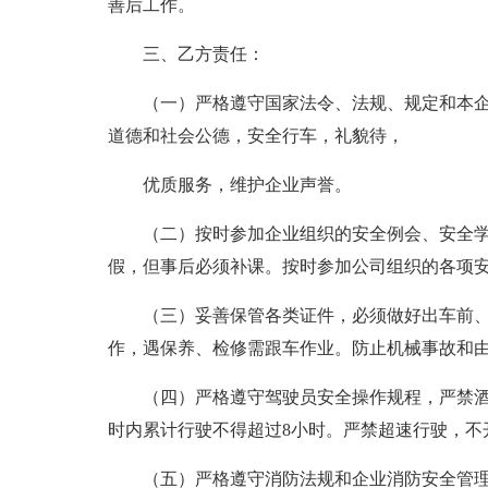
善后工作。
三、乙方责任：
（一）严格遵守国家法令、法规、规定和本
道德和社会公德，安全行车，礼貌待，
优质服务，维护企业声誉。
（二）按时参加企业组织的安全例会、安全
假，但事后必须补课。按时参加公司组织的各项
（三）妥善保管各类证件，必须做好出车前、
作，遇保养、检修需跟车作业。防止机械事故和
（四）严格遵守驾驶员安全操作规程，严禁酒
时内累计行驶不得超过8小时。严禁超速行驶，不
（五）严格遵守消防法规和企业消防安全管