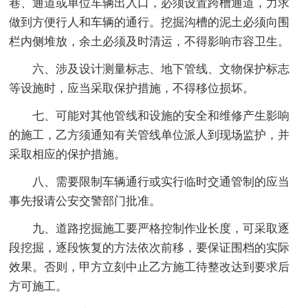
巷、通道或单位车辆出入口，必须设置跨槽通道，力求
做到方便行人和车辆的通行。挖掘沟槽的泥土必须向围
栏内侧堆放，余土必须及时清运，不得影响市容卫生。
六、涉及设计测量标志、地下管线、文物保护标志
等设施时，应当采取保护措施，不得移位损坏。
七、可能对其他管线和设施的安全和维修产生影响
的施工，乙方须通知有关管线单位派人到现场监护，并
采取相应的保护措施。
八、需要限制车辆通行或实行临时交通管制的应当
事先报请公安交警部门批准。
九、道路挖掘施工要严格控制作业长度，可采取逐
段挖掘，逐段恢复的方法依次前移，要保证围档的实际
效果。否则，甲方立刻中止乙方施工待整改达到要求后
方可施工。