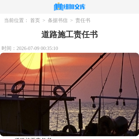
当前位置：
首页
>
条据书信
>
责任书
道路施工责任书
时间：2026-07-09 00:35:10