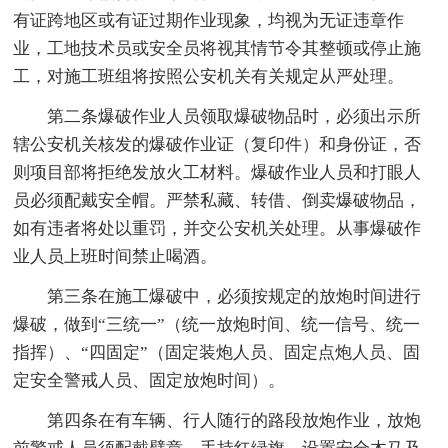
有证跨地区或有证过期作业现象，均视为无证违章作
业，工地技术员或安全员将视其情节令其整顿或停止施
工，对施工班组将按照公安机关有关规定从严处理。
第二条爆破作业人员领取爆破物品时，必须出示所
辖公安机关核发的爆破作业证（复印件）和身份证，否
则项目部将拒绝发放火工材料。爆破作业人员和打眼人
员必须配戴安全帽。严禁私藏、转借、倒卖爆破物品，
如有违者将处以重罚，并交公安机关处理。从事爆破作
业人员上班时间禁止喝酒。
第三条在施工爆破中，必须按规定的放炮时间进行
爆破，做到“三统一”（统一放炮时间、统一信号、统一
指挥）、“四固定”（固定装炮人员、固定点炮人员、固
定安全警戒人员、固定放炮时间）。
第四条在有车辆、行人随行的路段放炮作业，放炮