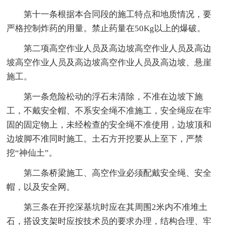
第十一条根据本合同段的施工特点和地质情况，要
严格控制炸药的用量。禁止药量在50Kg以上的爆破。
第二项高空作业人员及高边坡高空作业人员及高边
坡高空作业人员及高边坡高空作业人员及高边坡、悬崖
施工。
第一条危险松动的浮石未清除，不准在边坡下施
工，不戴安全帽、不系安全绳不准施工，安全绳应在牢
固的固定物上，未经检查的安全绳不准使用，边坡顶和
边坡脚不准同时施工。土石方开挖要从上至下，严禁
挖“神仙土”。
第二条桥梁施工、高空作业必须配戴安全绳、安全
帽，以及安全网。
第三条在开挖深基坑时应在其周围2米内不准堆土
石，搭设支架时应按技术员的要求办理，结构合理、牢