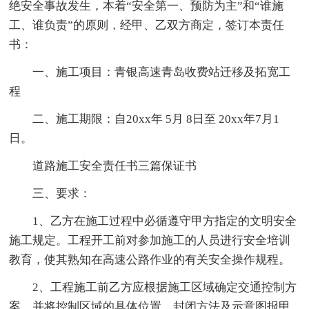
绝安全事故发生，本着“安全第一、预防为主”和“谁施
工、谁负责”的原则，经甲、乙双方商定，签订本责任
书：
一、施工项目：青银高速青岛收费站迁移及拓宽工
程
二、施工期限：自20xx年 5月 8日至 20xx年7月1
日。
道路施工安全责任书三篇保证书
三、要求：
1、乙方在施工过程中必循遵守甲方指定的文明安全
施工规定。工程开工前对参加施工的人员进行安全培训
教育，使其熟知在高速公路作业的有关安全操作规程。
2、工程施工前乙方应根据施工区域确定交通控制方
案，并将控制区域的具体位置、封闭方法及示意图报甲