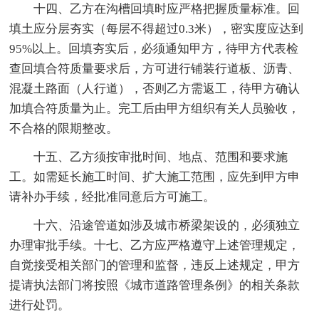
十四、乙方在沟槽回填时应严格把握质量标准。回
填土应分层夯实（每层不得超过0.3米），密实度应达到
95%以上。回填夯实后，必须通知甲方，待甲方代表检
查回填合符质量要求后，方可进行铺装行道板、沥青、
混凝土路面（人行道），否则乙方需返工，待甲方确认
加填合符质量为止。完工后由甲方组织有关人员验收，
不合格的限期整改。
十五、乙方须按审批时间、地点、范围和要求施
工。如需延长施工时间、扩大施工范围，应先到甲方申
请补办手续，经批准同意后方可施工。
十六、沿途管道如涉及城市桥梁架设的，必须独立
办理审批手续。十七、乙方应严格遵守上述管理规定，
自觉接受相关部门的管理和监督，违反上述规定，甲方
提请执法部门将按照《城市道路管理条例》的相关条款
进行处罚。