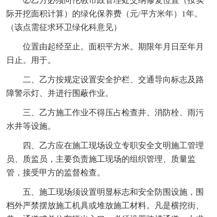
②乙方必须向伦教市政管理处交纳修复位置（按实
际开挖面积计算）的绿化保养费（元/平方米年）1年。
（该点需征求环卫绿化科意见）
位置由起经至止。面积平方米。期限年月日至年月
日止。用于。
二、乙方按规定设置安全护栏、交通导向标志及路
障警示灯、并进行围蔽作业。
三、乙方施工作业不得压占检查井、消防栓、雨污
水井等设施。
四、乙方应在施工现场设立专职安全文明施工管理
员、质监员，主要负责施工现场的组织管理、质量监
管，接受甲方的监督检查。
五、施工现场须设置明显标志和安全防围设施，围
档外严禁摆放施工机具或堆放施工材料。凡是横挖街、