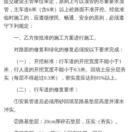
提交建设主管单位审定，原则上可以顶管的尽量要求顶
管，主车道6米（含6米）以上砼路面不准开挖。经批准
临时施工的，应遵循便民、畅通、安全的原则，必须遵
守下列规定：
一、乙方按批准的施工方案进行施工。
对路面的修复和绿化的修复必须按以下要求完成：
（一）、开挖标准：行车道的开挖宽度不能小于1
米，行人道的开挖宽度不能小于0.5米。回填土应分层夯
实（每层不得超过0.3米），密实度应达到95%以上。
（二）、行车道的修复要求：
①安装管道后必须用砂回填至路基垫层高度并灌水
冲实。
②路基垫层：20cm厚碎石垫层，压实（夯实）。