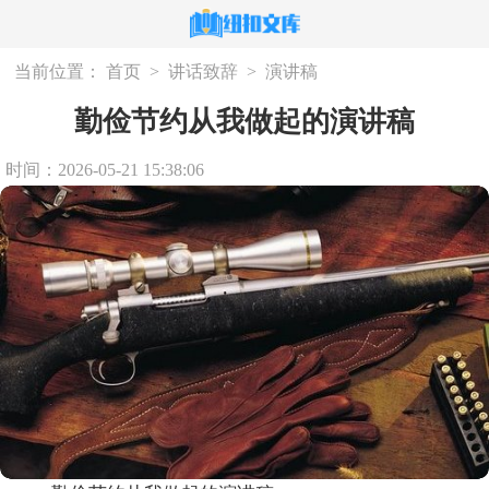
当前位置：
首页
>
讲话致辞
>
演讲稿
勤俭节约从我做起的演讲稿
时间：2026-05-21 15:38:06