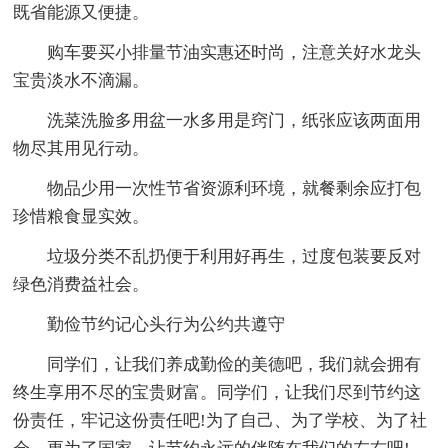
既省能源又便捷。
购车要买小排量节油实惠还时尚，注意关好水龙头
宝贵淡水不滴漏。
洗菜洗脸多用盆一水多用是窍门，纸张应该两面用
物尽其用见行动。
物品少用一次性节省资源利环境，就餐剩余应打包
珍惜粮食显实效。
垃圾分类不乱扔便于利用好再生，过度包装要反对
绿色消费益社会。
勤俭节约记心头行为公约共遵守
同学们，让我们养成勤俭的美德吧，我们就会拥有
终生享用不尽的宝贵财富。同学们，让我们尽到节约这
份责任，牢记这份责任吧!为了自己、为了学校、为了社