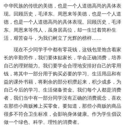
中华民族的传统的美德，也是一个人道德高尚的具体表
现。回顾历史，毛泽东、周恩来等美德，也是一个人道
德，也是一个人道德高尚的具体表现。回顾历史，毛泽
东、周恩来等伟人，虽身居高位，却一生过着简朴生
活，艰苦奋斗，为我们树立了光辉的榜样……
现在不少同学手中都有零花钱，这钱包里饱含着家
长的辛勤劳作，我们要体贴家长，学会正确消费，培养
自己的理财能力。我们要学会合理地安排好自己的零用
钱，将其中一部分用于购买必要的学习、生活用品和有
益的课外书籍，将剩余的部分积攒起来，积少成多，为
自己今后的学习、生活储备资金。我们每个人都是消费
者，我们当中有一部分同学没有正确的消费观念，喜欢
在那些小商贩摊上买零食。要知道，那些小商贩的商品
很多不符合卫生标准，会影响身体健康。作为学生倡议
做一个绿色、科学、理性的消费者。