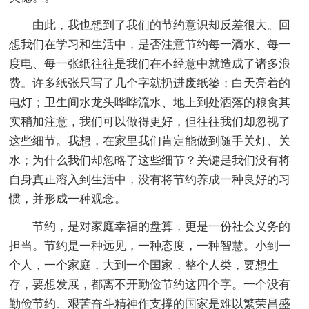
由此，我也想到了我们的节约意识却反差很大。回
想我们在学习和生活中，是否注意节约每一滴水、每一
度电、每一张纸往往是我们在不经意中就造成了诸多浪
费。许多纸张只写了几个字就扔进废纸篓；白天亮着的
电灯；卫生间水龙头哗哗流水、地上到处洒落的粮食其
实稍加注意，我们可以做得更好，但往往我们却忽视了
这些细节。我想，在家里我们肯定能做到随手关灯、关
水；为什么我们却忽略了这些细节？关键是我们没有将
自身真正溶入到生活中，没有将节约养成一种良好的习
惯，并形成一种观念。
节约，是对家庭幸福的盘算，更是一份社会义务的
担当。节约是一种远见，一种态度，一种智慧。小到一
个人，一个家庭，大到一个国家，整个人类，要想生
存，要想发展，都离不开勤俭节约这四个字。一个没有
勤俭节约、艰苦奋斗精神作支撑的国家是难以繁荣昌盛