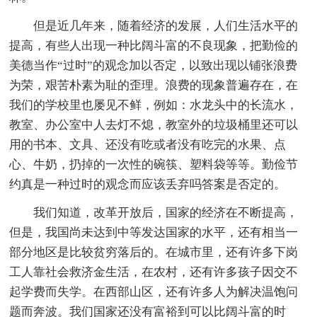
但是近几年来，随着经济的发展，人们生活水平的
提高，有些人出现一种比阔斗富的不良现象，把勤俭的
美德当作“过时”的观念加以否定，以致出现以铺张浪费
为荣，艰苦朴素为耻的歪理。浪费的现象普遍存在，在
我们的学校里也屡见不鲜，例如：水龙头中的长流水，
教室、办公室中人去灯不熄，教室外的垃圾桶里还可以
用的书本、文具、还没有吃或者没有吃完的水果、点
心、牛奶，扔掉的一次性的碗筷、塑料袋等等。勤俭节
约真是一种过时的观念而应该丢弃吗答案是否定的。
我们知道，改革开放后，国家的经济在不断提高，
但是，我国尚未达到中等发达国家的水平，还有相当一
部分地区是比较贫穷落后的。在城市里，还有许多下岗
工人靠社会救济金生活，在农村，还有许多孩子因交不
起学费而失学。在西部山区，还有许多人为解决温饱问
题而奔波。我们国家还没有富裕到可以比阔斗富的时