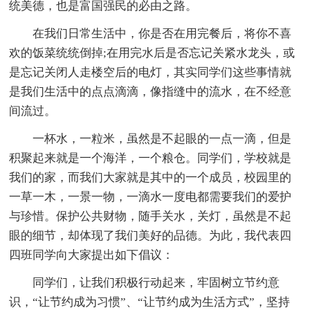
统美德，也是富国强民的必由之路。
在我们日常生活中，你是否在用完餐后，将你不喜
欢的饭菜统统倒掉;在用完水后是否忘记关紧水龙头，或
是忘记关闭人走楼空后的电灯，其实同学们这些事情就
是我们生活中的点点滴滴，像指缝中的流水，在不经意
间流过。
一杯水，一粒米，虽然是不起眼的一点一滴，但是
积聚起来就是一个海洋，一个粮仓。同学们，学校就是
我们的家，而我们大家就是其中的一个成员，校园里的
一草一木，一景一物，一滴水一度电都需要我们的爱护
与珍惜。保护公共财物，随手关水，关灯，虽然是不起
眼的细节，却体现了我们美好的品德。为此，我代表四
四班同学向大家提出如下倡议：
同学们，让我们积极行动起来，牢固树立节约意
识，“让节约成为习惯”、“让节约成为生活方式”，坚持