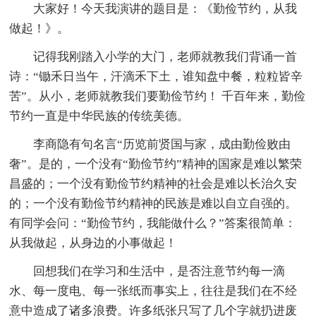
大家好！今天我演讲的题目是：《勤俭节约，从我
做起！》。
记得我刚踏入小学的大门，老师就教我们背诵一首
诗：“锄禾日当午，汗滴禾下土，谁知盘中餐，粒粒皆辛
苦”。从小，老师就教我们要勤俭节约！ 千百年来，勤俭
节约一直是中华民族的传统美德。
李商隐有句名言“历览前贤国与家，成由勤俭败由
奢”。是的，一个没有“勤俭节约”精神的国家是难以繁荣
昌盛的；一个没有勤俭节约精神的社会是难以长治久安
的；一个没有勤俭节约精神的民族是难以自立自强的。
有同学会问：“勤俭节约，我能做什么？”答案很简单：
从我做起，从身边的小事做起！
回想我们在学习和生活中，是否注意节约每一滴
水、每一度电、每一张纸而事实上，往往是我们在不经
意中造成了诸多浪费。许多纸张只写了几个字就扔进废