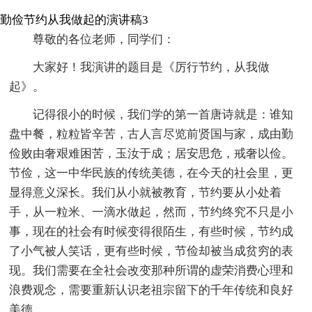
勤俭节约从我做起的演讲稿3
尊敬的各位老师，同学们：
大家好！我演讲的题目是《厉行节约，从我做
起》。
记得很小的时候，我们学的第一首唐诗就是：谁知
盘中餐，粒粒皆辛苦，古人言尽览前贤国与家，成由勤
俭败由奢艰难困苦，玉汝于成；居安思危，戒奢以俭。
节俭，这一中华民族的传统美德，在今天的社会里，更
显得意义深长。我们从小就被教育，节约要从小处着
手，从一粒米、一滴水做起，然而，节约终究不只是小
事，现在的社会有时候变得很陌生，有些时候，节约成
了小气被人笑话，更有些时候，节俭却被当成贫穷的表
现。我们需要在全社会改变那种所谓的虚荣消费心理和
浪费观念，需要重新认识老祖宗留下的千年传统和良好
美德。。