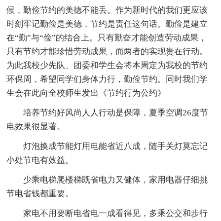
候，勤俭节约的美德不能丢。作为新时代的我们更应该
时刻牢记勤俭是美德，节约是责任这句话。勤俭是建立
在“勤”与“俭”的结合上。只有勤奋才能创造劳动成果，
只有节约才能珍惜劳动成果，而两者的实现贵在行动。
为此我校少先队、团委和学生会将本周定为我校的节约
环保周，希望同学们身体力行，勤俭节约。同时我们学
生会在此向全校师生发出《节约行为公约》
培养节约好风尚人人行动是保障，夏季空调26度节
电效果很显著。
灯泡换成节能灯用电能省近八成，随手关灯莫忘记
小处节电有效益。
少乘电梯爬楼梯既省电力又健体，家用电器仔细挑
节电省钱都重要。
家电不用要断电省电一成看得见，多乘公交和步行