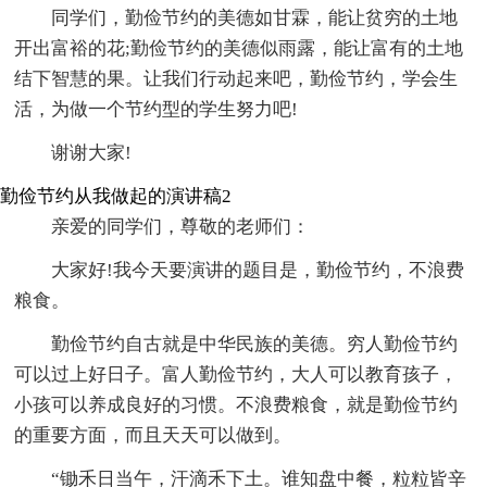
同学们，勤俭节约的美德如甘霖，能让贫穷的土地
开出富裕的花;勤俭节约的美德似雨露，能让富有的土地
结下智慧的果。让我们行动起来吧，勤俭节约，学会生
活，为做一个节约型的学生努力吧!
谢谢大家!
勤俭节约从我做起的演讲稿2
亲爱的同学们，尊敬的老师们：
大家好!我今天要演讲的题目是，勤俭节约，不浪费
粮食。
勤俭节约自古就是中华民族的美德。穷人勤俭节约
可以过上好日子。富人勤俭节约，大人可以教育孩子，
小孩可以养成良好的习惯。不浪费粮食，就是勤俭节约
的重要方面，而且天天可以做到。
“锄禾日当午，汗滴禾下土。谁知盘中餐，粒粒皆辛