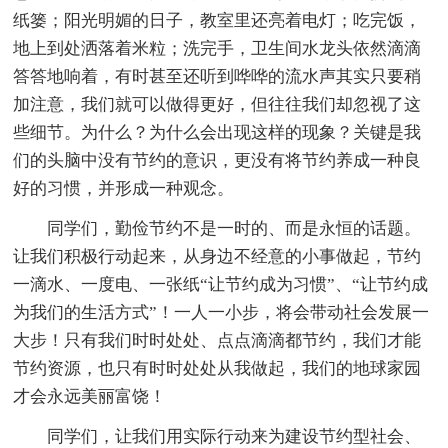
纸篓；阳光明媚的日子，教室里还亮着电灯；吃完饭，
地上到处洒落着米粒；洗完手，卫生间水龙头依然滴滴
答答地响着，有时甚至还听到哗哗的流水声其实只要稍
加注意，我们就可以做得更好，但往往我们却忽视了这
些细节。为什么？为什么会出现这样的现象？关键是我
们的头脑中没有节约的意识，更没有将节约养成一种良
好的习惯，并形成一种观念。
同学们，勤俭节约不是一时的、而是永恒的话题。
让我们积极行动起来，从身边不经意的小事做起，节约
一滴水、一度电、一张纸“让节约成为习惯”、“让节约成
为我们的生活方式”！一人一小步，将会带动社会发展一
大步！只有我们时时处处、点点滴滴都节约，我们才能
节约资源，也只有时时处处从我做起，我们的地球家园
才会永远美丽富饶！
同学们，让我们用实际行动来为建设节约型社会、