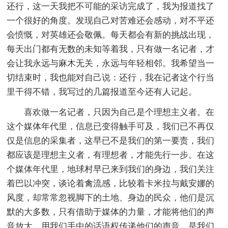
还行，这一天我把不可能的采访完成了，我为报道找了
一个很好的角度。发现自己对苦难还会感动，对不平还
会愤慨，对英雄还会敬佩。每天都会有新的挑战出现，
每天出门都有无数的未知等着我，只有做一名记者，才
会让我永远与麻木无关，永远与年轻相邻。我希望当一
切结束时，我也能对自己说：还行，我在记者这个行当
里干得不错，我写过的几篇报道至今还有人记起。
喜欢做一名记者，只因为自己是个理想主义者。在
这个媒体年代里，信息已变得触手可及，我们已不再仅
仅是信息的采集者，这早已不是我们的第一要责，我们
都应该是理想主义者，有理想者，才能先行一步。在这
个媒体年代里，地球村早已来到我们的身边，我们关注
着巴以冲突，谈论着禽流感，比较着卡米拉与戴安娜的
风度，却常常忽视脚下的土地、身边的民众，他们是沉
默的大多数，只有借助于媒体的力量，才能将他们的声
音放大，用我们手中的话语权传递他们的声音，是我们