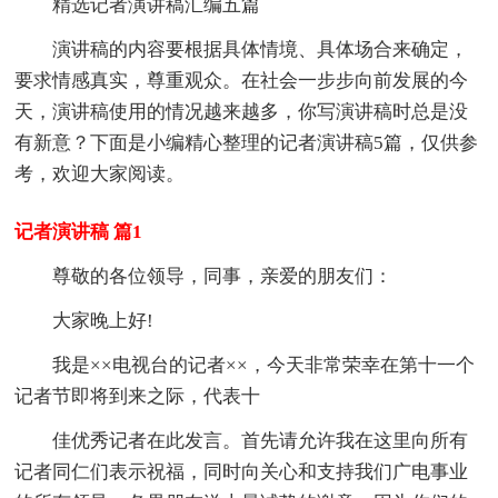
精选记者演讲稿汇编五篇
演讲稿的内容要根据具体情境、具体场合来确定，
要求情感真实，尊重观众。在社会一步步向前发展的今
天，演讲稿使用的情况越来越多，你写演讲稿时总是没
有新意？下面是小编精心整理的记者演讲稿5篇，仅供参
考，欢迎大家阅读。
记者演讲稿 篇1
尊敬的各位领导，同事，亲爱的朋友们：
大家晚上好!
我是××电视台的记者××，今天非常荣幸在第十一个
记者节即将到来之际，代表十
佳优秀记者在此发言。首先请允许我在这里向所有
记者同仁们表示祝福，同时向关心和支持我们广电事业