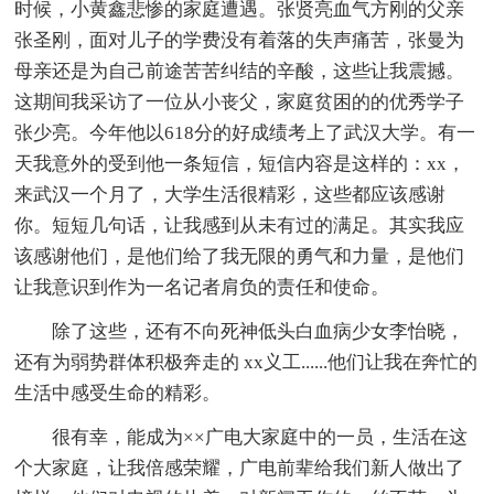
时候，小黄鑫悲惨的家庭遭遇。张贤亮血气方刚的父亲
张圣刚，面对儿子的学费没有着落的失声痛苦，张曼为
母亲还是为自己前途苦苦纠结的辛酸，这些让我震撼。
这期间我采访了一位从小丧父，家庭贫困的的优秀学子
张少亮。今年他以618分的好成绩考上了武汉大学。有一
天我意外的受到他一条短信，短信内容是这样的：xx，
来武汉一个月了，大学生活很精彩，这些都应该感谢
你。短短几句话，让我感到从未有过的满足。其实我应
该感谢他们，是他们给了我无限的勇气和力量，是他们
让我意识到作为一名记者肩负的责任和使命。
除了这些，还有不向死神低头白血病少女李怡晓，
还有为弱势群体积极奔走的 xx义工......他们让我在奔忙的
生活中感受生命的精彩。
很有幸，能成为××广电大家庭中的一员，生活在这
个大家庭，让我倍感荣耀，广电前辈给我们新人做出了