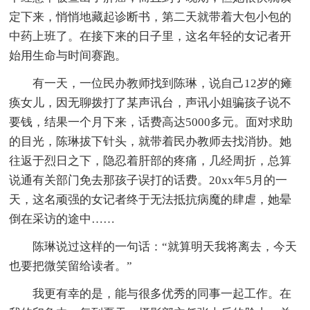
定下来，悄悄地藏起诊断书，第二天就带着大包小包的
中药上班了。在接下来的日子里，这名年轻的女记者开
始用生命与时间赛跑。
有一天，一位民办教师找到陈琳，说自己12岁的瘫
痪女儿，因无聊拨打了某声讯台，声讯小姐骗孩子说不
要钱，结果一个月下来，话费高达5000多元。面对求助
的目光，陈琳拔下针头，就带着民办教师去找消协。她
往返于烈日之下，隐忍着肝部的疼痛，几经周折，总算
说通有关部门免去那孩子误打的话费。20xx年5月的一
天，这名顽强的女记者终于无法抵抗病魔的肆虐，她晕
倒在采访的途中……
陈琳说过这样的一句话：“就算明天我将离去，今天
也要把微笑留给读者。”
我更有幸的是，能与很多优秀的同事一起工作。在