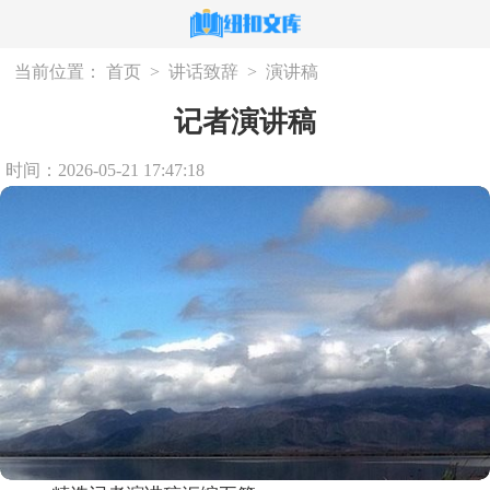
当前位置：
首页
>
讲话致辞
>
演讲稿
记者演讲稿
时间：2026-05-21 17:47:18