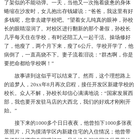
了架似的不能动弹。一天，当他又一次拖着疲惫的身体
蜷缩在沙发时，女儿抱出存钱罐说：“爸爸，我这里有好
多钱呢，您拿去建学校吧。”望着女儿纯真的眼神，孙校
长的眼睛湿润了。对校区进行翻新的那个暑假，孙校长
几乎每天住在学校，有时还陪工人一起干活。操场修好
了，他瘦了，两个月下来，瘦了6公斤。学校开学了，他
病倒了，一直高烧不下。妻子流着泪说：“群杰啊，你是
要把命都给学校啊！”
故事讲到这似乎可以结束了。然而，这个理想路上
的追梦人，20xx年8月再次启程，接任开发区新建学校的
校长。众人不解，孙校长却信心满满地说：“国家发展西
部，我也要开发驻马店的大西北，我们的好戏才刚刚开
始。”
接下来的1000多个日日夜夜，他曾拍下1000多张夜
景照片，只为摸清学区内新建住宅的入住情况；他曾带