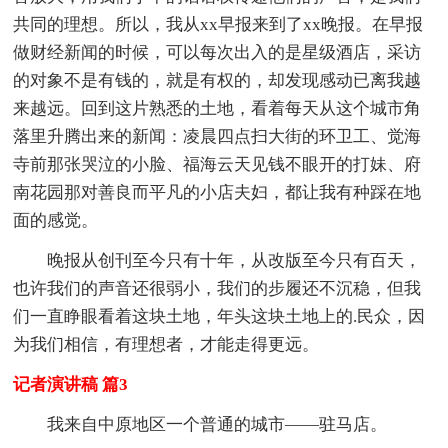
共同的理想。所以，我从xx早报来到了xx晚报。在早报
做财经新闻的时候，可以每次出入的是星级酒店，采访
的对象不是有钱的，就是有权的，却发现感动已离我越
来越远。回到这片熟悉的土地，看着每天从这个城市角
落里升腾出来的新闻：凌晨四点扫大街的环卫工、觉海
寺前那张哭泣的小脸、福海云天见钱不眼开的打妹、府
南花园那对善良而平凡的小店夫妇，都让我有种踩在地
面的感觉。
晚报从创刊至今只有十年，从改版至今只有百天，
也许我们的声音还很弱小，我们的步履还不沉稳，但我
们一直睁眼看着这块土地，年头这块土地上的.民众，因
为我们相信，有理想者，才能走得更远。
记者演讲稿 篇3
我来自中原地区一个普通的城市——驻马店。