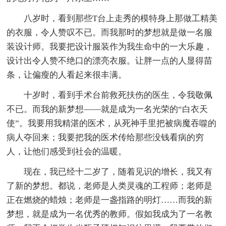
八岁时，看到那些T台上走秀的模特身上那做工精美
的衣服，令人赞叹不已。而我那时的梦想就是做一名服
装设计师。我要把设计服装作为我生命中的一大乐趣，
设计出令人赞不绝口的漂亮衣服。让胖一点的人显得苗
条，让偏瘦的人看起来很丰满。
十岁时，看到手术台前救死扶伤的医生，令我敬佩
不已。而我的新梦想——就是成为一名光荣的“白衣天
使”。我要用我精湛的医术，从死神手里把被病魔吞噬的
病人夺回来；我要把我的医术传给那些没钱看病的穷
人，让他们感受到社会的温暖。
现在，我已经十二岁了，随着见识的增长，我又有
了新的梦想。都说，老师是人类灵魂的工程师；老师是
正在燃烧的蜡烛；老师是一盏指路的明灯……而我的新
梦想，就是成为一名优秀的教师。假如我成为了一名教