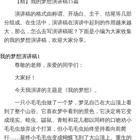
【精】我的梦想演讲稿15篇
演讲稿的格式由称谓、开场白、主干、结尾等几部
分组成。在生活中，演讲稿在演讲中起到的作用越来越
大，那么，怎么去写演讲稿呢？下面是小编为大家收集
的我的梦想演讲稿，欢迎大家分享。
我的梦想演讲稿1
尊敬的老师，亲爱的同学们：
大家好！
今天我演讲的主题是《我的梦想》。
一只小毛毛虫做了一个梦，梦见自己在大山顶上看
到了整个山谷。它喜欢梦中看到的景色，它决定将它变
成现实。蝗虫、鼹鼠、青蛙和花儿都以同样的口吻劝小
毛毛虫放弃这个打算，但小毛毛虫始终坚持着向前爬
行……最终小毛毛虫变成蝴蝶飞到了大山顶上。重生的