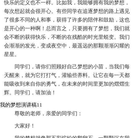
快乐的定义也不一样。比如我，我能够拥有我的梦想，
每次想起就会很开心。有些同学在追逐梦想的路上遇见
了很多不同的人和事，获得了许多的陪伴和鼓励，这也
是开心的一种啊！总而言之，只要拥有了梦想，我们就
会不断的获得快乐，不断的在残酷的时光里蜕变。我们
会渐渐的发光，变成夜空中，最遥远的那颗渐渐闪耀的
星星。
同学们，请你们照顾好自己梦想的小苗，当我们每
天醒来，就为它打打气，灌输些养料。让它在每一天都
能吸收到来自你的勇气，在未来的时间里更加的熠熠生
辉。同学们，请加油！
我的梦想演讲稿11
尊敬的老师，亲爱的同学们：
大家好！