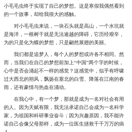
小毛毛虫终于实现了自己的梦想。这是寒假我偶然看到
的一个故事，却给我很大的感触。
对小毛毛虫来说，一块石头就是高山，一个水坑就
是海洋，一根树干就是无法逾越的障碍，它历经艰辛，
为的只是化为蝶的梦想，只是翩然展翅的美丽。
我们都是追梦人，每个人的梦想或许各不相同。然
而，当我们在自己的梦想前加上“中国”两个字的时候，
心中是否会涌起不一样的感觉？这感觉中，似乎有呼啸
过大西北的朔风，飘扬在塞北的白雪、降落在江南的春
雨，还有豪情与热血在涌动。
在我心中，有一个梦，那就是成为一名对社会有用
的人。因为天赋有限，我无法承诺自己会成为一名科学
家，为祖国和科研事业奋斗；因为兴趣原因，我不能许
诺自己会像父母那样，成为一位医生拯救千千万万的病