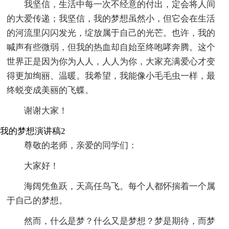
我坚信，生活中每一次不经意的付出，定会将人间
的大爱传递；我坚信，我的梦想虽然小，但它会在生活
的河流里闪闪发光，绽放属于自己的光芒。也许，我的
喊声有些微弱，但我的热血却自始至终咆哮奔腾。这个
世界正是因为你为人人，人人为你，大家充满爱心才变
得更加绚丽、温暖。我希望，我能像小毛毛虫一样，最
终蜕变成美丽的飞蝶。
谢谢大家！
我的梦想演讲稿2
尊敬的老师，亲爱的同学们：
大家好！
海阔凭鱼跃，天高任鸟飞。每个人都怀揣着一个属
于自己的梦想。
然而，什么是梦？什么又是梦想？梦是期待，而梦