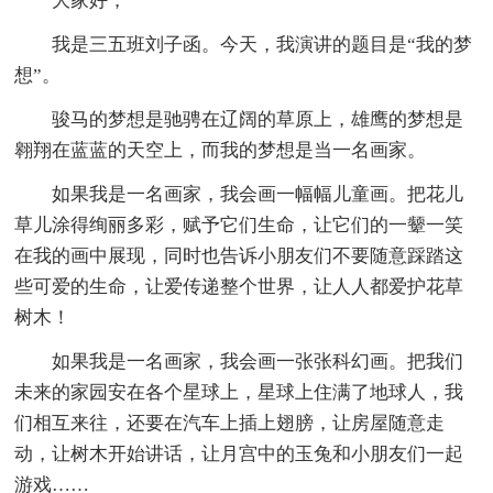
大家好，
我是三五班刘子函。今天，我演讲的题目是“我的梦
想”。
骏马的梦想是驰骋在辽阔的草原上，雄鹰的梦想是
翱翔在蓝蓝的天空上，而我的梦想是当一名画家。
如果我是一名画家，我会画一幅幅儿童画。把花儿
草儿涂得绚丽多彩，赋予它们生命，让它们的一颦一笑
在我的画中展现，同时也告诉小朋友们不要随意踩踏这
些可爱的生命，让爱传递整个世界，让人人都爱护花草
树木！
如果我是一名画家，我会画一张张科幻画。把我们
未来的家园安在各个星球上，星球上住满了地球人，我
们相互来往，还要在汽车上插上翅膀，让房屋随意走
动，让树木开始讲话，让月宫中的玉兔和小朋友们一起
游戏……