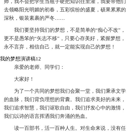
师，我不会把学生当瓶子硬把知识往里灌，我要带他们
去领略阳光明媚的初春，五彩缤纷的盛夏，硕果累累的
深秋，银装素裹的严冬……
我们要坚持我们的梦想，不是简单的“痴心不改”，
更不是愚笨的“矢志不移”，只要心存美好，紧握梦想，
永不言弃，相信自己，就一定能实现自己的梦想！
我的梦想演讲稿12
亲爱的老师、同学们：
大家好！
为了一个共同的梦想我们会聚一堂，我们秉承文学
的血脉，我们背负理想的背囊。我们追求美好的未来，
我们追求智慧，我们讴歌自由，我们抒发心中的激情，
我们以诗的语言挥洒我们奔涌的热血。
读一百部书，活一百种人生。对生命来说，没有任