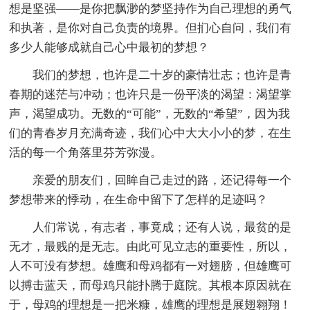
想是坚强——是你把飘渺的梦坚持作为自己理想的勇气
和执著，是你对自己负责的境界。但扪心自问，我们有
多少人能够成就自己心中最初的梦想？
我们的梦想，也许是二十岁的豪情壮志；也许是青
春期的迷茫与冲动；也许只是一份平淡的渴望：渴望掌
声，渴望成功。无数的“可能”，无数的“希望”，因为我
们的青春岁月充满奇迹，我们心中大大小小的梦，在生
活的每一个角落里芬芳弥漫。
亲爱的朋友们，回眸自己走过的路，还记得每一个
梦想带来的悸动，在生命中留下了怎样的足迹吗？
人们常说，有志者，事竟成；还有人说，最贫的是
无才，最贱的是无志。由此可见立志的重要性，所以，
人不可没有梦想。雄鹰和母鸡都有一对翅膀，但雄鹰可
以搏击蓝天，而母鸡只能扑腾于庭院。其根本原因就在
于，母鸡的理想是一把米糠，雄鹰的理想是展翅翱翔！