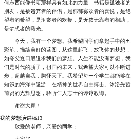
何东西能像书籍那样具有如此的力量。书籍是孤独者的
朋友，是被遗弃者的伴侣，是郁郁寡欢者的喜悦，是绝
望者的希望，是沮丧者的欢畅，是无依无靠者的相助，
是梦想者的曙光。
今天，我有一个梦想。我希望同学们拿起手中的五
彩笔，描绘美好的蓝图，从这里起飞，放飞你的梦想，
如夸父逐日般追求我们的梦想。人生不能没有梦想，我
们是时代的骄子，祖国的未来，我希望大家可以不断进
步，超越自我，胸怀天下。我希望每一个学生都能够在
知识的海洋中遨游，在精神的世界自由搏击。沐浴先哲
前贤的光辉思想，聆听仁人志士的谆谆教诲。
谢谢大家！
我的梦想演讲稿13
敬爱的老师，亲爱的同学：