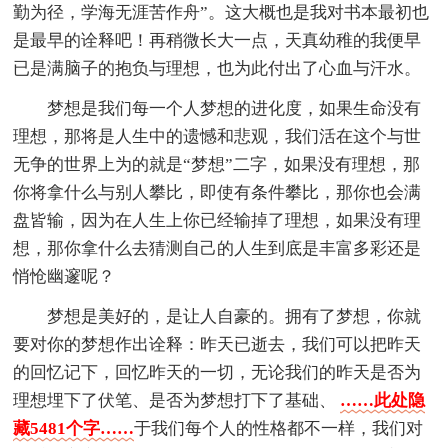
勤为径，学海无涯苦作舟”。这大概也是我对书本最初也
是最早的诠释吧！再稍微长大一点，天真幼稚的我便早
已是满脑子的抱负与理想，也为此付出了心血与汗水。
梦想是我们每一个人梦想的进化度，如果生命没有
理想，那将是人生中的遗憾和悲观，我们活在这个与世
无争的世界上为的就是“梦想”二字，如果没有理想，那
你将拿什么与别人攀比，即使有条件攀比，那你也会满
盘皆输，因为在人生上你已经输掉了理想，如果没有理
想，那你拿什么去猜测自己的人生到底是丰富多彩还是
悄怆幽邃呢？
梦想是美好的，是让人自豪的。拥有了梦想，你就
要对你的梦想作出诠释：昨天已逝去，我们可以把昨天
的回忆记下，回忆昨天的一切，无论我们的昨天是否为
理想埋下了伏笔、是否为梦想打下了基础、
……此处隐
藏5481个字……
于我们每个人的性格都不一样，我们对