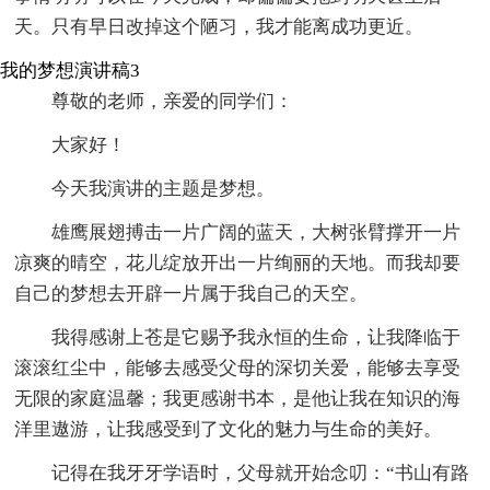
天。只有早日改掉这个陋习，我才能离成功更近。
我的梦想演讲稿3
尊敬的老师，亲爱的同学们：
大家好！
今天我演讲的主题是梦想。
雄鹰展翅搏击一片广阔的蓝天，大树张臂撑开一片
凉爽的晴空，花儿绽放开出一片绚丽的天地。而我却要
自己的梦想去开辟一片属于我自己的天空。
我得感谢上苍是它赐予我永恒的生命，让我降临于
滚滚红尘中，能够去感受父母的深切关爱，能够去享受
无限的家庭温馨；我更感谢书本，是他让我在知识的海
洋里遨游，让我感受到了文化的魅力与生命的美好。
记得在我牙牙学语时，父母就开始念叨：“书山有路