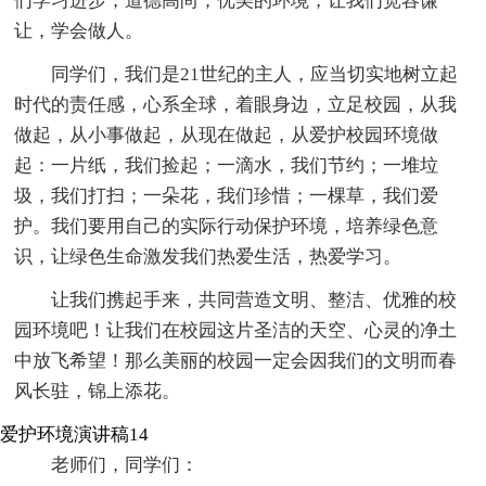
们学习进步，道德高尚；优美的环境，让我们宽容谦
让，学会做人。
同学们，我们是21世纪的主人，应当切实地树立起
时代的责任感，心系全球，着眼身边，立足校园，从我
做起，从小事做起，从现在做起，从爱护校园环境做
起：一片纸，我们捡起；一滴水，我们节约；一堆垃
圾，我们打扫；一朵花，我们珍惜；一棵草，我们爱
护。我们要用自己的实际行动保护环境，培养绿色意
识，让绿色生命激发我们热爱生活，热爱学习。
让我们携起手来，共同营造文明、整洁、优雅的校
园环境吧！让我们在校园这片圣洁的天空、心灵的净土
中放飞希望！那么美丽的校园一定会因我们的文明而春
风长驻，锦上添花。
爱护环境演讲稿14
老师们，同学们：