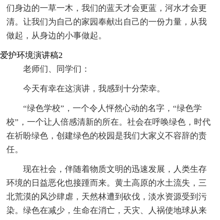
们身边的一草一木，我们的蓝天才会更蓝，河水才会更
清。让我们为自己的家园奉献出自己的一份力量，从我
做起，从身边的小事做起。
爱护环境演讲稿2
老师们、同学们：
今天有幸在这演讲，我感到十分荣幸。
“绿色学校”，一个令人怦然心动的名字，“绿色学
校”，一个让人倍感清新的所在。社会在呼唤绿色，时代
在祈盼绿色，创建绿色的校园是我们大家义不容辞的责
任。
现在社会，伴随着物质文明的迅速发展，人类生存
环境的日益恶化也接踵而来。黄土高原的水土流失，三
北荒漠的风沙肆虐，天然林遭到砍伐，淡水资源受到污
染。绿色在减少，生命在消亡，天灾、人祸使地球从来