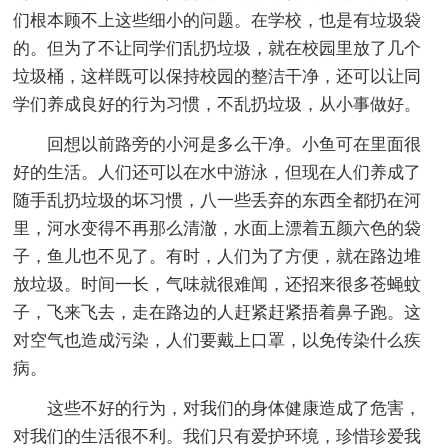
们根本顾不上这些细小的问题。在学校，也是有垃圾袋
的。但为了不让同学们乱扔垃圾，就在校园里放了几个
垃圾桶，这样既可以保持校园的整洁干净，还可以让同
学们养成良好的行为习惯，不乱扔垃圾，从小事做好。
回想以前路旁的小河是多么干净。小鱼可在里面很
好的生活。人们还可以在水中游泳，但现在人们养成了
随手乱扔垃圾的坏习惯，八一些丢弃的东西全都扔在河
里，河水变得不再那么清澈，水面上漂着五颜六色的袋
子，鱼儿也不见了。有时，人们为了方便，就在路边堆
放垃圾。时间一长，气味就很难闻，还招来很多苍蝇蚊
子，飞来飞去，走在路边的人赶紧赶紧捂着鼻子跑。这
对空气也造成污染，人们要戴上口罩，以免传染什么疾
病。
这些不好的行为，对我们的身体健康造成了危害，
对我们的生活很不利。我们只有爱护环境，珍惜珍爱我