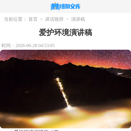
当前位置：
首页
>
讲话致辞
>
演讲稿
爱护环境演讲稿
时间：2026-06-28 04:53:05