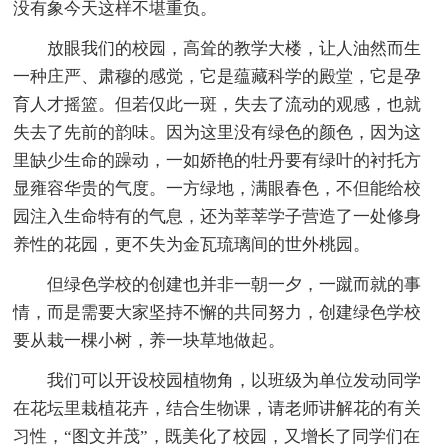
没有象今天这样不堪重负。
放眼我们的校园，高耸的教学大楼，让人油然而生
一种庄严、肃穆的感觉，它是蕴藏科学的殿堂，它是孕
育人才摇篮。但若仅此一斑，失去了流动的观感，也就
失去了先前的韵味。因为这里没有绿色的颜色，因为这
里缺少生命的躁动，一如娇艳的牡丹要有绿叶的衬托方
显雍容华贵的气度。一方绿地，满眼春色，不但能给校
园注入生命特有的气息，还为莘莘学子营造了一处修身
养性的花园，更不失为金瓦琉璃间的世外桃园。
但绿色学校的创建也并非一朝一夕，一蹴而就的事
情，而是需要大家坚持不懈的共同努力，创建绿色学校
要从栽一棵小树，养一块草地做起。
我们可以开设校园植物角，以班级为单位发动同学
在花坛里栽植花卉，结合生物课，请老师讲解花的有关
习性，“图文并茂”，既美化了校园，又增长了同学们在