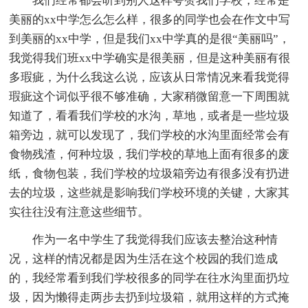
我们经常都会听到别人这样夸赞我们学校，经常是
美丽的xx中学怎么怎么样，很多的同学也会在作文中写
到美丽的xx中学，但是我们xx中学真的是很“美丽吗”，
我觉得我们班xx中学确实是很美丽，但是这种美丽有很
多瑕疵，为什么我这么说，应该从日常情况来看我觉得
瑕疵这个词似乎很不够准确，大家稍微留意一下周围就
知道了，看看我们学校的水沟，草地，或者是一些垃圾
箱旁边，就可以发现了，我们学校的水沟里面经常会有
食物残渣，何种垃圾，我们学校的草地上面有很多的废
纸，食物包装，我们学校的垃圾箱旁边有很多没有扔进
去的垃圾，这些就是影响我们学校环境的关键，大家其
实往往没有注意这些细节。
作为一名中学生了我觉得我们应该去整治这种情
况，这样的情况都是因为生活在这个校园的我们造成
的，我经常看到我们学校很多的同学在往水沟里面扔垃
圾，因为懒得走两步去扔到垃圾箱，就用这样的方式掩