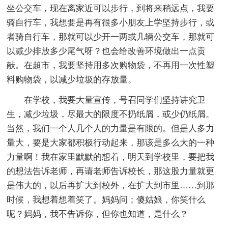
坐公交车，现在离家近可以步行，到将来稍远点，我要
骑自行车，我想要是再有很多小朋友上学坚持步行，或
者骑自行车，那就可以少开一两或几辆公交车，那就可
以减少排放多少尾气呀？也会给改善环境做出一点贡
献。在超市，我要坚持用多次购物袋，不再用一次性塑
料购物袋，以减少垃圾的存放量。
在学校，我要大量宣传，号召同学们坚持讲究卫
生，减少垃圾，尽最大的限度不扔纸屑，或少仍纸屑。
当然，我们一个人几个人的力量是有限的。但是人多力
量大，要是大家都积极行动起来，那该是多么大的一种
力量啊！我在家里默默的想着，明天到学校里，要把我
的想法告诉老师，再请老师告诉校长，那这股力量就更
是伟大的，以后再扩大到校外，在扩大到市里……到那
时候，我想着想着笑了。妈妈问；傻姑娘，你笑什么
呢？妈妈，我不告诉你，但你也知道，是什么？