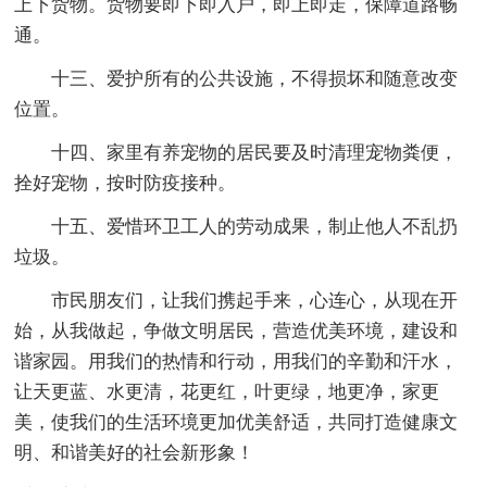
上下货物。货物要即下即入户，即上即走，保障道路畅
通。
十三、爱护所有的公共设施，不得损坏和随意改变
位置。
十四、家里有养宠物的居民要及时清理宠物粪便，
拴好宠物，按时防疫接种。
十五、爱惜环卫工人的劳动成果，制止他人不乱扔
垃圾。
市民朋友们，让我们携起手来，心连心，从现在开
始，从我做起，争做文明居民，营造优美环境，建设和
谐家园。用我们的热情和行动，用我们的辛勤和汗水，
让天更蓝、水更清，花更红，叶更绿，地更净，家更
美，使我们的生活环境更加优美舒适，共同打造健康文
明、和谐美好的社会新形象！