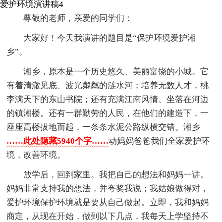
爱护环境演讲稿4
尊敬的老师，亲爱的同学们：
大家好！今天我演讲的题目是“保护环境爱护湘
乡”。
湘乡，原本是一个历史悠久、美丽富饶的小城。它
有着清澈见底、波光粼粼的涟水河；培养无数人才，桃
李满天下的东山书院；还有充满江南风情、坐落在河边
的镇湘楼。还有一群勤劳的人民，在他们的建造下，一
座座高楼拔地而起，一条条水泥公路纵横交错。湘乡
……此处隐藏5940个字……
动妈妈爸爸我们全家爱护环
境，改善环境。
放学后，回到家里。我把自己的想法和妈妈一讲。
妈妈非常支持我的想法，并夸奖我说；我姑娘做得对，
爱护环境保护环境就是要从自己做起。立即，我和妈妈
商定，从现在开始，做到以下几点，我每天上学坚持不