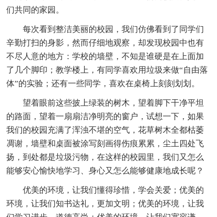
们共同的家园。
每次看到整洁美丽的校园，我们仿佛看到了同学们
辛勤打扫的身影，然而仔细地观察，却发现校园中也有
不尽人意的地方：学校的墙壁，不知是谁硬是在上面加
了几个脚印；教学楼上，有同学喜欢用垃圾来做“自由落
体”的实验；还有一些同学，喜欢在桌椅上刻刻划划。
望着眼前这些披上绿装的树木，望着脚下干净平坦
的路面，望着一扇扇洁净明亮的窗户，试想一下，如果
我们的校园充满了浑浊不堪的空气，花草树木全都枯萎
凋谢，墙壁和桌面被涂写刻画得伤痕累累，尘土四处飞
扬，到处都是垃圾污物，在这样的校园里，我们又怎么
能够安心愉快地学习、身心又怎么能够健康地成长呢？
优美的环境，让我们懂得珍惜，学会关爱；优美的
环境，让我们知书达礼，更加文明；优美的环境，让我