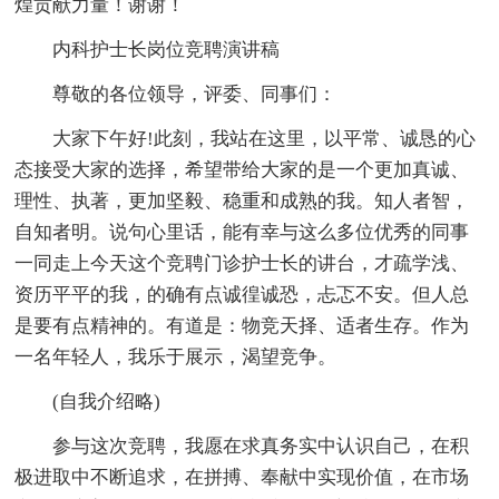
煌贡献力量！谢谢！
内科护士长岗位竞聘演讲稿
尊敬的各位领导，评委、同事们：
大家下午好!此刻，我站在这里，以平常、诚恳的心
态接受大家的选择，希望带给大家的是一个更加真诚、
理性、执著，更加坚毅、稳重和成熟的我。知人者智，
自知者明。说句心里话，能有幸与这么多位优秀的同事
一同走上今天这个竞聘门诊护士长的讲台，才疏学浅、
资历平平的我，的确有点诚徨诚恐，忐忑不安。但人总
是要有点精神的。有道是：物竞天择、适者生存。作为
一名年轻人，我乐于展示，渴望竞争。
(自我介绍略)
参与这次竞聘，我愿在求真务实中认识自己，在积
极进取中不断追求，在拼搏、奉献中实现价值，在市场