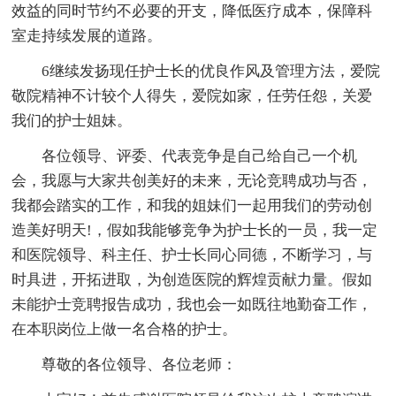
效益的同时节约不必要的开支，降低医疗成本，保障科
室走持续发展的道路。
6继续发扬现任护士长的优良作风及管理方法，爱院
敬院精神不计较个人得失，爱院如家，任劳任怨，关爱
我们的护士姐妹。
各位领导、评委、代表竞争是自己给自己一个机
会，我愿与大家共创美好的未来，无论竞聘成功与否，
我都会踏实的工作，和我的姐妹们一起用我们的劳动创
造美好明天!，假如我能够竞争为护士长的一员，我一定
和医院领导、科主任、护士长同心同德，不断学习，与
时具进，开拓进取，为创造医院的辉煌贡献力量。假如
未能护士竞聘报告成功，我也会一如既往地勤奋工作，
在本职岗位上做一名合格的护士。
尊敬的各位领导、各位老师：