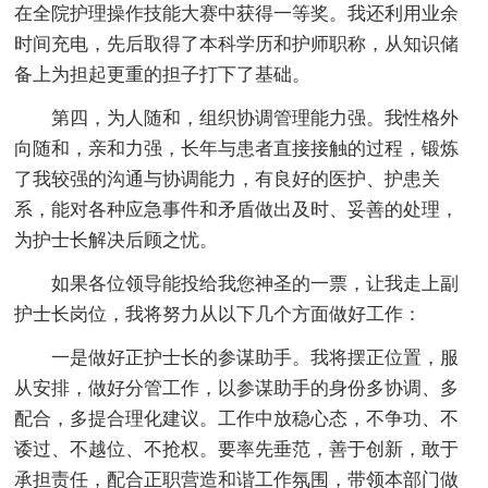
在全院护理操作技能大赛中获得一等奖。我还利用业余
时间充电，先后取得了本科学历和护师职称，从知识储
备上为担起更重的担子打下了基础。
第四，为人随和，组织协调管理能力强。我性格外
向随和，亲和力强，长年与患者直接接触的过程，锻炼
了我较强的沟通与协调能力，有良好的医护、护患关
系，能对各种应急事件和矛盾做出及时、妥善的处理，
为护士长解决后顾之忧。
如果各位领导能投给我您神圣的一票，让我走上副
护士长岗位，我将努力从以下几个方面做好工作：
一是做好正护士长的参谋助手。我将摆正位置，服
从安排，做好分管工作，以参谋助手的身份多协调、多
配合，多提合理化建议。工作中放稳心态，不争功、不
诿过、不越位、不抢权。要率先垂范，善于创新，敢于
承担责任，配合正职营造和谐工作氛围，带领本部门做