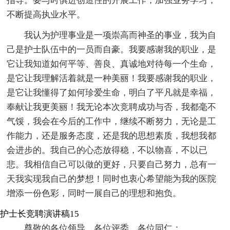
指导。要与时俱进创造性的开展工作，加强业务学习，
不断提高执业水平。
我认为护理事业是一项崇高而神圣的事业，我为自
己是护士队伍中的一员而自豪。我要感谢我的职业，是
它让我知道如何平等、善良、真诚地对待每一个生命，
是它让我理解活着就是一种美丽！我要感谢我的职业，
是它让我懂得了如何珍爱生命，明白了平凡就是幸福，
奉献让我更美丽！我无论本次竞聘成功与否，我都毫不
气馁，我会在今后的工作中，继续不断努力，无论是工
作能力，还是服务态度，还是我的思想素质，我想我都
会进步的。我自己的心态放得稳，不以物喜，不以已
悲。我相信自己可以做的更好，只要自己努力，总有一
天我实现我自己的梦想！同时也衷心希望能为我的医院
增添一份色彩，同时一展自己的理想和抱负。
护士长竞聘演讲稿15
尊敬的各位领导、各位评委、各位同仁：