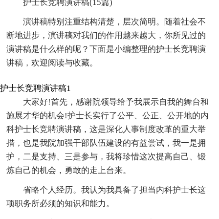
护士长竞聘演讲稿(15篇)
演讲稿特别注重结构清楚，层次简明。随着社会不
断地进步，演讲稿对我们的作用越来越大，你所见过的
演讲稿是什么样的呢？下面是小编整理的护士长竞聘演
讲稿，欢迎阅读与收藏。
护士长竞聘演讲稿1
大家好!首先，感谢院领导给予我展示自我的舞台和
施展才华的机会!护士长实行了公平、公正、公开地的内
科护士长竞聘演讲稿，这是深化人事制度改革的重大举
措，也是我院加强干部队伍建设的有益尝试，我一是拥
护，二是支持、三是参与，我将珍惜这次提高自己、锻
炼自己的机会，勇敢的走上台来。
省略个人经历。我认为我具备了担当内科护士长这
项职务所必须的知识和能力。