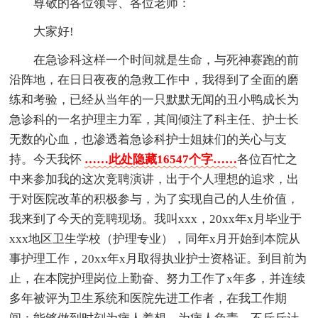
尊敬的各位领导、各位老师：
大家好!
在急诊科这样一个时间就是生命，与死神赛跑的前
沿阵地，在日日夜夜的急救工作中，我得到了全面的磨
练和考验，已经从当年的一只默默无闻的丑小鸭成长为
急诊科的一名护理主力军，其间倾注了科主任、护士长
无数的心血，也渗透着急诊科护士姐妹们的关心与支
持。今天我怀
……此处隐藏16547个字……
各位百忙之
中来参加我的这次竞聘演讲，出于个人理想的追求，出
于对医院改革的积极参与，为了实现自己的人生价值，
我来到了今天的竞聘现场。我叫xxx，20xx年x月毕业于
xxx地区卫生学校（护理专业），同年x月开始到本院从
事护理工作，20xx年x月取得执业护士资格证。到目前为
止，在本院护理岗位上勤奋、努力工作了x年多，并连续
多年被评为卫生系统和医院先进工作者，在我工作期