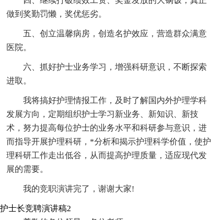
四、继续打破绩效工资、奖金发放的大锅饭，真正
做到奖勤罚懒，奖优惩劣。
五、创立温馨病房，创造名护效应，营造群众满意
医院。
六、抓好护士业务学习，增强科研意识，不断探索
进取。
我将搞好护理情报工作，及时了解国内外护理学科
发展方向，定期组织护士学习新业务、新知识、新技
术，努力提高每位护士的业务水平和科研参与意识，进
而指导开展护理科研，*分析和揭示护理科学价值，使护
理科研工作走出低谷，从而提高护理质量，适应现代发
展的需要。
我的竞职演讲完了，谢谢大家!
护士长竞聘演讲稿2