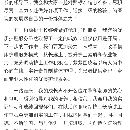
长的领导下，我会和大家一起对照标准精心准备，尽职
尽责，全力以赴做好各项工作，迎接上级的检验，为医
院的发展尽自己的一份绵薄之力！
五、协助护士长继续做好优质护理服务，我院的优
质护理服务虽然取得了一定的成效，但仅仅只是开局，
下一步的工作中，我们要更加努力，从根本上，改革临
床护理服务模式，从长远上，提升护士素质和专业能
力，充分调动护士工作积极性，紧紧围绕着以病人为中
心的主线，实行责任制整体护理，为患者提供全程、全
面专业人性化的优质护理服务。
一路走来，我的成长离不开各位领导和老师的关心
和帮助，感谢领导对我的培养，相信我，我会用我的实
际行动和成绩回报你们。在以后的竞聘副护士长演讲工
作中我会更加踏实的工作，和我的同事们一起，同心同
德、不断学习、与时俱进、开拓进取、为创造医院的辉