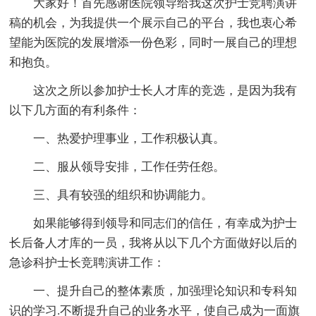
大家好！首先感谢医院领导给我这次护士竞聘演讲
稿的机会，为我提供一个展示自己的平台，我也衷心希
望能为医院的发展增添一份色彩，同时一展自己的理想
和抱负。
这次之所以参加护士长人才库的竞选，是因为我有
以下几方面的有利条件：
一、热爱护理事业，工作积极认真。
二、服从领导安排，工作任劳任怨。
三、具有较强的组织和协调能力。
如果能够得到领导和同志们的信任，有幸成为护士
长后备人才库的一员，我将从以下几个方面做好以后的
急诊科护士长竞聘演讲工作：
一、提升自己的整体素质，加强理论知识和专科知
识的学习.不断提升自己的业务水平，使自己成为一面旗