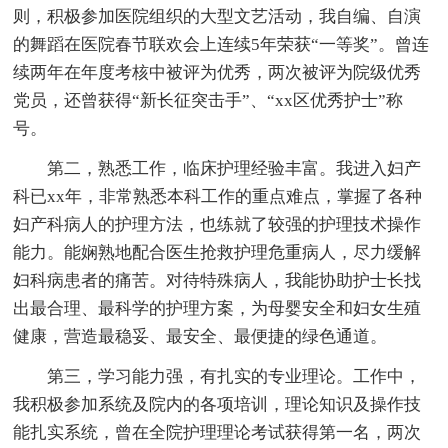
则，积极参加医院组织的大型文艺活动，我自编、自演
的舞蹈在医院春节联欢会上连续5年荣获“一等奖”。曾连
续两年在年度考核中被评为优秀，两次被评为院级优秀
党员，还曾获得“新长征突击手”、“xx区优秀护士”称
号。
第二，熟悉工作，临床护理经验丰富。我进入妇产
科已xx年，非常熟悉本科工作的重点难点，掌握了各种
妇产科病人的护理方法，也练就了较强的护理技术操作
能力。能娴熟地配合医生抢救护理危重病人，尽力缓解
妇科病患者的痛苦。对待特殊病人，我能协助护士长找
出最合理、最科学的护理方案，为母婴安全和妇女生殖
健康，营造最稳妥、最安全、最便捷的绿色通道。
第三，学习能力强，有扎实的专业理论。工作中，
我积极参加系统及院内的各项培训，理论知识及操作技
能扎实系统，曾在全院护理理论考试获得第一名，两次