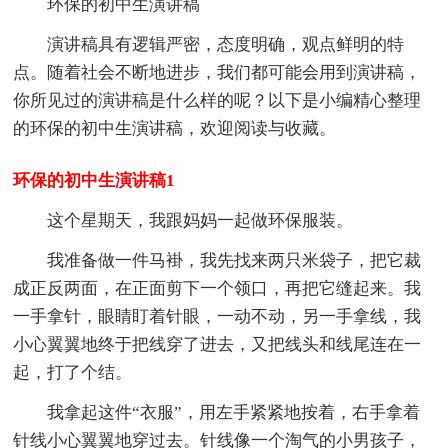
环保的初中生演讲稿
演讲稿具有逻辑严密，态度明确，观点鲜明的特
点。随着社会不断地进步，我们都可能会用到演讲稿，
你所见过的演讲稿是什么样的呢？以下是小编精心整理
的环保的初中生演讲稿，欢迎阅读与收藏。
环保的初中生演讲稿1
这个星期天，我跟妈妈一起做环保服装。
我准备做一件马褂，我先找来两只米袋子，把它裁
成正反两面，在正面剪下一个领口，再把它缝起来。我
一手拿针，眼睛盯着针眼，一动不动，另一手拿线，我
小心翼翼地终于把线穿了进去，又把线头和线尾连在一
起，打了个结。
我拿起这件“衣服”，用左手紧紧地按着，右手拿着
针线小心翼翼地穿过去。针线像一个淘气的小男孩子，