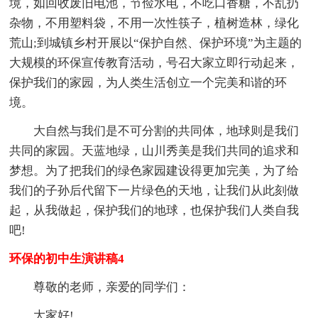
境，如回收废旧电池，节俭水电，不吃口香糖，不乱扔
杂物，不用塑料袋，不用一次性筷子，植树造林，绿化
荒山;到城镇乡村开展以“保护自然、保护环境”为主题的
大规模的环保宣传教育活动，号召大家立即行动起来，
保护我们的家园，为人类生活创立一个完美和谐的环
境。
大自然与我们是不可分割的共同体，地球则是我们
共同的家园。天蓝地绿，山川秀美是我们共同的追求和
梦想。为了把我们的绿色家园建设得更加完美，为了给
我们的子孙后代留下一片绿色的天地，让我们从此刻做
起，从我做起，保护我们的地球，也保护我们人类自我
吧!
环保的初中生演讲稿4
尊敬的老师，亲爱的同学们：
大家好!