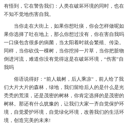
有悟到，它在警告我们：人类在破坏环境的同时，也在
不知不觉地伤害自我。
当你走在大街上，如果你想吐痰，你会怎样做呢如
果你选择了吐在地上，那么你想过没有，你在害自我吗
一口痰包含很多的病菌，当太阳着时就会繁殖、传染。
同样，当你砍伐一棵树，当你挖掉一片草，当你把脏物
倒进河流，难道你没有觉得这是在破坏环境，“伤害”自
我吗
俗语说得好：“前人栽树，后人乘凉”，前人给了我
们大片大片的森林，绿地，我们留给后人的是什么是光
秃秃的荒漠，还是茂密的树林，你肯定选择的是茂密的
树林。那还有什么犹豫的，让我们大家一齐自觉保护环
境，自觉爱护环境，自觉绿化环境，改善我们的生活环
境，创造完美的未来!