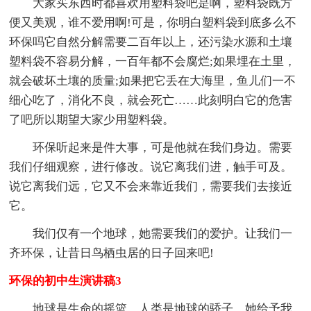
大家买东西时都喜欢用塑料袋吧是啊，塑料袋既方
便又美观，谁不爱用啊!可是，你明白塑料袋到底多么不
环保吗它自然分解需要二百年以上，还污染水源和土壤
塑料袋不容易分解，一百年都不会腐烂;如果埋在土里，
就会破坏土壤的质量;如果把它丢在大海里，鱼儿们一不
细心吃了，消化不良，就会死亡……此刻明白它的危害
了吧所以期望大家少用塑料袋。
环保听起来是件大事，可是他就在我们身边。需要
我们仔细观察，进行修改。说它离我们进，触手可及。
说它离我们远，它又不会来靠近我们，需要我们去接近
它。
我们仅有一个地球，她需要我们的爱护。让我们一
齐环保，让昔日鸟栖虫居的日子回来吧!
环保的初中生演讲稿3
地球是生命的摇篮，人类是地球的骄子。她给予我