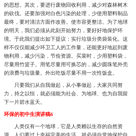
的思想。其次，要进行废物回收利用，减少对森林树木
的砍伐。还要加强对白色污染的处理，少使用塑料制品
最终，要对清洁方面作改善。使市容更整洁。为了地球
的明天，我们必须从此刻开始努力，要好好地保护环
境。于此我们提出如下提议：实行垃圾分类袋装化。这
样不仅仅能减少环卫工人的工作量，还能更好地起到废
物利用，减少污染，节俭资源。买菜时，少用塑料袋，
尽量用竹篮子。用笔尽量用可换芯的，减少圆珠笔外壳
的浪费与垃圾量。外出吃饭尽量不用一次性饭盒。
只要我们从自我做起，从小事做起，大家共同努
力，持之以恒，就必须能为社会、为地球、也为自我留
下一片碧水蓝天。
环保的初中生演讲稿6
人类仅有一个地球，它是人类赖以生存的自然资
源，人们要过上幸福完美的生活，就必须自觉地保护自