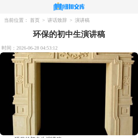
当前位置：
首页
>
讲话致辞
>
演讲稿
环保的初中生演讲稿
时间：2026-06-28 04:53:12