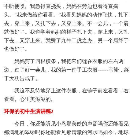
不听使唤。我急得直挠头，妈妈在旁边也看得直摇
头。“我来做给你看看。”我看见妈妈的动作飞快，扎下
去，穿上来，又扎下去，又穿上来。不一会儿，一个肩
就做好了。我也学着妈妈的样子扎下去，穿上来，又扎
下去，又穿上来。我费了九牛二虎之办，另一个肩终于
也做好了。
妈妈剪了四根横条，我把它们缝在衣服的左右两
边，过了好一会儿，我的第一件手工衣服------马褂，终
于大功告成了。
我迫不及待地穿上这件衣服，在镜子前左看看，右
看看。心里美滋滋的。
环保的初中生演讲稿2
今日，你还能听见小鸟那美妙的声音吗你还能看见
那满地的翠绿吗你还能看见那清澈的河水吗如今，地球