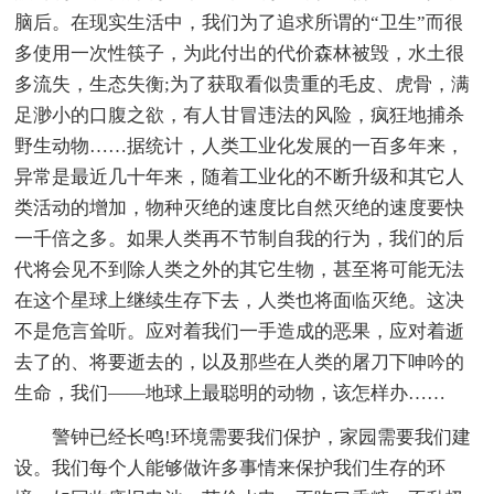
脑后。在现实生活中，我们为了追求所谓的“卫生”而很
多使用一次性筷子，为此付出的代价森林被毁，水土很
多流失，生态失衡;为了获取看似贵重的毛皮、虎骨，满
足渺小的口腹之欲，有人甘冒违法的风险，疯狂地捕杀
野生动物……据统计，人类工业化发展的一百多年来，
异常是最近几十年来，随着工业化的不断升级和其它人
类活动的增加，物种灭绝的速度比自然灭绝的速度要快
一千倍之多。如果人类再不节制自我的行为，我们的后
代将会见不到除人类之外的其它生物，甚至将可能无法
在这个星球上继续生存下去，人类也将面临灭绝。这决
不是危言耸听。应对着我们一手造成的恶果，应对着逝
去了的、将要逝去的，以及那些在人类的屠刀下呻吟的
生命，我们——地球上最聪明的动物，该怎样办……
警钟已经长鸣!环境需要我们保护，家园需要我们建
设。我们每个人能够做许多事情来保护我们生存的环