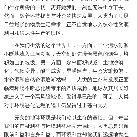
们生存所需的一切，离开她我们一刻也无法生存下去。
然而，随着科技提高与社会的快速发展，人类为了满足
日益增长的物质生活需求，正不自觉地步入掠夺性资源
利用和破坏性生产的误区。
在我们生活的这个世界上，一方面，工业污水源源
不断地流入江河湖海，天空到处弥漫着黑色的烟尘，堆
积如山的垃圾。另一方面，森林面积锐减，土地沙漠
化，气候变异，酸雨成灾，旱涝肆虐，生态灾难频繁，
水资源和自然资源逐渐枯竭……人类的生存与发展正面
临着环境不断恶化所带来的严峻威胁，地球及其居民好
象进入了一个高风险地带。警钟早已敲响，可是，人类
对于环境恶化进程的遏止仍显得过于苍白无力。
完美的地球环境是我们赖以生存的基础。但，每当
我们的自身利益与环境利益相互矛盾时，人类总是只顾
眼前利益和自身利益，而环境利益却被我们远远地抛在