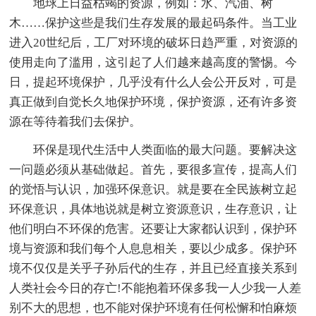
地球上日益枯竭的资源，例如：水、汽油、树
木……保护这些是我们生存发展的最起码条件。当工业
进入20世纪后，工厂对环境的破坏日趋严重，对资源的
使用走向了滥用，这引起了人们越来越高度的警惕。今
日，提起环境保护，几乎没有什么人会公开反对，可是
真正做到自觉长久地保护环境，保护资源，还有许多资
源在等待着我们去保护。
环保是现代生活中人类面临的最大问题。要解决这
一问题必须从基础做起。首先，要很多宣传，提高人们
的觉悟与认识，加强环保意识。就是要在全民族树立起
环保意识，具体地说就是树立资源意识，生存意识，让
他们明白不环保的危害。还要让大家都认识到，保护环
境与资源和我们每个人息息相关，要以少成多。保护环
境不仅仅是关乎子孙后代的生存，并且已经直接关系到
人类社会今日的存亡!不能抱着环保多我一人少我一人差
别不大的思想，也不能对保护环境有任何松懈和怕麻烦