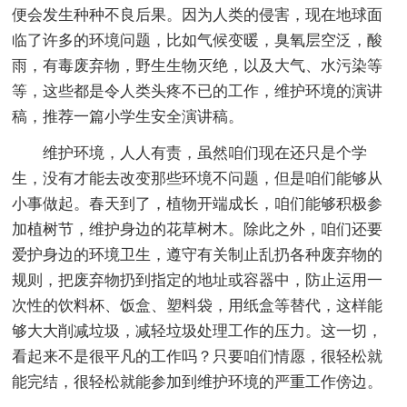
便会发生种种不良后果。因为人类的侵害，现在地球面
临了许多的环境问题，比如气候变暖，臭氧层空泛，酸
雨，有毒废弃物，野生生物灭绝，以及大气、水污染等
等，这些都是令人类头疼不已的工作，维护环境的演讲
稿，推荐一篇小学生安全演讲稿。
维护环境，人人有责，虽然咱们现在还只是个学
生，没有才能去改变那些环境不问题，但是咱们能够从
小事做起。春天到了，植物开端成长，咱们能够积极参
加植树节，维护身边的花草树木。除此之外，咱们还要
爱护身边的环境卫生，遵守有关制止乱扔各种废弃物的
规则，把废弃物扔到指定的地址或容器中，防止运用一
次性的饮料杯、饭盒、塑料袋，用纸盒等替代，这样能
够大大削减垃圾，减轻垃圾处理工作的压力。这一切，
看起来不是很平凡的工作吗？只要咱们情愿，很轻松就
能完结，很轻松就能参加到维护环境的严重工作傍边。