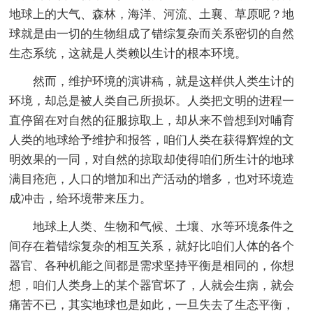
地球上的大气、森林，海洋、河流、土襄、草原呢？地
球就是由一切的生物组成了错综复杂而关系密切的自然
生态系统，这就是人类赖以生计的根本环境。
然而，维护环境的演讲稿，就是这样供人类生计的
环境，却总是被人类自己所损坏。人类把文明的进程一
直停留在对自然的征服掠取上，却从来不曾想到对哺育
人类的地球给予维护和报答，咱们人类在获得辉煌的文
明效果的一同，对自然的掠取却使得咱们所生计的地球
满目疮疤，人口的增加和出产活动的增多，也对环境造
成冲击，给环境带来压力。
地球上人类、生物和气候、土壤、水等环境条件之
间存在着错综复杂的相互关系，就好比咱们人体的各个
器官、各种机能之间都是需求坚持平衡是相同的，你想
想，咱们人类身上的某个器官坏了，人就会生病，就会
痛苦不已，其实地球也是如此，一旦失去了生态平衡，