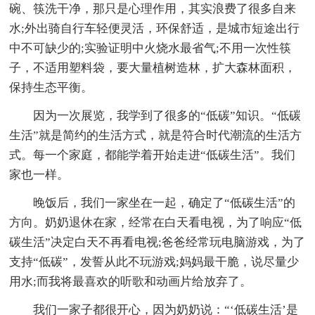
碗、筷洗干净，那只是心理作用，其实浪费了很多自来
水;外出骑自行车轻便灵活，环保舒适，是城市短途出行
中不可缺少的;实验证明中火烧水最省气;不用一次性筷
子，不适用塑料袋，要大量植树造林，扩大森林面积，
保持生态平衡。
因为一次展览，我学到了很多的“低碳”知识。“低碳
生活”就是简约的生活方式，就是符合时代潮流的生活方
式。每一个家庭，都能学着开始走进“低碳生活”。我们
家也一样。
晚饭后，我们一家坐在一起，确定了“低碳生活”的
方向。奶奶退休在家，经常在白天看电视，为了响应“低
碳生活”决定白天不再看电视;爸爸经常玩电脑游戏，为了
支持“低碳”，发誓从此不玩游戏;妈妈最干脆，说尽量少
用水;而我将最喜欢的听歌和动画片给放弃了。
我们一家子都很开心，因为奶奶说：“‘低碳生活’是