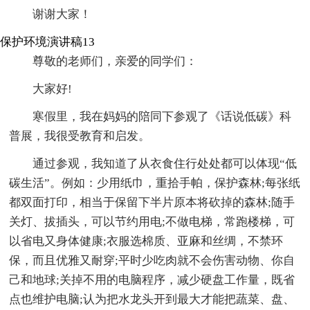
谢谢大家！
保护环境演讲稿13
尊敬的老师们，亲爱的同学们：
大家好!
寒假里，我在妈妈的陪同下参观了《话说低碳》科
普展，我很受教育和启发。
通过参观，我知道了从衣食住行处处都可以体现“低
碳生活”。例如：少用纸巾，重拾手帕，保护森林;每张纸
都双面打印，相当于保留下半片原本将砍掉的森林;随手
关灯、拔插头，可以节约用电;不做电梯，常跑楼梯，可
以省电又身体健康;衣服选棉质、亚麻和丝绸，不禁环
保，而且优雅又耐穿;平时少吃肉就不会伤害动物、你自
己和地球;关掉不用的电脑程序，减少硬盘工作量，既省
点也维护电脑;认为把水龙头开到最大才能把蔬菜、盘、