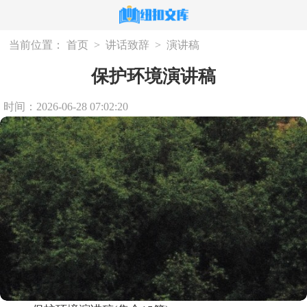
当前位置：
首页
>
讲话致辞
>
演讲稿
保护环境演讲稿
时间：2026-06-28 07:02:20