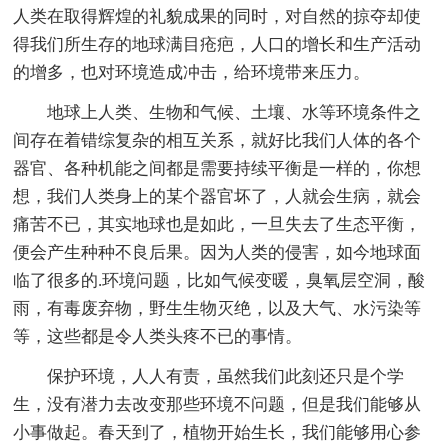
人类在取得辉煌的礼貌成果的同时，对自然的掠夺却使
得我们所生存的地球满目疮疤，人口的增长和生产活动
的增多，也对环境造成冲击，给环境带来压力。
地球上人类、生物和气候、土壤、水等环境条件之
间存在着错综复杂的相互关系，就好比我们人体的各个
器官、各种机能之间都是需要持续平衡是一样的，你想
想，我们人类身上的某个器官坏了，人就会生病，就会
痛苦不已，其实地球也是如此，一旦失去了生态平衡，
便会产生种种不良后果。因为人类的侵害，如今地球面
临了很多的.环境问题，比如气候变暖，臭氧层空洞，酸
雨，有毒废弃物，野生生物灭绝，以及大气、水污染等
等，这些都是令人类头疼不已的事情。
保护环境，人人有责，虽然我们此刻还只是个学
生，没有潜力去改变那些环境不问题，但是我们能够从
小事做起。春天到了，植物开始生长，我们能够用心参