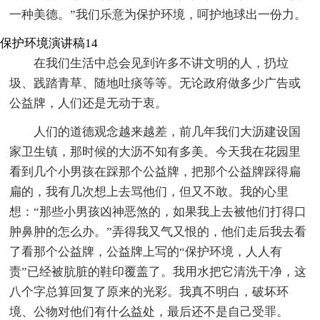
一种美德。”我们乐意为保护环境，呵护地球出一份力。
保护环境演讲稿14
在我们生活中总会见到许多不讲文明的人，扔垃
圾、践踏青草、随地吐痰等等。无论政府做多少广告或
公益牌，人们还是无动于衷。
人们的道德观念越来越差，前几年我们大沥建设国
家卫生镇，那时候的大沥不知有多美。今天我在花园里
看到几个小男孩在踩那个公益牌，把那个公益牌踩得扁
扁的，我有几次想上去骂他们，但又不敢。我的心里
想：“那些小男孩凶神恶煞的，如果我上去被他们打得口
肿鼻肿的怎么办。”弄得我又气又恨的，他们走后我去看
了看那个公益牌，公益牌上写的“保护环境，人人有
责”已经被肮脏的鞋印覆盖了。我用水把它清洗干净，这
八个字总算回复了原来的光彩。我真不明白，破坏环
境、公物对他们有什么益处，最后还不是自己受罪。