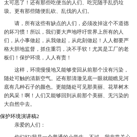
太可恶了！还有那些吃便当的人们、吃完随手乱扔垃
圾。更有那些随便乱砍、乱伐的人们。
请，所有这些有缺点的人们，必须改掉这个不道德
的坏习惯！所以，我们要大声地呼吁世界上所有的人
们，从小事做起，从我做起，从此刻做起！人人都要严
格大胆地监督，抓住重罚，决不手软！尤其是工厂的老
板们！保护环境，人人有责！
这样，环境慢慢地又能够变回从前那个没有污染，
随处可触的清新空气。还有那清澈见底一眼就能瞧见河
底有几种石子的颜色。更能随处可见那美丽、花草树木
的风采！啊！人们又能够回到从前那个美丽、无污染的
大自然中去。
保护环境演讲稿2
亲爱的人们：