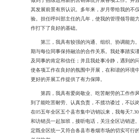
做到了熟练运用新的营销体统开展各项工作。并
其发展前景有所认识。多年来，岁月带给我的不
验。担任呼叫部主任的几年，使我的管理领导能
作打下了良好的基础。
第三，我具有较强的沟通、组织、协调能力
期与每位同事保持融洽的合作关系。我处事踏实
及同事的肯定和信任；并且我处事冷静，遇到的
使各项工作在良好的氛围中开展，在和谐的环境
更好的开展工作提供了有力保障。
第四，我具有爱岗敬业、吃苦耐劳的工作作
到了能吃苦耐劳、认真负责，不揽功诿过，不以
在05五年全区五个县市集中访销以来，我每天7.
和访销员一起加班，接听电话，关注全区访销进
定既全区统一又符合各县市卷烟市场的切实可行