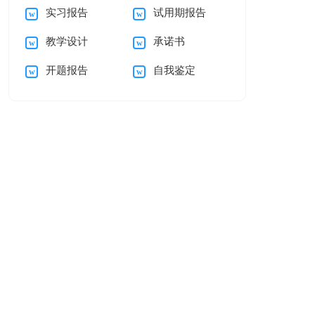
实习报告
试用期报告
自我介绍范文汇编五
母的感谢信三篇
教学设计
承诺书
篇
开题报告
自我鉴定