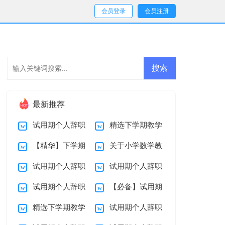
会员登录
会员注册
最新推荐
试用期个人辞职
精选下学期教学
【精华】下学期
关于小学数学教
报告汇总九篇
总结三篇
试用期个人辞职
试用期个人辞职
教学总结九篇
学总结范文汇总8篇
试用期个人辞职
【必备】试用期
报告范文汇总九篇
报告范文汇总7篇
精选下学期教学
试用期个人辞职
报告范文汇总5篇
个人辞职报告4篇