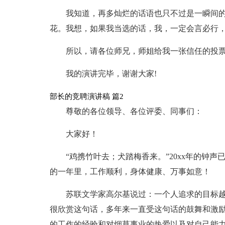
我知道，再多灿烂的话语也只不过是一瞬间
花。我想，如果我当选的话，我，一定会言必行
所以，请各位师兄，师姐给我一张信任的投票
我的演讲完毕，谢谢大家!
部长的竞聘演讲稿 篇2
尊敬的各位领导、各位评委、同事们：
大家好！
“鸡携竹叶去；犬踏梅香来。”20xx年的钟
的一年里，工作顺利，身体健康、万事如意！
苏联文学家高尔基说过：一个人追求的目标
很欣赏这句话，多年来一直受这句话的鼓舞和激
的工作的经验和对烟草事业的热爱以及对自己能