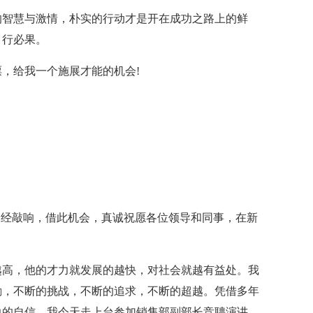
的智慧与激情，朴实的行动才是开在成功之路上的鲜
，行必果。
，给我一个施展才能的机会!
声已经敲响，借此机会，真诚祝愿各位领导和同事，在新
越高，他的才力就发展的越快，对社会就越有益处。我
励，不断的挑战，不断的追求，不断的超越。凭借多年
力的自信，我今天走上台参加销售部副部长竞聘演讲