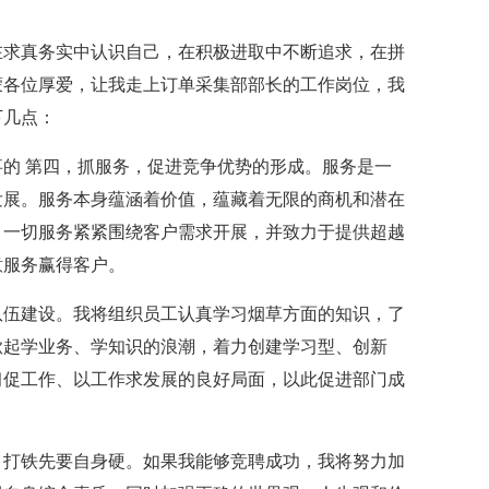
在求真务实中认识自己，在积极进取中不断追求，在拼
蒙各位厚爱，让我走上订单采集部部长的工作岗位，我
下几点：
的 第四，抓服务，促进竞争优势的形成。服务是一
发展。服务本身蕴涵着价值，蕴藏着无限的商机和潜在
，一切服务紧紧围绕客户需求开展，并致力于提供超越
意服务赢得客户。
队伍建设。我将组织员工认真学习烟草方面的知识，了
掀起学业务、学知识的浪潮，着力创建学习型、创新
习促工作、以工作求发展的良好局面，以此促进部门成
。打铁先要自身硬。如果我能够竞聘成功，我将努力加