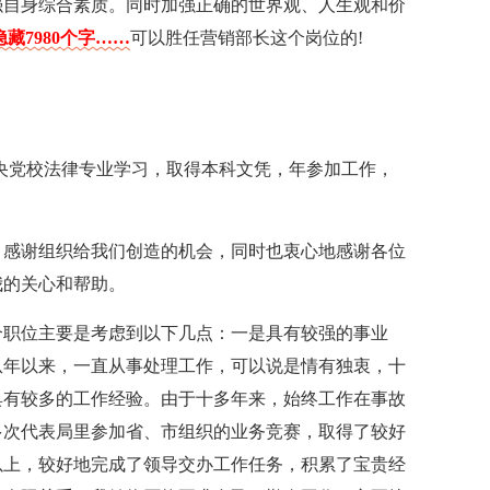
强自身综合素质。同时加强正确的世界观、人生观和价
藏7980个字……
可以胜任营销部长这个岗位的!
中央党校法律专业学习，取得本科文凭，年参加工作，
，感谢组织给我们创造的机会，同时也衷心地感谢各位
我的关心和帮助。
个职位主要是考虑到以下几点：一是具有较强的事业
从年以来，一直从事处理工作，可以说是情有独衷，十
具有较多的工作经验。由于十多年来，始终工作在事故
多次代表局里参加省、市组织的业务竞赛，取得了较好
以上，较好地完成了领导交办工作任务，积累了宝贵经