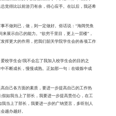
来总觉得比以前游刃有余，得心应手。在以后，我还希
事不做则已，做，则一定做好。俗话说：“海阔凭鱼
间来展示自己的能力。“欲穷千里目，更上一层楼”，
置发挥更大的作用，把我们韶关学院学生会的各项工作
爱校学生会!我不会忘了我加入校学生会的目的之
作中不断成长，慢慢成熟。正如那一句：在锻炼中成
提高自己各方面的素质，要进一步提高自己的工作热
;假如我当上了部长，我要进一步提高责任心，在工
如我当上了部长，我要进一步的广纳贤言，多听别人
生会越办越好。