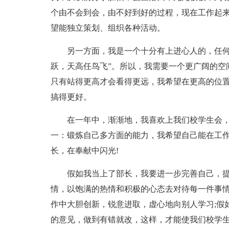
个由不会到会，由不好到好的过程，现在工作起
望能独立策划、组织各种活动。
另一方面，我是一个十分有上进心人的，任何
跃，天高任鸟飞”。所以，我需要一个更广阔的空
只有站得更高才会看得更远，我希望在更高的位
搞得更好。
在一年中，渐渐地，我喜欢上我们校学生会，
一：锻炼自己多方面的能力，我希望自己能在工
长，在奉献中闪光!
假如我当上了部长，我要进一步完善自己，
情，以饱满的热情和积极的心态去对待每一件事情
作中大胆创新，锐意进取，虚心地向别人学习;假
的意见，做到有错就改，这样，才能使我们校学