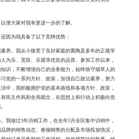
，以便大家对我有更进一步的了解。
，还因为我具备了以下竞聘优势：
德素养。我从小接受了良好家庭的熏陶及多年的正规学
助人为乐、宽容、乐观等优良的品质。参加工作以来，
的知识，不断增强自己的业务能力，始终恪守烟草人的
学习党的一系列方针、政策，加强自己政治素养，努力
生活中，我积极拥护党的基本路线和各项方针、政策，
具有民主作风和全局观念，在思想上和行动上积极向党
书。
。我做过3年访销工作，在去年5月全区集中访销中，
烟品牌的销售动态、卷烟销售的分配及市场投放情况，