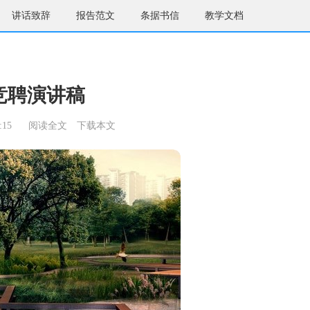
讲话致辞
报告范文
条据书信
教学文档
竞聘演讲稿
:15
阅读全文
下载本文