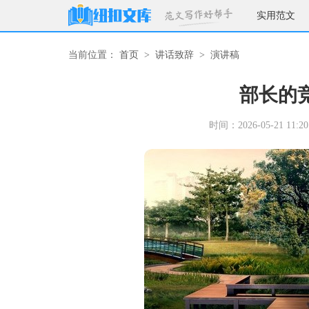
实用范文
当前位置：
首页
>
讲话致辞
>
演讲稿
部长的
时间：2026-05-21 11:20