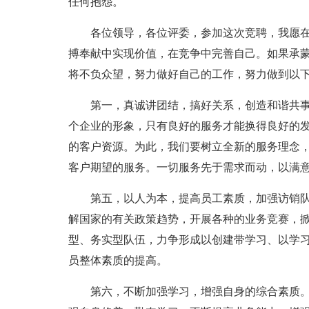
任何抱怨。
各位领导，各位评委，参加这次竞聘，我愿
搏奉献中实现价值，在竞争中完善自己。如果承
将不负众望，努力做好自己的工作，努力做到以
第一，真诚讲团结，搞好关系，创造和谐共事
个企业的形象，只有良好的服务才能换得良好的
的客户资源。为此，我们要树立全新的服务理念
客户期望的服务。一切服务先于需求而动，以满
第五，以人为本，提高员工素质，加强访销
解国家的有关政策趋势，开展各种的业务竞赛，
型、务实型队伍，力争形成以创建带学习、以学
员整体素质的提高。
第六，不断加强学习，增强自身的综合素质