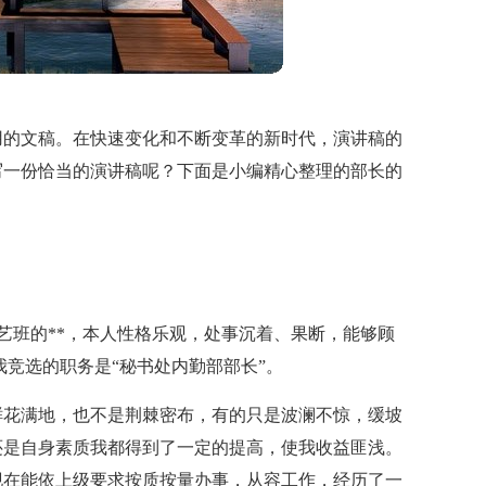
用的文稿。在快速变化和不断变革的新时代，演讲稿的
写一份恰当的演讲稿呢？下面是小编精心整理的部长的
园艺班的**，本人性格乐观，处事沉着、果断，能够顾
我竞选的职务是“秘书处内勤部部长”。
鲜花满地，也不是荆棘密布，有的只是波澜不惊，缓坡
还是自身素质我都得到了一定的提高，使我收益匪浅。
现在能依上级要求按质按量办事，从容工作，经历了一