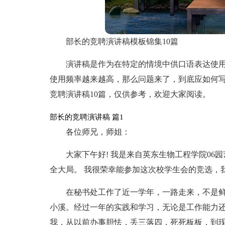
部长的竞聘演讲稿模板锦集10篇
演讲稿是作为在特定的情境中供口语表达使
使用频率越来越高，那么问题来了，到底应如何
竞聘演讲稿10篇，仅供参考，欢迎大家阅读。
部长的竞聘演讲稿 篇1
各位师兄，师姐：
大家下午好! 我是来自英东生物工程学院06
全大局。 我很荣幸能参加这次校学生会的竞选，
在秘书处工作了近一学年，一路走来，不是
小溪。经过一年的实践和学习，无论是工作能力
我，从以前办事胆怯，丢三落四，死死板板，到