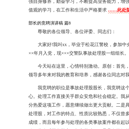
强自身修养，勤奋学习，不断提高业务能力，增
值观的学习，在工作和生活中严格要求
……此处隐
部长的竞聘演讲稿 篇8
尊敬的各位领导、各位评委、同志们：
大家好!我叫xx，毕业于松花江警校，参加
××年月入党，现×××交警队事故处理股一组组长。
今天站在这里，心情特别激动。原创：首先
领导多年来对我的教育和培养，感谢各位同志对
我竞聘的职位是事故处理股股长，我竞聘这
心。处理工作直接关乎群众安危和社会稳定。我
分热爱这项工作，愿意继续做出更大贡献。二是
处理股，对工作的特点、性质比较熟悉，不仅曾
成绩，而且每年参与处理的各类事故案件都在起