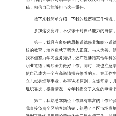
稿，相信自己能够担当这一重任。
接下来我简单介绍一下我的经历和工作情况
参加这次竞聘，不仅缘于对自己能力的自信
第一，我具有良好的思想道德修养和职业道
校的教育，培养造就了我为人正直、与人为善、
我不但努力学习业务知识，还广泛涉猎其他学科
职业道德，竭尽全力做好工作。同时，我也注意
使自己成为一个有高尚情操有修养的人。在工作
立志献身烟草事业，办事讲求原则，立场坚定，
组织靠拢，根据情况，今年我提交了入党的申请
第二，我熟悉本岗位工作具有丰富的工作经验
我直接负责全区的卷烟访销，熟悉了全区市场卷