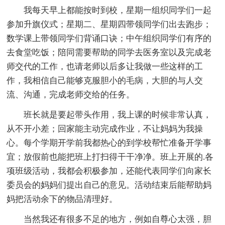
我每天早上都能按时到校，星期一组织同学们一起
参加升旗仪式；星期二、星期四带领同学们出去跑步；
数学课上带领同学们背诵口诀；中午组织同学们有序的
去食堂吃饭；陪同需要帮助的同学去医务室以及完成老
师交代的工作，也请老师以后多让我做一些这样的工
作，我相信自己能够克服胆小的毛病，大胆的与人交
流、沟通，完成老师交给的任务。
班长就是要起带头作用，我上课的时候非常认真，
从不开小差；回家能主动完成作业，不让妈妈为我操
心。每个学期开学前我都热心的到学校帮忙准备开学事
宜；放假前也能把班上打扫得干干净净。班上开展的.各
项班级活动，我都会积极参加，还能代表同学们向家长
委员会的妈妈们提出自己的意见。活动结束后能帮助妈
妈把活动余下的物品清理好。
当然我还有很多不足的地方，例如自尊心太强，胆