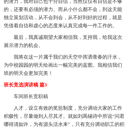
的潜力，我对自己也十分自信，当然仅仅有自信是不够
的，还要有必须的潜力。而从小什么都不会，到这天能
独立策划活动，从不会到会，从不好到好的过程，就是
凭借着自信和虚心的态度来认真完成每一件工作的。
最后，我真诚期望大家相信我，支持我，给我这次
展示潜力的机会。
我将在这一片属于我们的天空中挥洒青春的汗水，
为中校园园的明天绘画出一幅完美的蓝图。我相信我们
班的明天会更加完美！
班长竞选演讲稿 篇3
车间班长竞职稿
人才，设立有效的奖惩制度，充分调动大家的工作
积极性，尽量做到人尽其才。就如刘禹锡诗中所说“问君
哪得清如许，为有源头活水来”，只有充分调动职工的积