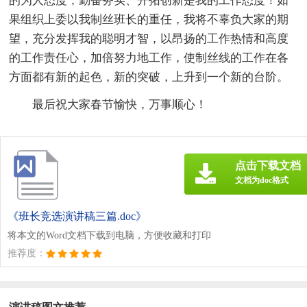
的为人态度；勤奋务实、开拓创新是我的工作态度！如
果组织上委以我制丝班长的重任，我将不辜负大家的期
望，充分发挥我的聪明才智，以昂扬的工作热情和高度
的工作责任心，加倍努力地工作，使制丝线的工作在各
方面都有新的起色，新的突破，上升到一个新的台阶。
最后祝大家春节愉快，万事顺心！
点击下载文档
文档为doc格式
《班长竞选演讲稿三篇.doc》
将本文的Word文档下载到电脑，方便收藏和打印
推荐度：