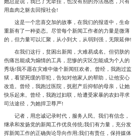
她总是说，我已了无牵挂，也没有别的办法感恩，只有
用血肉之躯去回报社会!
这是一个悲喜交加的故事，在我们的报道中，生命
重新有了一种姿态。尽管每个新闻工作者的力量是微薄
的，但力量可以汇聚，从小到大，从弱到强，无限延伸!
在我们这行，贫困出新闻，大难易成名。但切肤的
伤痛岂能成为煽情的工具，悲惨的灾区怎能成为个人的
秀场!我不愿在灾难中做个新闻狂欢者。曾经，我跑过监
狱，看望死缓的罪犯，告知对他家人的帮助，让他安心
改造。曾经，我跑过医院，抚慰产后抑郁的母亲，让她
快乐起来。曾经，我跑过妇联，给遭受家暴的农妇寻求
司法途径，为她捍卫尊严!
记者，用忠诚记录时代，服务人民。我们有信念，
继承和发扬党的新闻工作优良传统;我们有力量，充分发
挥新闻工作的正确舆论导向作用;我们有责任，保持媒体