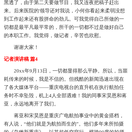
黑透了，由于第二天要做节目，我又连夜把稿子赶出
来。后来医院的'领导还对我说，小何你看起来柔弱没想
到工作起来还有股拼命的劲儿。可我觉得自己所做的一
切都是最平凡最平常的，所干的一切都不过是做好自己
的本职工作。我觉得，做记者，辛苦也欣慰。
谢谢大家！
记者演讲稿 篇4
20xx年9月13日，一切都显得那么平静。所以，当噩
耗传来的时候，我是不信的。但残酷的新闻迅速出现在
了各大媒体平台——重庆电视台的直升机在执行航拍任
务时不幸坠毁，机上4人全部遇难！我的同事宋昊恩和蒋
亚，永远地离开了我们。
蒋亚和宋昊恩是重庆广电航拍事业中的黄金搭档，
有人说，“他们就是为航拍而生的”。他们多年来所拍摄