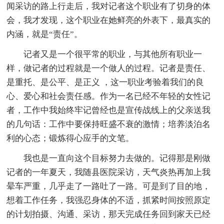
闻采访的路上行走后，我对记者这个职业有了切身的体
会，我才发现，这个职业在她鲜亮的外表下，最真实的
内涵，就是“责任”。
记者又是一个很平常的职业，与其他所有职业一
样，做记者的过程就是一个做人的过程。记者是责任、
是重托、是公平、是正义 ，这一职业考验着我们的良
心、爱心和社会责任感。作为一名已经不年轻的女性记
者，工作中我始终牢记曾经也是宣传战线上的父亲送我
的几句话：工作中要保持旺盛不衰的激情；培养淡泊名
利的心态；锻炼得心应手的文笔。
我也是一直向这个目标努力去做的。记得那是刚做
记者的一年夏天，我随县医院采访，天气炎热再加上我
晕车严重，几乎走了一路吐了一路。可是到了目的地，
想着工作任务，我强忍身体的不适，抓紧时间按照原定
的计划拍摄、沟通、采访，那天完成任务回到家天已经