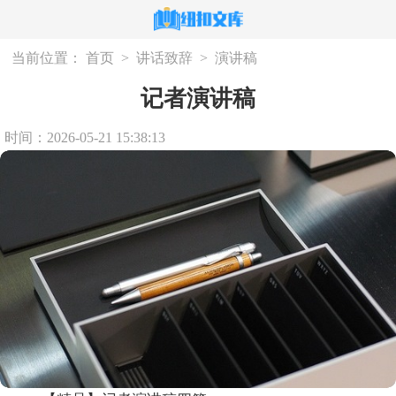
当前位置：
首页
>
讲话致辞
>
演讲稿
记者演讲稿
时间：2026-05-21 15:38:13