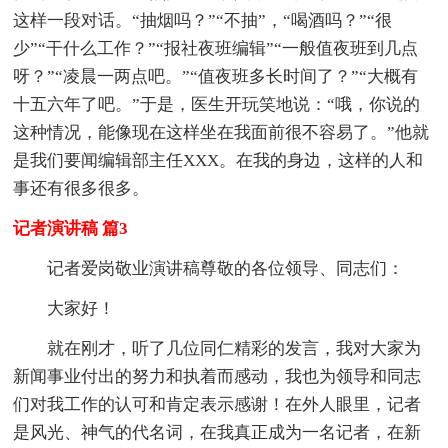
这样一段对话。“抽烟吗？”“不抽”，“喝酒吗？”“很
少”“干什么工作？”“报社夜班编辑”“一般值夜班到几点
呀？”“凌晨一两点吧。”“值夜班多长时间了？”“大概有
十五六年了吧。”于是，医生开玩笑地说：“哦，你说的
这种情况，能像现在这样坐在我面前很不容易了。”他就
是我们要闻编辑部主任XXX。在我的身边，这样的人和
事还有很多很多。
记者演讲稿 篇3
记者爱岗敬业演讲稿尊敬的各位领导、同志们：
大家好！
就在刚才，听了几位同仁精彩的发言，我对大家为
新闻事业付出的努力和执着而感动，我也为领导和同志
们对我工作的认可和肯定表示感谢！在外人眼里，记者
是风光、神气的代名词，在我真正成为一名记者，在新