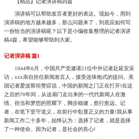
【精品】记者演讲稿四篇
演讲稿可以帮助发言者更好的表达。现如今，用到
演讲稿的地方越来越多，那么问题来了，到底应如何写
一份恰当的演讲稿呢？以下是小编收集整理的记者演讲
稿4篇，希望能够帮助到大家。
记者演讲稿 篇1
1944年6月，中国共产党邀请21位中外记者赴延安采
访，xxx亲自担任新闻发言人，接受连珠炮式的提问。美
国记者爱波斯坦赞叹说，中国的新闻之门正在打开!在这
之后的70年间，从这扇门走出来的一代代新闻人在激
情、担当和梦想的照耀下，脚步稳健，愈行愈远。记
者，在笔下坚守道义，在前行中彰显正义的力量!我从事
新闻工作二十多年，始终认为：选择了记者，就是选择
了一种使命。因为记者，是社会的良心!