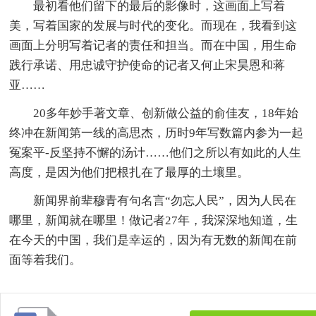
最初看他们留下的最后的影像时，这画面上写着
美，写着国家的发展与时代的变化。而现在，我看到这
画面上分明写着记者的责任和担当。而在中国，用生命
践行承诺、用忠诚守护使命的记者又何止宋昊恩和蒋
亚……
20多年妙手著文章、创新做公益的俞佳友，18年始
终冲在新闻第一线的高思杰，历时9年写数篇内参为一起
冤案平-反坚持不懈的汤计……他们之所以有如此的人生
高度，是因为他们把根扎在了最厚的土壤里。
新闻界前辈穆青有句名言“勿忘人民”，因为人民在
哪里，新闻就在哪里！做记者27年，我深深地知道，生
在今天的中国，我们是幸运的，因为有无数的新闻在前
面等着我们。