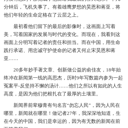
分钟后，飞机失事了。有着雄鹰梦想的昊恩和蒋亚，将
他们年轻的生命定格在了云层之上。
最初看他们留下的最后的影像时，这画面上写着
美，写着国家的发展与时代的变化。而现在，我看到这
画面上分明写着记者的责任和担当。而在中国，用生命
践行承诺、用忠诚守护使命的记者又何止宋昊恩和蒋
亚……
20多年妙手著文章、创新做公益的俞佳友，18年始
终冲在新闻第一线的高思杰，历时9年写数篇内参为一起
冤案平-反坚持不懈的汤计……他们之所以有如此的人生
高度，是因为他们把根扎在了最厚的土壤里。
新闻界前辈穆青有句名言“勿忘人民”，因为人民在
哪里，新闻就在哪里！做记者27年，我深深地知道，生
在今天的中国，我们是幸运的，因为有无数的新闻在前