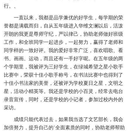
行。、
一直以来，我都是品学兼优的好学生，每学期的荣
誉都是满载而归，自从五年级进入华维文澜以后，活泼
开朗的我更是尊师守纪，严以律己，协助老师做好班级
工作，和全班同学一起进步，一起努力，赢得了老师和
同学样的一致好评。我的爱好非常广泛，喜欢唱歌、看
书、画画、运动，而且还有一手好字呢。在五年级的两
个学期里，我被评为三好学生，在绿城希望之星小歌手
比赛中，荣获十佳小歌手称号，在书法比赛中也得到了
十佳小书法家的美誉，还被评为学校夏日之星，文明之
星，活动小精英等。我还是学校的小百灵，经常去电台
录音宣传，同时，还是学校的小记者，参加过校内外的
采访。
成绩只能代表过去，如果我当选了文艺部长，我会
加倍努力，提升自己的`全面素质的同时，协助老师帮助