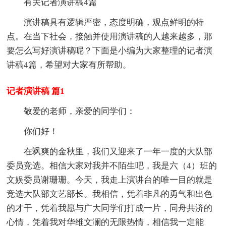
有关记者演讲稿4篇
演讲稿具有逻辑严密，态度明确，观点鲜明的特
点。在当下社会，接触并使用演讲稿的人越来越多，那
要怎么写好演讲稿呢？下面是小编为大家整理的记者演
讲稿4篇，希望对大家有所帮助。
记者演讲稿 篇1
敬爱的老师，亲爱的同学们：
你们好！
在飒爽的金秋里，我们又迎来了一年一度的大队部
委员竞选。相信大家对我并不陌生吧，我是六（4）班的
文娱委员谢珊珊。今天，我走上演讲台的唯一目的就是
竞选大队部文艺部长。我相信，凭着非凡的勇气和出色
的才干，凭着我愿与广大同学们打成一片，同舟共济的
心情，凭着我对华维文澜的无限热情，相信我一定能