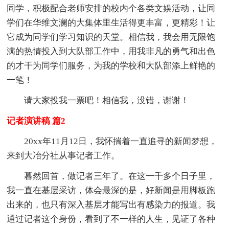
同学，积极配合老师安排的校内个各类文娱活动，让同
学们在华维文澜的大集体里生活得更丰富，更精彩！让
它成为同学们学习知识的天堂。相信我，我会用无限饱
满的热情投入到大队部工作中，用我非凡的勇气和出色
的才干为同学们服务，为我的学校和大队部添上鲜艳的
一笔！
请大家投我一票吧！相信我，没错，谢谢！
记者演讲稿 篇2
20xx年11月12日，我怀揣着一直追寻的新闻梦想，
来到大冶分社从事记者工作。
暮然回首，做记者三年了。在这一千多个日子里，
我一直在基层采访，体会最深的是，好新闻是用脚板跑
出来的，也只有深入基层才能写出有感染力的报道。我
通过记者这个身份，看到了不一样的人生，见证了各种