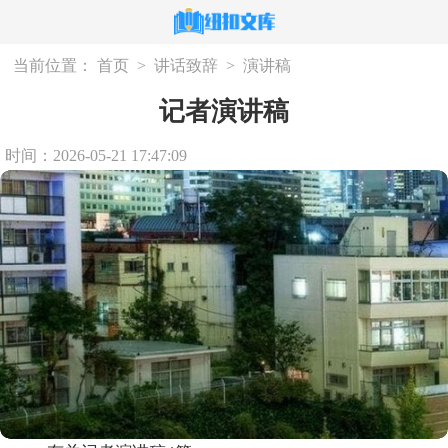
当前位置：
首页
>
讲话致辞
>
演讲稿
记者演讲稿
时间：2026-05-21 17:47:09