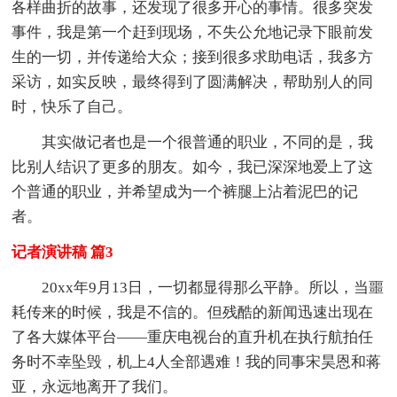
各样曲折的故事，还发现了很多开心的事情。很多突发
事件，我是第一个赶到现场，不失公允地记录下眼前发
生的一切，并传递给大众；接到很多求助电话，我多方
采访，如实反映，最终得到了圆满解决，帮助别人的同
时，快乐了自己。
其实做记者也是一个很普通的职业，不同的是，我
比别人结识了更多的朋友。如今，我已深深地爱上了这
个普通的职业，并希望成为一个裤腿上沾着泥巴的记
者。
记者演讲稿 篇3
20xx年9月13日，一切都显得那么平静。所以，当噩
耗传来的时候，我是不信的。但残酷的新闻迅速出现在
了各大媒体平台——重庆电视台的直升机在执行航拍任
务时不幸坠毁，机上4人全部遇难！我的同事宋昊恩和蒋
亚，永远地离开了我们。