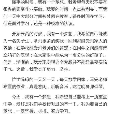
懂事的时候，我有一个梦想。我希望每天都不要有
很多的家庭作业要做。玩耍的时间一点点被剥夺，而我
们一天中大部分时间被禁闭在教室，很多时间在学习。
但是面对学习，还是一种模糊的认识。
开始长高的时候，我有一个梦想，我希望自己能成
为一名尖子生，拿到很多的奖状；回到家能受到家人的
表扬；在学校能受到老师们的肯定；在同学之间能有鹤
立鸡群的表现；在大家眼中能成为一名公认的好孩子。
但是，渐渐的，我发现实现这个梦想并不能只靠耍耍孩
子气。之后，我学会了努力、坚持。
忙忙碌碌的一天又一天，每天放学回家，写完老师
布置的作业，真是悠闲，听听音乐，吃过晚餐弹弹琴。
今天，我有一个梦想，我希望自己能考上一所重点
中学，最好是我们学校错对过的市一中。我为着自己的
梦想，一定坚持、拼搏、努力学习。