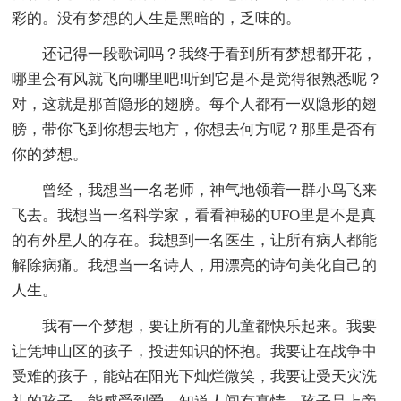
彩的。没有梦想的人生是黑暗的，乏味的。
还记得一段歌词吗？我终于看到所有梦想都开花，
哪里会有风就飞向哪里吧!听到它是不是觉得很熟悉呢？
对，这就是那首隐形的翅膀。每个人都有一双隐形的翅
膀，带你飞到你想去地方，你想去何方呢？那里是否有
你的梦想。
曾经，我想当一名老师，神气地领着一群小鸟飞来
飞去。我想当一名科学家，看看神秘的UFO里是不是真
的有外星人的存在。我想到一名医生，让所有病人都能
解除病痛。我想当一名诗人，用漂亮的诗句美化自己的
人生。
我有一个梦想，要让所有的儿童都快乐起来。我要
让凭坤山区的孩子，投进知识的怀抱。我要让在战争中
受难的孩子，能站在阳光下灿烂微笑，我要让受天灾洗