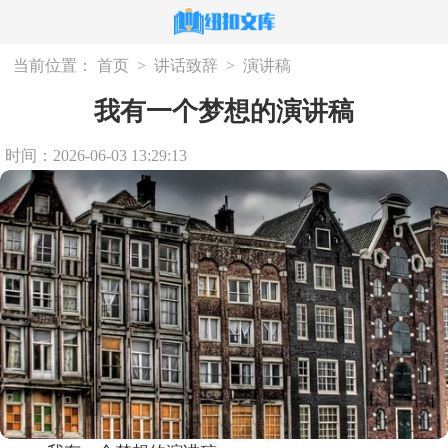
当前位置：
首页
>
讲话致辞
>
演讲稿
我有一个梦想的演讲稿
时间：2026-06-03 13:29:13