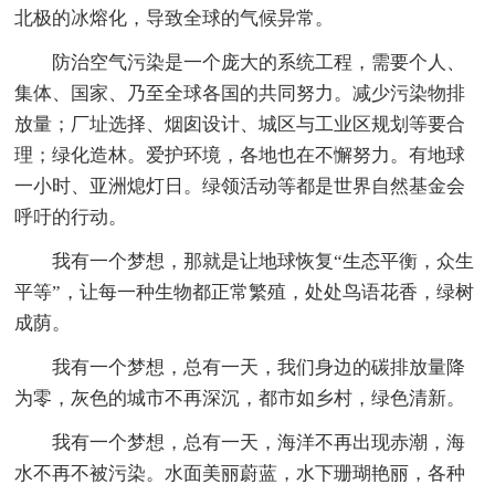
北极的冰熔化，导致全球的气候异常。
防治空气污染是一个庞大的系统工程，需要个人、
集体、国家、乃至全球各国的共同努力。减少污染物排
放量；厂址选择、烟囱设计、城区与工业区规划等要合
理；绿化造林。爱护环境，各地也在不懈努力。有地球
一小时、亚洲熄灯日。绿领活动等都是世界自然基金会
呼吁的行动。
我有一个梦想，那就是让地球恢复“生态平衡，众生
平等”，让每一种生物都正常繁殖，处处鸟语花香，绿树
成荫。
我有一个梦想，总有一天，我们身边的碳排放量降
为零，灰色的城市不再深沉，都市如乡村，绿色清新。
我有一个梦想，总有一天，海洋不再出现赤潮，海
水不再不被污染。水面美丽蔚蓝，水下珊瑚艳丽，各种