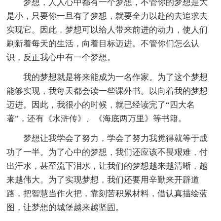
梦想，人人心中都有一个梦想，不管你的梦想是大
是小，只要你一旦有了梦想，就要全力以赴的去追求去
实现它。因此，梦想可以给人带来前进的动力，使人们
刷新着每天的生活，向着目标迈进。不管你们怎么认
识，反正我心中有一个梦想。
我的梦想就是将来能成为一名作家。为了这个梦想
能够实现，我每天都会读一些课外书。以向着我的梦想
迈进。因此，我很小的时候，就已经读完了“四大名
著”，还有《水浒传》、《海底两万里》等书籍。
梦想让我学会了努力，学会了努力我觉得就等于成
功了一半。为了心中的梦想，我们还应该不畏艰难，付
出汗水，甚至流下泪水，让我们的梦想越来越清晰，越
来越伟大。为了实现梦想，我们还要用辛勤来开辟道
路，把智慧当作火把，靠刻苦积累材料，借认真描绘蓝
图，让梦想的城堡越来越坚固。