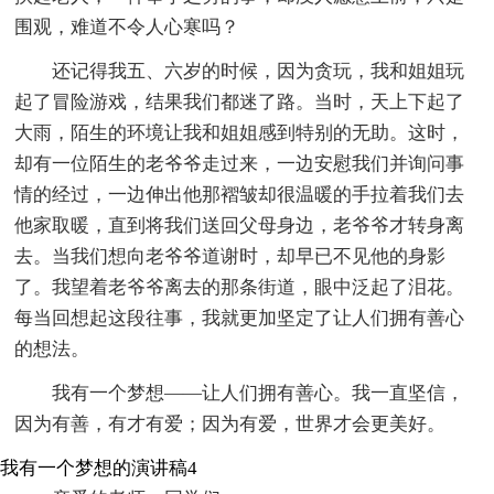
围观，难道不令人心寒吗？
还记得我五、六岁的时候，因为贪玩，我和姐姐玩
起了冒险游戏，结果我们都迷了路。当时，天上下起了
大雨，陌生的环境让我和姐姐感到特别的无助。这时，
却有一位陌生的老爷爷走过来，一边安慰我们并询问事
情的经过，一边伸出他那褶皱却很温暖的手拉着我们去
他家取暖，直到将我们送回父母身边，老爷爷才转身离
去。当我们想向老爷爷道谢时，却早已不见他的身影
了。我望着老爷爷离去的那条街道，眼中泛起了泪花。
每当回想起这段往事，我就更加坚定了让人们拥有善心
的想法。
我有一个梦想——让人们拥有善心。我一直坚信，
因为有善，有才有爱；因为有爱，世界才会更美好。
我有一个梦想的演讲稿4