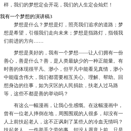
样，我们的梦想定会开花，我们的人生定会灿烂！
我有一个梦想的演讲稿3
梦想是什么？梦想是灯，照亮我们追求的道路；梦
想是希望，引领我们走向未来；梦想是指路灯，指领我
们前进的方向……
梦想是美好的，我有一个梦想——让人们拥有一份
善心，善是什么？善，是人类最缺少的一种正能量。有
时善的体现很平凡、渺小，但平凡中能看见真情，渺小
中能蕴含伟大，我们都需要相互关心、理解、帮助。回
想身边的往事，如为灾区的人民捐款，扶老人过马路
等，这些不都是善的举动吗？
有这么一幅漫画，让我心生感慨。在这幅漫画中，
曾有一位老人摔倒在地，周围围观的人很多，却没有一
人上前扶起老人，这不正讽刺了某些人的冷血无情吗？
扶起老人，一件举手之劳的事，却没人愿意上前，只是