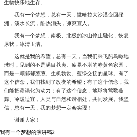
生物快乐地生存。
我有一个梦想，总有一天，撒哈拉大沙漠变回绿
洲，溪水长流，酷热消失，凉爽宜人。
我有一个梦想，南极、北极的冰山停止融化，恢复
原状，冰清玉洁。
这就是我的希望，总有一天，当我们乘飞船鸟瞰地
球时，见到的不是满目苍夷、疲累不堪的赤黄色家园，
而是一颗郁郁葱葱、生机勃勃、蓝绿交接的星球。有了
这个信念，我们找到了改变的希望；有了这个信念，我
们能把谬误化为动力；有了这个信念，地球将莺歌燕
舞、冷暖适宜，人类与自然和谐相处，共同发展。我坚
信，总有一天，我的梦想一定会实现！
谢谢大家！
我有一个梦想的演讲稿2