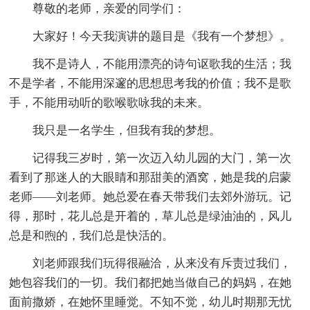
尊敬的老师，亲爱的同学们：
大家好！今天我演讲的题目是《我有一个梦想》。
我不是诗人，不能用漂亮的诗句讴歌我的生活；我
不是学者，不能用深邃的思想思考我的价值；我不是歌
手，不能用动听的歌喉歌咏我的未来。
我只是一名学生，但我有我的梦想。
记得我三岁时，第一次迈入幼儿园的大门，第一次
看到了那迷人的大眼睛和那甜美的酒窝，她是我的启蒙
老师――刘老师。她总爱在春天带我们去郊外游玩。记
得，那时，花儿总是开着的，草儿总是绿油油的，风儿
总是和煦的，我们总是快活的。
刘老师跟我们玩得很融洽，从来没有斥责过我们，
她包容我们的一切。我们都把她当做自己的妈妈，在她
面前撒娇，在她怀里睡觉。不知不觉，幼儿时期那无忧