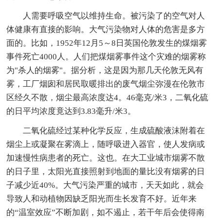
人需要呼吸空气以维持生命。被污染了的空气对人
体健康有直接的影响。大气污染物对人体的危害是多方
面的。比如，1952年12月5～8日英国伦敦发生的煤烟雾
事件死亡4000人。人们把煤烟雾事件这个灾难的烟雾称
为"杀人的烟雾"。据分析，这是因为那几天伦敦无风有
雾，工厂烟囱和居民取暖排出的废气烟尘弥漫在伦敦市
区经久不散，烟尘最高浓度达4。46毫克/米3，二氧化硫
的日平均浓度竟达到3.83毫升/米3。
二氧化硫经过某种化学反应，生成硫酸液沫附着在
烟尘上或凝聚在雾滴上，随呼吸进入器官，使人发病或
加速慢性病患者的死亡。这也。在大工业城市烟雾不散
的日子里，太阳光直接照射到地面的量比没有烟雾的日
子减少近40%。大气污染严重的城市，天天如此，就会
导致人和动植物因缺乏阳光而生长发育不好。近年来
的“温室效应”不断加剧，如不遏止，若干年后会使得南