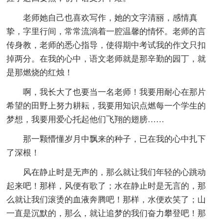
老师她自己也喜欢写作，她的文字清丽，感情真
挚，字里行间，常常流淌着一腔温馨的情怀。老师的言
传身教，老师的悉心指导，使得期中考试我的作文只扣
掉两分。在我的心中，语文老师就是那辛勤的园丁，就
是那燃烧的红烛！
啊，我长大了也要当一名老师！我要用耐心在那片
希望的田野上努力耕耘，我要用知识点燃每一个学生的
梦想，我要用爱心托起他们飞翔的翅膀……
那一颗懵懂岁月中飘来的种子，已在我的心中扎下
了深根！
风在静止时是无声的，那么就让我们年轻的心跳动
起来吧！那样，风便有歌了；水在静止时是无言的，那
么就让我们滚烫的血液奔腾吧！那样，水便欢笑了；山
一直是沉默的，那么，就让追梦的我们奋力攀登吧！那