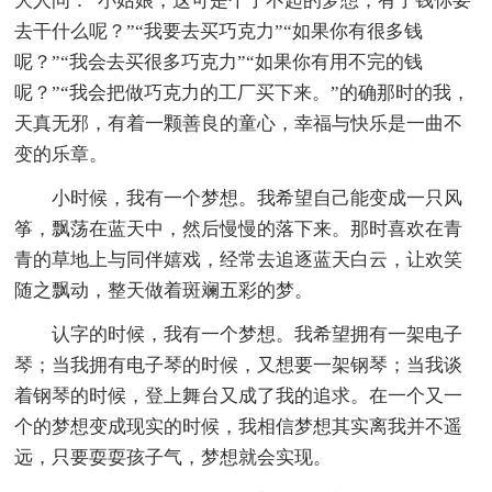
大人问：“小姑娘，这可是个了不起的梦想，有了钱你要
去干什么呢？”“我要去买巧克力”“如果你有很多钱
呢？”“我会去买很多巧克力”“如果你有用不完的钱
呢？”“我会把做巧克力的工厂买下来。”的确那时的我，
天真无邪，有着一颗善良的童心，幸福与快乐是一曲不
变的乐章。
小时候，我有一个梦想。我希望自己能变成一只风
筝，飘荡在蓝天中，然后慢慢的落下来。那时喜欢在青
青的草地上与同伴嬉戏，经常去追逐蓝天白云，让欢笑
随之飘动，整天做着斑斓五彩的梦。
认字的时候，我有一个梦想。我希望拥有一架电子
琴；当我拥有电子琴的时候，又想要一架钢琴；当我谈
着钢琴的时候，登上舞台又成了我的追求。在一个又一
个的梦想变成现实的时候，我相信梦想其实离我并不遥
远，只要耍耍孩子气，梦想就会实现。