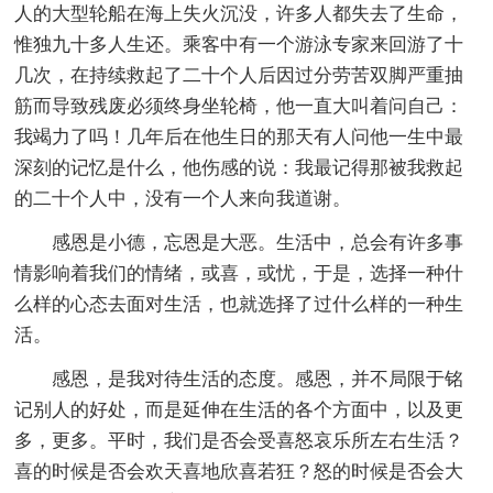
人的大型轮船在海上失火沉没，许多人都失去了生命，
惟独九十多人生还。乘客中有一个游泳专家来回游了十
几次，在持续救起了二十个人后因过分劳苦双脚严重抽
筋而导致残废必须终身坐轮椅，他一直大叫着问自己：
我竭力了吗！几年后在他生日的那天有人问他一生中最
深刻的记忆是什么，他伤感的说：我最记得那被我救起
的二十个人中，没有一个人来向我道谢。
感恩是小德，忘恩是大恶。生活中，总会有许多事
情影响着我们的情绪，或喜，或忧，于是，选择一种什
么样的心态去面对生活，也就选择了过什么样的一种生
活。
感恩，是我对待生活的态度。感恩，并不局限于铭
记别人的好处，而是延伸在生活的各个方面中，以及更
多，更多。平时，我们是否会受喜怒哀乐所左右生活？
喜的时候是否会欢天喜地欣喜若狂？怒的时候是否会大