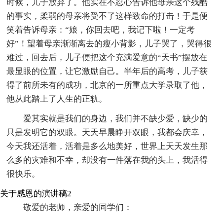
时候，儿子放弃了。他实在不忍心告诉他母亲这个残酷
的事实，柔弱的母亲将受不了这样致命的打击！于是便
笑着告诉母亲：“娘，你回去吧，我记下啦！一定考
好”！望着母亲渐渐离去的瘦小背影，儿子哭了，哭得很
难过，回去后，儿子便把这个充满爱意的“天书”摆放在
最显眼的位置，让它激励自己。半年后的高考，儿子获
得了前所未有的成功，北京的一所重点大学录取了他，
他从此踏上了人生的正轨。
爱其实就是我们的身边，我们并不缺少爱，缺少的
只是发明它的双眼。天天早晨睁开双眼，我都会庆幸，
今天我还活着，活着是多么地美好，世界上天天发生那
么多的灾难和不幸，却没有一件落在我的头上，我活得
很快乐。
关于感恩的演讲稿2
敬爱的老师，亲爱的同学们：