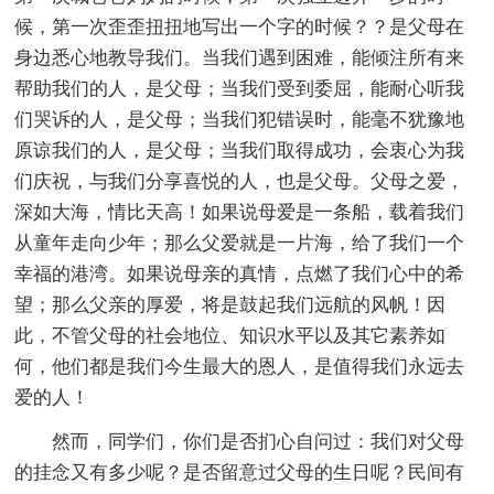
候，第一次歪歪扭扭地写出一个字的时候？？是父母在
身边悉心地教导我们。当我们遇到困难，能倾注所有来
帮助我们的人，是父母；当我们受到委屈，能耐心听我
们哭诉的人，是父母；当我们犯错误时，能毫不犹豫地
原谅我们的人，是父母；当我们取得成功，会衷心为我
们庆祝，与我们分享喜悦的人，也是父母。父母之爱，
深如大海，情比天高！如果说母爱是一条船，载着我们
从童年走向少年；那么父爱就是一片海，给了我们一个
幸福的港湾。如果说母亲的真情，点燃了我们心中的希
望；那么父亲的厚爱，将是鼓起我们远航的风帆！因
此，不管父母的社会地位、知识水平以及其它素养如
何，他们都是我们今生最大的恩人，是值得我们永远去
爱的人！
然而，同学们，你们是否扪心自问过：我们对父母
的挂念又有多少呢？是否留意过父母的生日呢？民间有