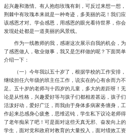
起兴趣和激情。有人抱怨玫瑰有刺，可反过来想一想，
荆棘中有玫瑰本来就是一种奇迹，多美丽的花！我们应
该感恩才对。学会感恩，用感恩的眼光看待世界，你会
发现处处都是一道美丽的风景线。
作为一线教师的我，感谢这次展示自我的机会，为
了感恩做人，敬业做事，我又是怎样做的呢？下面简单
介绍一下：
（一）今年我以五十岁了，根据学校的工作安排，
继续担任六年级的班主任工作，说实在的心有余而力不
足。五十岁的老师与十四岁的儿童，多大的差距呀！无
论是从性格，兴趣爱好等与孩子们都相差甚远，孩子们
活泼好动，爱好广泛，而我由于身体多病家务缠身，工
作起来总感身心疲惫，思维迟钝，学生私下议论老师得
了老年痴呆了吧！可是面对这些天真无邪、奋发向上的
学生，面对党和政府对教育的大量投入，面对绩效工资