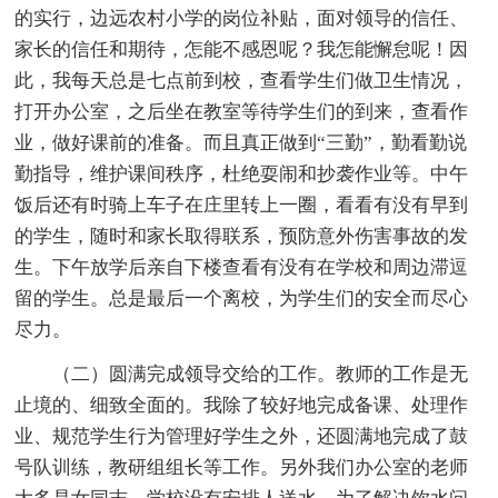
的实行，边远农村小学的岗位补贴，面对领导的信任、
家长的信任和期待，怎能不感恩呢？我怎能懈怠呢！因
此，我每天总是七点前到校，查看学生们做卫生情况，
打开办公室，之后坐在教室等待学生们的到来，查看作
业，做好课前的准备。而且真正做到“三勤”，勤看勤说
勤指导，维护课间秩序，杜绝耍闹和抄袭作业等。中午
饭后还有时骑上车子在庄里转上一圈，看看有没有早到
的学生，随时和家长取得联系，预防意外伤害事故的发
生。下午放学后亲自下楼查看有没有在学校和周边滞逗
留的学生。总是最后一个离校，为学生们的安全而尽心
尽力。
（二）圆满完成领导交给的工作。教师的工作是无
止境的、细致全面的。我除了较好地完成备课、处理作
业、规范学生行为管理好学生之外，还圆满地完成了鼓
号队训练，教研组组长等工作。另外我们办公室的老师