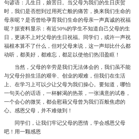
句谚语：儿生日，娘苦日。当父母为我们的生日庆贺
时，我们是否想到过用死亡般的痛苦，换来我们生命的
母亲呢？是否曾给孕育我们生命的母亲一声真诚的祝福
呢？据资料显示：有近50%的学生不知道自己父母的生
日，更谈不上对父母的生日祝福。同学们，或许一声祝
福根本算不了什么，但对父母来说，这一声却比什么都
动听，都美好，都难忘，都足以使他们热泪盈眶！
当然，父母的辛劳是我们无法体会的，我们虽不能
与父母分担生活的艰辛、创业的艰难，但我们在生活
上、在学习上可以少让父母为我们操心。要知道，哪怕
一句关心的话语，一杯解渴的热茶，一张满意的试卷，
一个会心的微笑，都会慰藉父母曾为我们百般焦虑的
心。感恩父母，并不难做到！
同学们，让我们牢记父母的恩情，学会感恩父母
吧！用一颗感恩