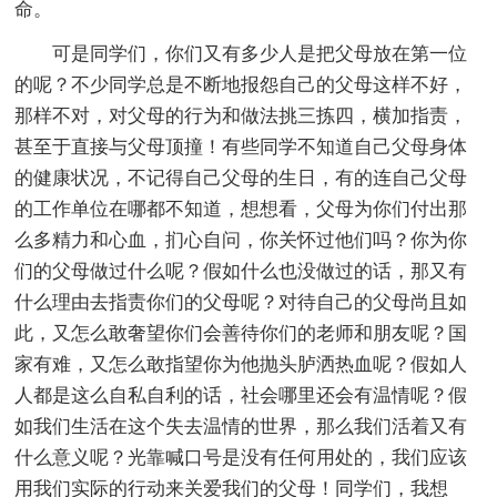
命。
可是同学们，你们又有多少人是把父母放在第一位
的呢？不少同学总是不断地报怨自己的父母这样不好，
那样不对，对父母的行为和做法挑三拣四，横加指责，
甚至于直接与父母顶撞！有些同学不知道自己父母身体
的健康状况，不记得自己父母的生日，有的连自己父母
的工作单位在哪都不知道，想想看，父母为你们付出那
么多精力和心血，扪心自问，你关怀过他们吗？你为你
们的父母做过什么呢？假如什么也没做过的话，那又有
什么理由去指责你们的父母呢？对待自己的父母尚且如
此，又怎么敢奢望你们会善待你们的老师和朋友呢？国
家有难，又怎么敢指望你为他抛头胪洒热血呢？假如人
人都是这么自私自利的话，社会哪里还会有温情呢？假
如我们生活在这个失去温情的世界，那么我们活着又有
什么意义呢？光靠喊口号是没有任何用处的，我们应该
用我们实际的行动来关爱我们的父母！同学们，我想