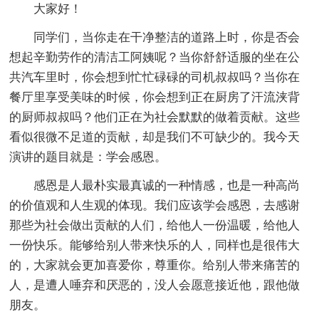
大家好！
同学们，当你走在干净整洁的道路上时，你是否会
想起辛勤劳作的清洁工阿姨呢？当你舒舒适服的坐在公
共汽车里时，你会想到忙忙碌碌的司机叔叔吗？当你在
餐厅里享受美味的时候，你会想到正在厨房了汗流浃背
的厨师叔叔吗？他们正在为社会默默的做着贡献。这些
看似很微不足道的贡献，却是我们不可缺少的。我今天
演讲的题目就是：学会感恩。
感恩是人最朴实最真诚的一种情感，也是一种高尚
的价值观和人生观的体现。我们应该学会感恩，去感谢
那些为社会做出贡献的人们，给他人一份温暖，给他人
一份快乐。能够给别人带来快乐的人，同样也是很伟大
的，大家就会更加喜爱你，尊重你。给别人带来痛苦的
人，是遭人唾弃和厌恶的，没人会愿意接近他，跟他做
朋友。